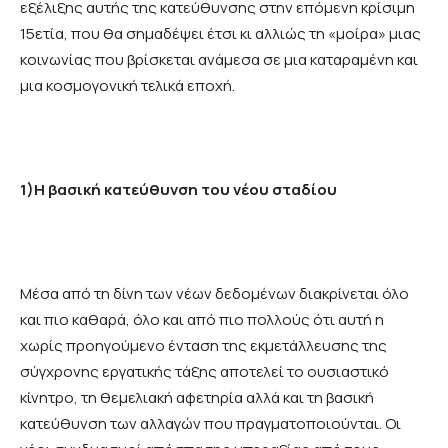
εξέλιξης αυτής της κατεύθυνσης στην επόμενη κρίσιμη
15ετία, που θα σημαδέψει έτσι κι αλλιώς τη «μοίρα» μιας
κοινωνίας που βρίσκεται ανάμεσα σε μια καταραμένη και
μια κοσμογονική τελικά εποχή.
1)Η βασική κατεύθυνση του νέου σταδίου
Μέσα από τη δίνη των νέων δεδομένων διακρίνεται όλο
και πιο καθαρά, όλο και από πιο πολλούς ότι αυτή η
χωρίς προηγούμενο ένταση της εκμετάλλευσης της
σύγχρονης εργατικής τάξης αποτελεί το ουσιαστικό
κίνητρο, τη θεμελιακή αφετηρία αλλά και τη βασική
κατεύθυνση των αλλαγών που πραγματοποιούνται. Οι