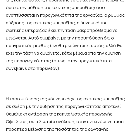
όριο στην αύξηση της σχετικής υπεραξίας: όσο
αναπτύσσεται η παραγωγικότητα της εργασίας, ο ρυθμός
αύξησης της σχετικής υπεραξίας, η δυναμική της
σχετικής υπεραξίας έχει την τάση μακροπρόθεσμα να
μειώνεται. Αυτό συμβαίνει με την προϋπόθεση ότι ο
πραγματικός μισθός δεν θα μειώνεται κι αυτός, αλλά θα
έχει την τάση να αυξάνεται κάτω βέβαια από την αύξηση
της παραγωγικότητας (όπως, στην πραγματικότητα,
συνέβαινε στο παρελθόν).
Η τάση μείωσης της «δυναμικής» της σχετικής υπεραξίας
σε σχέση με την αύξηση της παραγωγικότητας αποτελεί
θεμελιακή αντίφαση της καπιταλιστικής παραγωγής.
Οφείλεται, σε τελευταία ανάλυση, στην εντεινόμενη τάση
παραπέρα μείωσης της ποσότητας της ζωντανής