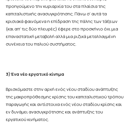
προηγούμενο την κυριαρχία του στα πλαίσια της
καπιταλιστικής ανασυγκρότησης. Πάνω σ’ αυτά τα
κρισιακά φαινόμενα η επίδραση της πάλης των τάξεων
(και απ’ τις δύο πλευρές) έφερε στο προσκήνιο όχι μια
επαναστατική μεταβολή αλλά μια ριζικά μεταλλαγμένη
συνέχεια του παλιού συστήματος.
3)Ένα νέο εργατικό κίνημα
Βρισκόμαστε στην αρχή ενός νέου σταδίου ανάπτυξης
της μακροπρόθεσμης κρίσης του καπιταλιστικού τρόπου
παραγωγής και αντίστοιχα ενός νέου σταδίου κρίσης και
εν δυνάμει ανασυγκρότησης και ανάπτυξης του
εργατικού κινήματος.