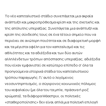
Το νέο καπιταλιστικό στάδιο συνεπάγεται μια ακραία
ανάπτυξη και μακροπρόθεσμα κρίση και της σχετικής και
της απόλυτης υπεραξίας. Συνεπάγεται μια ανάπτυξη και
κρίση της σύνδεσής τους σε ένα τέτοιο σημείο που να
περιέχει σε ανώτερη ποιότητα και σε διαφορετική μορφή
και τα μέγιστα οφέλη για τον καπιταλισμό και τις
αθλιότητες και τα αδιέξοδα και των δύο αυτών
αλληλένδετων τρόπων απόσπασης υπεραξίας, αδιέξοδα
που είχαν εμφανιστεί σε κατώτερο επίπεδο σ’ όλα τα
προηγούμενα ιστορικά στάδια του καπιταλιστικού
τρόπου παραγωγής. Γι’ αυτό ο λεγόμενος
νεοσυντηρητισμός, ο σύγχρονος κοινωνικός πόλεμος
του κεφαλαίου (με όλα του τα μπλε, πράσινα ή ροζ
χρώματα), τα διάφορα Μάαστριχ, οι πολιτικές
«σταθεροποίησης» δεν είναι απλά μια πολιτική επιλογή