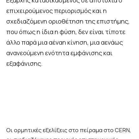
Εξαρχής καταδικασμένος σε αποτυχία ο
επιχειρούμενος περιορισμός και η
σχεδιαζόμενη οριοθέτηση της επιστήμης,
που όπως η ίδια η φύση, δεν είναι τίποτε
άλλο παρά μια αέναη κίνηση, μια αενάως
ανανεούμενη ενότητα εμφάνισης και
εξαφάνισης.
Οι ορμητικές εξελίξεις στο πείραμα στο CERN,