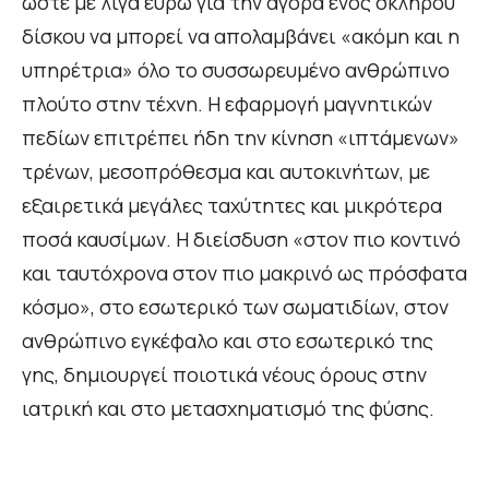
ώστε με λίγα ευρώ για την αγορά ενός σκληρού
δίσκου να μπορεί να απολαμβάνει «ακόμη και η
υπηρέτρια» όλο το συσσωρευμένο ανθρώπινο
πλούτο στην τέχνη. Η εφαρμογή μαγνητικών
πεδίων επιτρέπει ήδη την κίνηση «ιπτάμενων»
τρένων, μεσοπρόθεσμα και αυτοκινήτων, με
εξαιρετικά μεγάλες ταχύτητες και μικρότερα
ποσά καυσίμων. Η διείσδυση «στον πιο κοντινό
και ταυτόχρονα στον πιο μακρινό ως πρόσφατα
κόσμο», στο εσωτερικό των σωματιδίων, στον
ανθρώπινο εγκέφαλο και στο εσωτερικό της
γης, δημιουργεί ποιοτικά νέους όρους στην
ιατρική και στο μετασχηματισμό της φύσης.