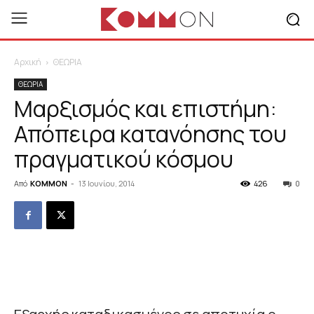
Αρχική
ΘΕΩΡΙΑ
ΘΕΩΡΙΑ
Μαρξισμός και επιστήμη:
Απόπειρα κατανόησης του
πραγματικού κόσμου
Από
KOMMON
-
13 Ιουνίου, 2014
426
0