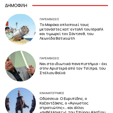
ΔΗΜΟΦΙΛΗ
ΠΑΡΕΜΒΑΣΕΙΣ
Το Μαρόκο οπλοποιεί τους
μετανάστες κατ’ εντολή του Ισραήλ
και τιμωρεί τον Σάντσεθ, του
Λεωνίδα Βατικιώτη
ΠΑΡΕΜΒΑΣΕΙΣ
Ναι στα ιδιωτικά πανεπιστήμια – όχι
στην Αριστερά από τον Τσίπρα, του
Στέλιου Βαϊνά
ΚΙΝΗΜΑΤΟΓΡΆΦΟΣ
Οδύσσεια: Ο Ευριπίδης, ο
Καζαντζάκης, ο «Άγνωστος
στρατιώτης»… και άλλοι
«ανθέλληνες»!, του Σπύρου Αλεξίου