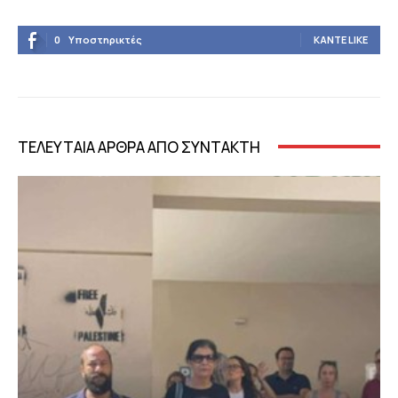
0
Υποστηρικτές
ΚΆΝΤΕ LIKE
ΤΕΛΕΥΤΑΙΑ ΑΡΘΡΑ ΑΠΟ ΣΥΝΤΑΚΤΗ