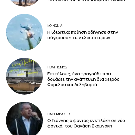
ΚΟΙΝΩΝΙΑ
Η ιδιωτικοποίηση οδήγησε στην
σύγκρουση των ελικοπτέρων
ΠΟΛΙΤΙΣΜΟΣ
Επιτέλους, ένα τραγούδι που
δοξάζει την ανάπτυξη δια χειρός
Φάμελου και Δεληβοριά
ΠΑΡΕΜΒΑΣΕΙΣ
Ο Γιάννης ο φονιάς ενεπλάκη σε νέο
φονικό, του Θανάση Σκαμνάκη