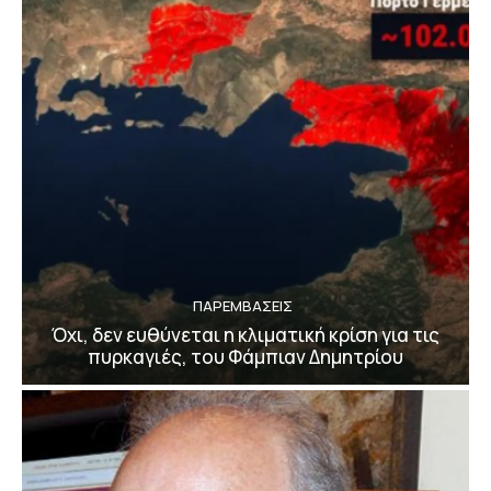
ΠΑΡΕΜΒΑΣΕΙΣ
Όχι, δεν ευθύνεται η κλιματική κρίση για τις
πυρκαγιές, του Φάμπιαν Δημητρίου