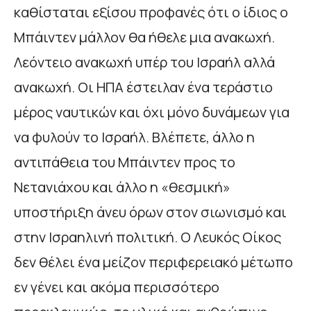
καθίσταται εξίσου προφανές ότι ο ίδιος ο
Μπάιντεν μάλλον θα ήθελε μια ανακωχή.
Λεόντειο ανακωχή υπέρ του Ισραήλ αλλά
ανακωχή. Οι ΗΠΑ έστειλαν ένα τεράστιο
μέρος ναυτικών και όχι μόνο δυνάμεων για
να φυλούν το Ισραήλ. Βλέπετε, άλλο η
αντιπάθεια του Μπάιντεν προς το
Νετανιάχου και άλλο η «θεσμική»
υποστήριξη άνευ όρων στον σιωνισμό και
στην Ισραηλινή πολιτική. Ο Λευκός Οίκος
δεν θέλει ένα μείζον περιφερειακό μέτωπο
εν γένει και ακόμα περισσότερο