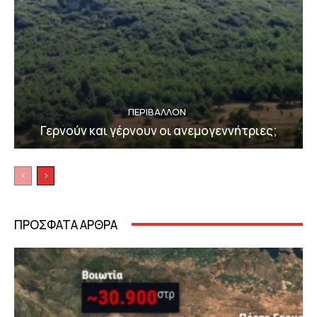
ΠΕΡΙΒΆΛΛΟΝ
Γερνούν και γέρνουν οι ανεμογεννήτριες;
ΠΡΟΣΦΑΤΑ ΑΡΘΡΑ