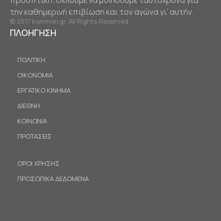
προοπτική. Θέλουμε να μιλήσουμε ταυτόχρονα για
την καθημερινή επιβίωση και τον αγώνα γι’ αυτήν.
© 2017 kommon.gr. All Rights Reserved.
ΠΛΟΗΓΗΣΗ
ΠΟΛΙΤΙΚΗ
ΟΙΚΟΝΟΜΙΑ
ΕΡΓΑΤΙΚΟ ΚΙΝΗΜΑ
ΔΙΕΘΝΗ
ΚΟΙΝΩΝΙΑ
ΠΡΟΤΑΣΕΙΣ
ΟΡΟΙ ΧΡΗΣΗΣ
ΠΡΟΣΩΠΙΚΑ ΔΕΔΟΜΕΝΑ