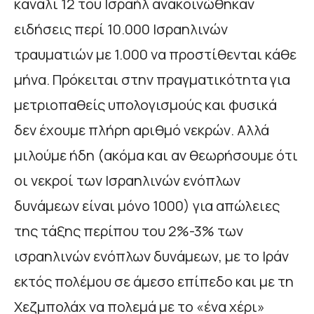
κανάλι 12 του Ισραήλ ανακοινώθηκαν
ειδήσεις περί 10.000 Ισραηλινών
τραυματιών με 1.000 να προστίθενται κάθε
μήνα. Πρόκειται στην πραγματικότητα για
μετριοπαθείς υπολογισμούς και φυσικά
δεν έχουμε πλήρη αριθμό νεκρών. Αλλά
μιλούμε ήδη (ακόμα και αν θεωρήσουμε ότι
οι νεκροί των Ισραηλινών ενόπλων
δυνάμεων είναι μόνο 1000) για απώλειες
της τάξης περίπου του 2%-3% των
ισραηλινών ενόπλων δυνάμεων, με το Ιράν
εκτός πολέμου σε άμεσο επίπεδο και με τη
Χεζμπολάχ να πολεμά με το «ένα χέρι»