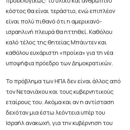
προεκλογικώς: το υλικό και ανθρώπινο
κόστος θα είναι τεράστιο, ενώ επιπλέον
είναι πολύ πιθανό ότι η αμερικανό-
ισραηλινή πλευρά θα ηττηθεί. Καθόλου
καλό τέλος της θητείας Μπάιντεν και
καθόλου ευχάριστη «προίκα» για τη νέα
υποψήφια πρόεδρο των Δημοκρατικών.
Το πρόβλημα των ΗΠΑ δεν είναι άλλος από
τον Νετανιάχου και τους κυβερνητικούς
εταίρους του. Ακόμα και αν η αντίσταση
δεχόταν μια έστω λεόντεια υπέρ του
Ισραήλ ανακωχή, για την κυβέρνηση του