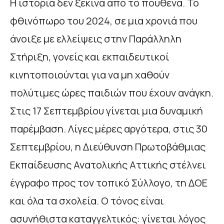
Η ιστορία δεν ξεκινά από το πουθενά. Το
φθινόπωρο του 2024, σε μια χρονιά που
άνοιξε με ελλείψεις στην Παράλληλη
Στήριξη, γονείς και εκπαιδευτικοί
κινητοποιούνται για να μη χαθούν
πολύτιμες ώρες παιδιών που έχουν ανάγκη.
Στις 17 Σεπτεμβρίου γίνεται μια δυναμική
παρέμβαση. Λίγες μέρες αργότερα, στις 30
Σεπτεμβρίου, η Διεύθυνση Πρωτοβάθμιας
Εκπαίδευσης Ανατολικής Αττικής στέλνει
έγγραφο προς τον τοπικό Σύλλογο, τη ΔΟΕ
και όλα τα σχολεία. Ο τόνος είναι
ασυνήθιστα καταγγελτικός: γίνεται λόγος