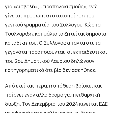
για «εισβολή», «προπηλακισμούς», ενώ
γίνεται προσωπική στοχοποίηση του
γενικού γραμματέα του Συλλόγου, Κώστα
Τουλγαρίδη, και μάλιστα ζητείται δημόσια
καταδίκη του. Ο Σύλλογος απαντά ότι τα
γεγονότα παραποιούνται∙ οι εκπαιδευτικοί
του 2ου Δημοτικού Λαυρίου δηλώνουν
κατηγορηματικά ότι βία δεν ασκήθηκε.
Από εκεί και πέρα, η υπόθεση βρίσκει και
παίρνει έναν άλλο δρόμο για πειθαρχική
δίωξη. Τον Δεκέμβριο του 2024 κινείται ΕΔΕ
με αφορμή καταγγελία γονέα -ο ίδιος ο