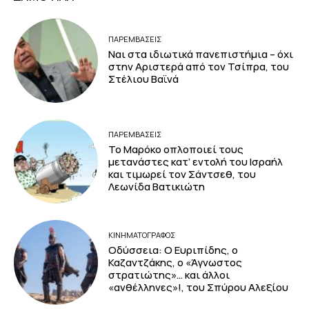
ΠΑΡΕΜΒΑΣΕΙΣ
Ναι στα ιδιωτικά πανεπιστήμια – όχι
στην Αριστερά από τον Τσίπρα, του
Στέλιου Βαϊνά
ΠΑΡΕΜΒΑΣΕΙΣ
Το Μαρόκο οπλοποιεί τους
μετανάστες κατ’ εντολή του Ισραήλ
και τιμωρεί τον Σάντσεθ, του
Λεωνίδα Βατικιώτη
ΚΙΝΗΜΑΤΟΓΡΆΦΟΣ
Οδύσσεια: Ο Ευριπίδης, ο
Καζαντζάκης, ο «Άγνωστος
στρατιώτης»… και άλλοι
«ανθέλληνες»!, του Σπύρου Αλεξίου