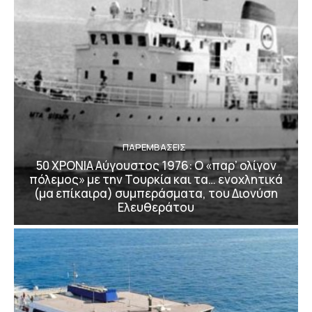
ΠΑΡΕΜΒΑΣΕΙΣ
50 ΧΡΟΝΙΑ Αύγουστος 1976: Ο «παρ’ ολίγον
πόλεμος» με την Τουρκία και τα… ενοχλητικά
(μα επίκαιρα) συμπεράσματα, του Διονύση
Ελευθεράτου