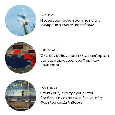
ΚΟΙΝΩΝΙΑ
Η ιδιωτικοποίηση οδήγησε στην
σύγκρουση των ελικοπτέρων
ΠΑΡΕΜΒΑΣΕΙΣ
Όχι, δεν ευθύνεται η κλιματική κρίση
για τις πυρκαγιές, του Φάμπιαν
Δημητρίου
ΠΟΛΙΤΙΣΜΟΣ
Επιτέλους, ένα τραγούδι που
δοξάζει την ανάπτυξη δια χειρός
Φάμελου και Δεληβοριά