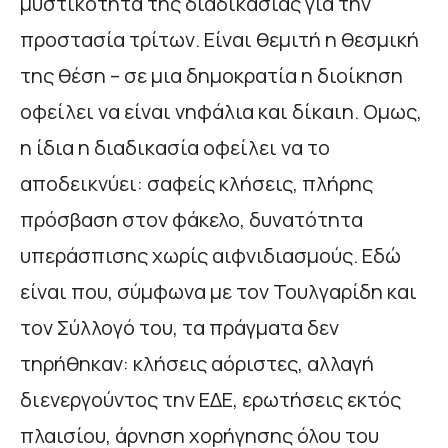
μυστικότητα της διαδικασίας για την
προστασία τρίτων. Είναι θεμιτή η θεσμική
της θέση – σε μια δημοκρατία η διοίκηση
οφείλει να είναι νηφάλια και δίκαιη. Ομως,
η ίδια η διαδικασία οφείλει να το
αποδεικνύει: σαφείς κλήσεις, πλήρης
πρόσβαση στον φάκελο, δυνατότητα
υπεράσπισης χωρίς αιφνιδιασμούς. Εδώ
είναι που, σύμφωνα με τον Τουλγαρίδη και
τον Σύλλογό του, τα πράγματα δεν
τηρήθηκαν: κλήσεις αόριστες, αλλαγή
διενεργούντος την ΕΔΕ, ερωτήσεις εκτός
πλαισίου, άρνηση χορήγησης όλου του