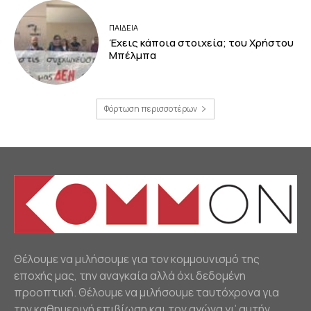
ΠΑΙΔΕΙΑ
Έχεις κάποια στοιχεία; του Χρήστου
Μπέλμπα
Φόρτωση περισσοτέρων
Θέλουμε να μιλήσουμε για τον κομμουνισμό της
εποχής μας, την αναγκαία αλλά όχι δεδομένη
προοπτική. Θέλουμε να μιλήσουμε ταυτόχρονα για
την καθημερινή επιβίωση και τον αγώνα γι’ αυτήν.