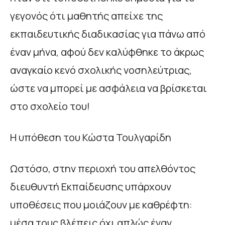
γεγονός ότι μαθητής απείχε της
εκπαιδευτικής διαδικασίας για πάνω από
έναν μήνα, αφού δεν καλύφθηκε το άκρως
αναγκαίο κενό σχολικής νοσηλεύτριας,
ώστε να μπορεί με ασφάλεια να βρίσκεται
στο σχολείο του!
Η υπόθεση του Κώστα Τουλγαρίδη
Ωστόσο, στην περιοχή του απελθόντος
διευθυντή Εκπαίδευσης υπάρχουν
υποθέσεις που μοιάζουν με καθρέφτη:
μέσα τους βλέπεις όχι απλώς έναν