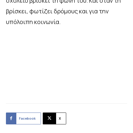
σχολείο βρίσκει τη φωνή του. Και όταν τη
βρίσκει, φωτίζει δρόμους και για την
υπόλοιπη κοινωνία.
Facebook
X