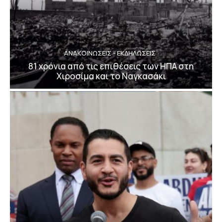
ΑΝΑΚΟΙΝΩΣΕΙΣ - ΕΚΔΗΛΩΣΕΙΣ
81 χρόνια από τις επιθέσεις των ΗΠΑ στη
Χιροσίμα και το Ναγκασάκι