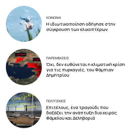
ΚΟΙΝΩΝΙΑ
Η ιδιωτικοποίηση οδήγησε στην
σύγκρουση των ελικοπτέρων
ΠΑΡΕΜΒΑΣΕΙΣ
Όχι, δεν ευθύνεται η κλιματική κρίση
για τις πυρκαγιές, του Φάμπιαν
Δημητρίου
ΠΟΛΙΤΙΣΜΟΣ
Επιτέλους, ένα τραγούδι που
δοξάζει την ανάπτυξη δια χειρός
Φάμελου και Δεληβοριά