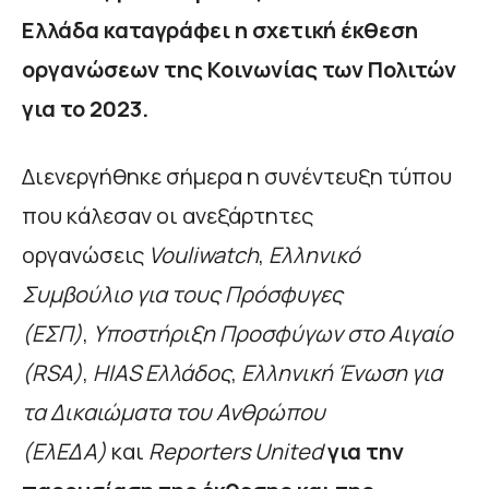
Ελλάδα καταγράφει η σχετική έκθεση
οργανώσεων της Κοινωνίας των Πολιτών
για το 2023.
Διενεργήθηκε σήμερα η συνέντευξη τύπου
που κάλεσαν οι ανεξάρτητες
οργανώσεις
Vouliwatch
,
Ελληνικό
Συμβούλιο για τους Πρόσφυγες
(ΕΣΠ)
,
Υποστήριξη Προσφύγων στο Αιγαίο
(RSA)
,
HIAS Ελλάδος
,
Ελληνική Ένωση για
τα Δικαιώματα του Ανθρώπου
(ΕλΕΔΑ)
και
Reporters United
για την