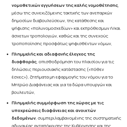
νομοθετικών εγγυήσεων της καλής νομοθέτησης
,
μέσω της συνεχιζόμενης τακτικής των ανεπαρκών
δημοσίων διαβουλεύσεων, της κατάθεσης και
ψήφισης «πολυνομοσχεδίων» και εκπρόθεσμων ή/και
άσχετων τροπολογιών, καθώς και της συνεχούς
τροποποίησης προσφάτως ψηφισθέντων νόμων,
Πλημμελής και αδιαφανής έλεγχος της
διαφθοράς
, οπισθοδρόμηση του πλαισίου για τις
δηλώσεις περιουσιακής κατάστασης («πόθεν
έσχες»), ζητήματα μη εφαρμογής του νόμου για το
Μητρώο Διαφάνειας και για τα δώρα υπουργών και
βουλευτών,
Πλημμελής συμμόρφωση της χώρας με τις
υποχρεώσεις διαφάνειας και ανοικτών
δεδομένων
, συμπεριλαμβανομένης της συστηματικής
αδυναμίας ανταπόκρισης της Κυβέρνησης και της