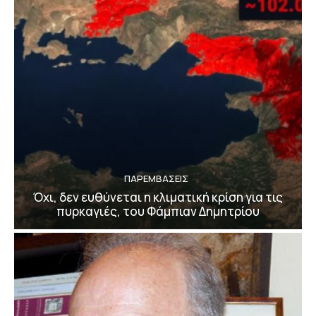
ΠΑΡΕΜΒΑΣΕΙΣ
Όχι, δεν ευθύνεται η κλιματική κρίση για τις
πυρκαγιές, του Φάμπιαν Δημητρίου