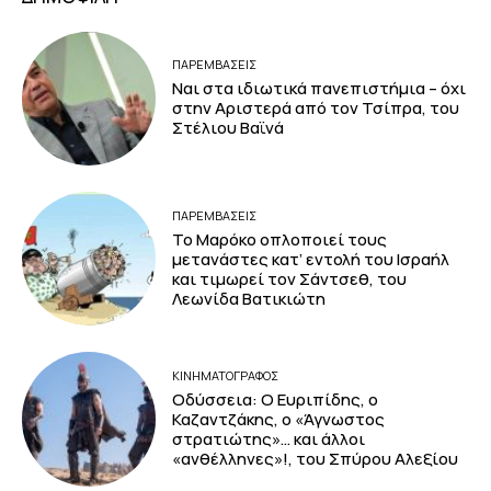
ΠΑΡΕΜΒΑΣΕΙΣ
Ναι στα ιδιωτικά πανεπιστήμια – όχι
στην Αριστερά από τον Τσίπρα, του
Στέλιου Βαϊνά
ΠΑΡΕΜΒΑΣΕΙΣ
Το Μαρόκο οπλοποιεί τους
μετανάστες κατ’ εντολή του Ισραήλ
και τιμωρεί τον Σάντσεθ, του
Λεωνίδα Βατικιώτη
ΚΙΝΗΜΑΤΟΓΡΆΦΟΣ
Οδύσσεια: Ο Ευριπίδης, ο
Καζαντζάκης, ο «Άγνωστος
στρατιώτης»… και άλλοι
«ανθέλληνες»!, του Σπύρου Αλεξίου