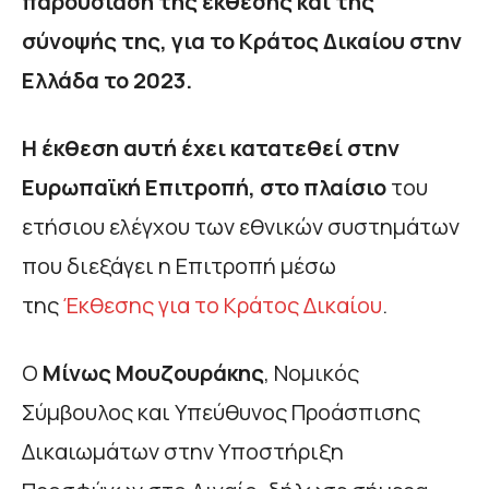
παρουσίαση της έκθεσης και της
σύνοψής της, για το Κράτος Δικαίου στην
Ελλάδα το 2023.
Η έκθεση αυτή έχει κατατεθεί στην
Ευρωπαϊκή Επιτροπή, στο πλαίσιο
του
ετήσιου ελέγχου των εθνικών συστημάτων
που διεξάγει η Επιτροπή μέσω
της
Έκθεσης για το Κράτος Δικαίου
.
Ο
Μίνως Μουζουράκης
, Νομικός
Σύμβουλος και Υπεύθυνος Προάσπισης
Δικαιωμάτων στην Υποστήριξη