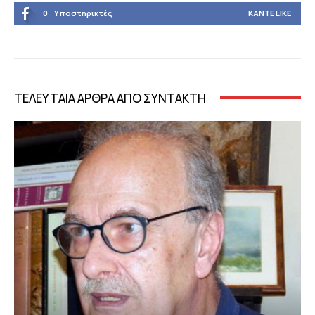
0
Υποστηρικτές
ΚΆΝΤΕ LIKE
ΤΕΛΕΥΤΑΙΑ ΑΡΘΡΑ ΑΠΟ ΣΥΝΤΑΚΤΗ