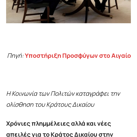
Πηγή:
Υποστήριξη Προσφύγων στο Αιγαίο
Η Κοινωνία των Πολιτών καταγράφει την
ολίσθηση του Κράτους Δικαίου
Χρόνιες πλημμέλειες αλλά και νέες
απειλές για το Κράτος Δικαίου στην