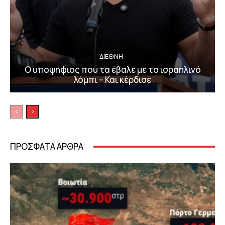
ΔΙΕΘΝΗ
Ο υποψήφιος που τα έβαλε με το ισραηλινό
λόμπι – Και κέρδισε
ΠΡΟΣΦΑΤΑ ΑΡΘΡΑ