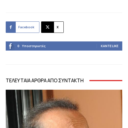
Facebook
X
0
Υποστηρικτές
ΚΆΝΤΕ LIKE
ΤΕΛΕΥΤΑΙΑ ΑΡΘΡΑ ΑΠΟ ΣΥΝΤΑΚΤΗ