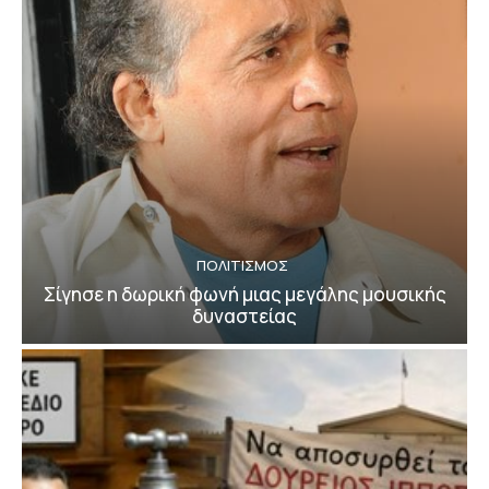
ΠΟΛΙΤΙΣΜΟΣ
Σίγησε η δωρική φωνή μιας μεγάλης μουσικής
δυναστείας