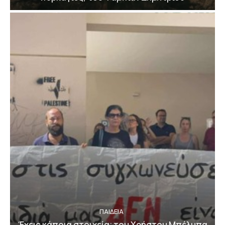
ΠΑΙΔΕΙΑ
Έχεις κάποια στοιχεία; του Χρήστου Μπέλμπα