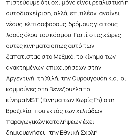
πιστεύουμε ότι όχι μόνο είναι ρεαλιστική η
αυτοδιαχείριση, αλλά, επιπλέον, ανοίγει
νέους ελπιδοφόρους δρόμους για τους
λαούς όλου του κόσμου. Γιατί στις χώρες
αυτές κινήματα όπως αυτό των
ζαπατίστας στο Μεξικό, το κίνημα των
ανακτημένων επιχειρήσεων στην
Αργεντινή, τη Χιλή, την Ουρουγουάη κ.α, οι
κομμούνες στη Βενεζουέλα το
κίνημα MST (Κίνημα των Χωρίς Γη) στη
Βραζιλία, που εκτός των χιλιάδων
παραγωγικών καταλήψεων έχει
δημιουργήσει την Εθνική Σχολή