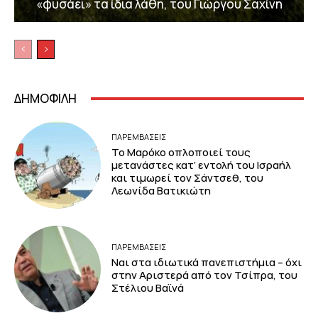
«φυσάει» τα ίδια λάθη, του Γιώργου Σαχίνη
ΔΗΜΟΦΙΛΗ
ΠΑΡΕΜΒΑΣΕΙΣ
Το Μαρόκο οπλοποιεί τους
μετανάστες κατ’ εντολή του Ισραήλ
και τιμωρεί τον Σάντσεθ, του
Λεωνίδα Βατικιώτη
ΠΑΡΕΜΒΑΣΕΙΣ
Ναι στα ιδιωτικά πανεπιστήμια – όχι
στην Αριστερά από τον Τσίπρα, του
Στέλιου Βαϊνά