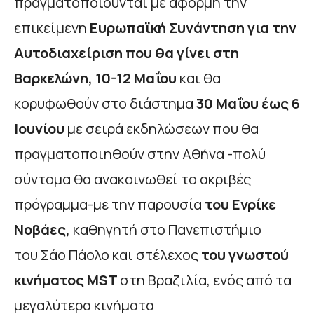
πραγματοποιούνται με αφορμή την
επικείμενη
Ευρωπαϊκή Συνάντηση για την
Αυτοδιαχείριση που θα γίνει στη
Βαρκελώνη, 10-12 Μαΐου
και θα
κορυφωθούν στο διάστημα
30 Μαΐου έως 6
Ιουνίου
με σειρά εκδηλώσεων που θα
πραγματοποιηθούν στην Αθήνα -πολύ
σύντομα θα ανακοινωθεί το ακριβές
πρόγραμμα-με την παρουσία
του Ενρίκε
Νοβάες,
καθηγητή στο Πανεπιστήμιο
του Σάο Πάολο και στέλεχος
του γνωστού
κινήματος MST
στη Βραζιλία, ενός από τα
μεγαλύτερα κινήματα