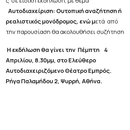
ς σε ειδική εκδήλωση, με θέμα
Αυτοδιαχείριση: Ουτοπική αναζήτηση ή
ρεαλιστικός μονόδρομος, ενώ μ
ετά από
την παρουσίαση θα ακολουθήσει συζήτηση
Η εκδήλωση θα γίνει την Πέμπτη 4
Απριλίου, 8.30μμ, σ
το Ελεύθερο
Αυτοδιαχειριζόμενο Θέατρο Εμπρός.
Ρήγα Παλαμήδου 2, Ψυρρή, Αθήνα.