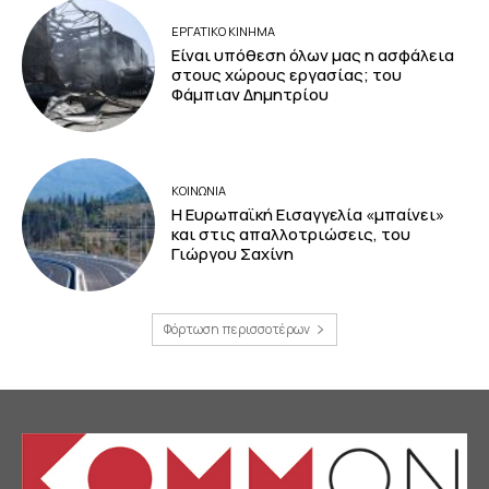
ΕΡΓΑΤΙΚΟ ΚΙΝΗΜΑ
Είναι υπόθεση όλων μας η ασφάλεια
στους χώρους εργασίας; του
Φάμπιαν Δημητρίου
ΚΟΙΝΩΝΙΑ
Η Ευρωπαϊκή Εισαγγελία «μπαίνει»
και στις απαλλοτριώσεις, του
Γιώργου Σαχίνη
Φόρτωση περισσοτέρων