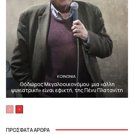
ΚΟΙΝΩΝΙΑ
Θόδωρος Μεγαλοοικονόμου: μια «άλλη
ψυχιατρική» είναι εφικτή, της Πένυ Πλατανίτη
ΠΡΟΣΦΑΤΑ ΑΡΘΡΑ