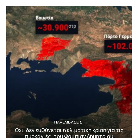
ΠΑΡΕΜΒΑΣΕΙΣ
Όχι, δεν ευθύνεται η κλιματική κρίση για τις
πυρκαγιές, του Φάμπιαν Δημητρίου