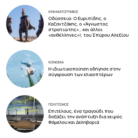
ΚΙΝΗΜΑΤΟΓΡΆΦΟΣ
Οδύσσεια: Ο Ευριπίδης, ο
Καζαντζάκης, ο «Άγνωστος
στρατιώτης»… και άλλοι
«ανθέλληνες»!, του Σπύρου Αλεξίου
ΚΟΙΝΩΝΙΑ
Η ιδιωτικοποίηση οδήγησε στην
σύγκρουση των ελικοπτέρων
ΠΟΛΙΤΙΣΜΟΣ
Επιτέλους, ένα τραγούδι που
δοξάζει την ανάπτυξη δια χειρός
Φάμελου και Δεληβοριά