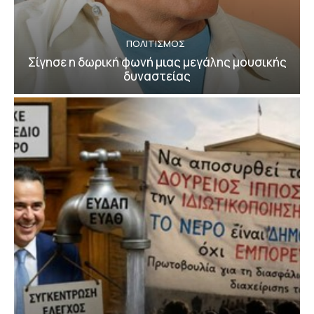
ΠΟΛΙΤΙΣΜΟΣ
Σίγησε η δωρική φωνή μιας μεγάλης μουσικής
δυναστείας