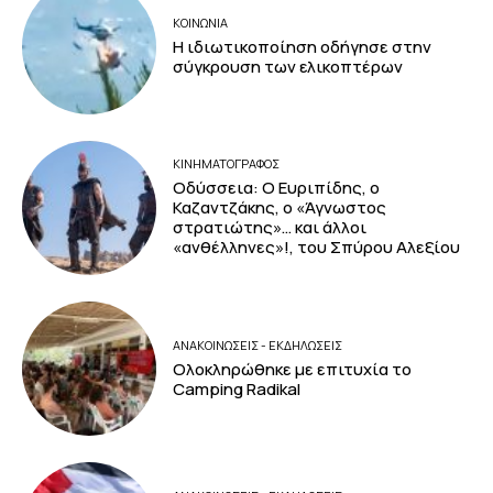
ΚΟΙΝΩΝΙΑ
Η ιδιωτικοποίηση οδήγησε στην
σύγκρουση των ελικοπτέρων
ΚΙΝΗΜΑΤΟΓΡΆΦΟΣ
Οδύσσεια: Ο Ευριπίδης, ο
Καζαντζάκης, ο «Άγνωστος
στρατιώτης»… και άλλοι
«ανθέλληνες»!, του Σπύρου Αλεξίου
ΑΝΑΚΟΙΝΩΣΕΙΣ - ΕΚΔΗΛΩΣΕΙΣ
Ολοκληρώθηκε με επιτυχία το
Camping Radikal