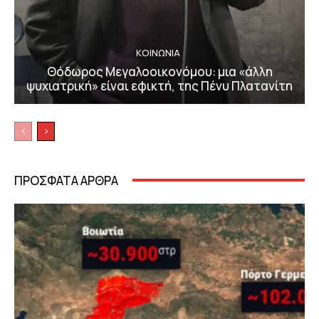
ΚΟΙΝΩΝΙΑ
Θόδωρος Μεγαλοοικονόμου: μια «άλλη
ψυχιατρική» είναι εφικτή, της Πένυ Πλατανίτη
ΠΡΟΣΦΑΤΑ ΑΡΘΡΑ