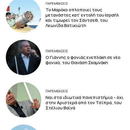
ΠΑΡΕΜΒΑΣΕΙΣ
Το Μαρόκο οπλοποιεί τους
μετανάστες κατ’ εντολή του Ισραήλ
και τιμωρεί τον Σάντσεθ, του
Λεωνίδα Βατικιώτη
ΠΑΡΕΜΒΑΣΕΙΣ
Ο Γιάννης ο φονιάς ενεπλάκη σε νέο
φονικό, του Θανάση Σκαμνάκη
ΠΑΡΕΜΒΑΣΕΙΣ
Ναι στα ιδιωτικά πανεπιστήμια – όχι
στην Αριστερά από τον Τσίπρα, του
Στέλιου Βαϊνά