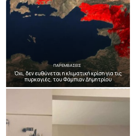
ΠΑΡΕΜΒΑΣΕΙΣ
Όχι, δεν ευθύνεται η κλιματική κρίση για τις
πυρκαγιές, του Φάμπιαν Δημητρίου