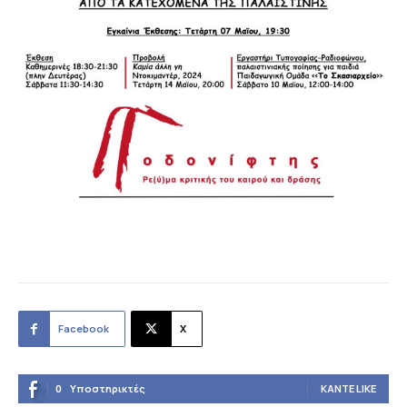
Facebook
X
0
Υποστηρικτές
ΚΆΝΤΕ LIKE