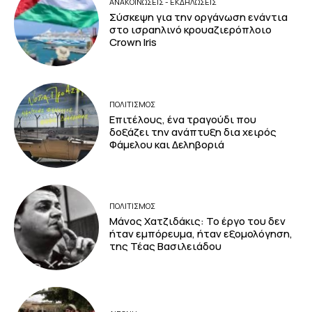
ΑΝΑΚΟΙΝΩΣΕΙΣ - ΕΚΔΗΛΩΣΕΙΣ
Σύσκεψη για την οργάνωση ενάντια
στο ισραηλινό κρουαζιερόπλοιο
Crown Iris
ΠΟΛΙΤΙΣΜΟΣ
Επιτέλους, ένα τραγούδι που
δοξάζει την ανάπτυξη δια χειρός
Φάμελου και Δεληβοριά
ΠΟΛΙΤΙΣΜΟΣ
Μάνος Χατζιδάκις: Το έργο του δεν
ήταν εμπόρευμα, ήταν εξομολόγηση,
της Τέας Βασιλειάδου