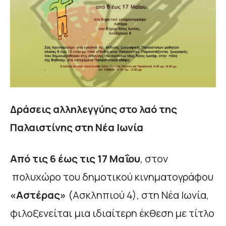
Δράσεις αλληλεγγύης στο λαό της
Παλαιστίνης στη Νέα Ιωνία
Από τις 6 έως τις 17 Μαΐου
, στον
πολυχώρο του δημοτικού κινηματογράφου
«Αστέρας»
(Ασκληπιού 4), στη Νέα Ιωνία,
φιλοξενείται μια ιδιαίτερη έκθεση με τίτλο