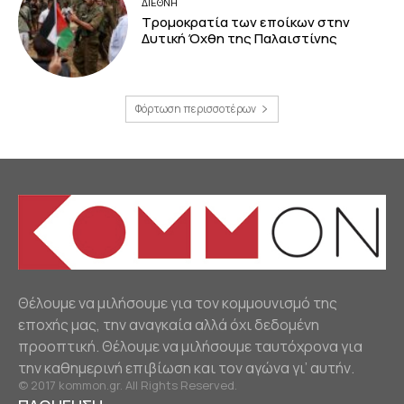
ΔΙΕΘΝΗ
Τρομοκρατία των εποίκων στην
Δυτική Όχθη της Παλαιστίνης
Φόρτωση περισσοτέρων
Θέλουμε να μιλήσουμε για τον κομμουνισμό της
εποχής μας, την αναγκαία αλλά όχι δεδομένη
προοπτική. Θέλουμε να μιλήσουμε ταυτόχρονα για
την καθημερινή επιβίωση και τον αγώνα γι’ αυτήν.
© 2017 kommon.gr. All Rights Reserved.