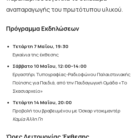
αναπαραγωγής του πρωτότυπου υλικού.
Πρόγραμμα Εκδηλώσεων
Τετάρτη 7 Μαΐου, 19:30
Εγκαίνια της έκθεσης
Σάββατο 10 Μαΐου, 12:00–14:00
Εργαστήρι Τυπογραφίας-Ραδιοφώνου Παλαιστινιακής
Ποίησης για Παιδιά, από την Παιδαγωγική Ομάδα «Το
Σκασιαρχείο»
Τετάρτη 14 Μαΐου, 20:00
Προβολή του βραβευμένου με Όσκαρ ντοκιμαντέρ
Καμία Άλλη Γη
Ώρες Λειτουργίας Έκθεσης