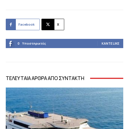
Facebook
X
0
Υποστηρικτές
ΚΆΝΤΕ LIKE
ΤΕΛΕΥΤΑΙΑ ΑΡΘΡΑ ΑΠΟ ΣΥΝΤΑΚΤΗ