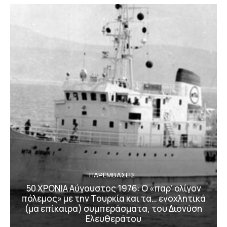
ΠΑΡΕΜΒΑΣΕΙΣ
50 ΧΡΟΝΙΑ Αύγουστος 1976: Ο «παρ’ ολίγον
πόλεμος» με την Τουρκία και τα… ενοχλητικά
(μα επίκαιρα) συμπεράσματα, του Διονύση
Ελευθεράτου