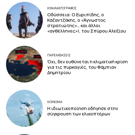
ΚΙΝΗΜΑΤΟΓΡΆΦΟΣ
Οδύσσεια: Ο Ευριπίδης, ο
Καζαντζάκης, ο «Άγνωστος
στρατιώτης»… και άλλοι
«ανθέλληνες»!, του Σπύρου Αλεξίου
ΠΑΡΕΜΒΑΣΕΙΣ
Όχι, δεν ευθύνεται η κλιματική κρίση
για τις πυρκαγιές, του Φάμπιαν
Δημητρίου
ΚΟΙΝΩΝΙΑ
Η ιδιωτικοποίηση οδήγησε στην
σύγκρουση των ελικοπτέρων