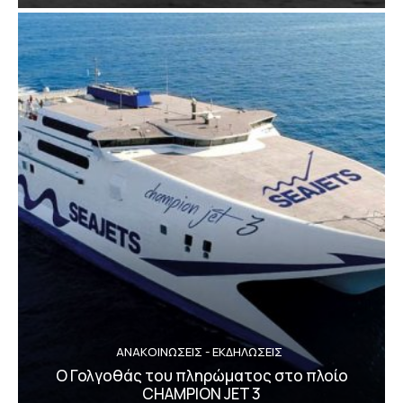
ΑΝΑΚΟΙΝΩΣΕΙΣ - ΕΚΔΗΛΩΣΕΙΣ
Ο Γολγοθάς του πληρώματος στο πλοίο
CHAMPION JET 3