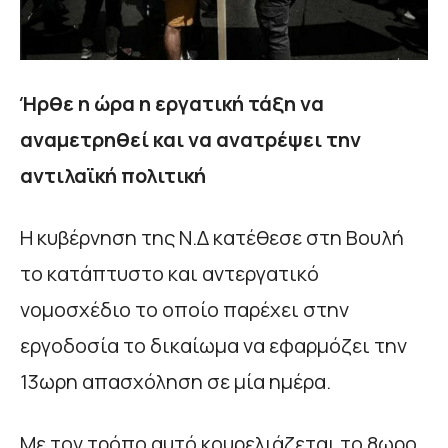
Ήρθε η ώρα η εργατική τάξη να
αναμετρηθεί και να ανατρέψει την
αντιλαϊκή πολιτική
Η κυβέρνηση της Ν.Δ κατέθεσε στη Βουλή
το κατάπτυστο και αντεργατικό
νομοσχέδιο το οποίο παρέχει στην
εργοδοσία το δικαίωμα να εφαρμόζει την
13ωρη απασχόληση σε μία ημέρα.
Με τον τρόπο αυτό κουρελιάζεται το 8ωρο,