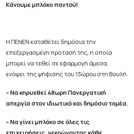
Κάνουμε μπλόκο παντού!
Η ΠΕΝΕΝ καταθέτει δημόσια την
επεξεργασμένη πρότασή της, η οποία
μπορεί να τεθεί σε εφαρμογή άμεσα,
ενόψει της ψήφισης του 13ώρου στη Βουλή.
– Να κηρυχθεί 48ωρη Πανεργατική
απεργία στον ιδιωτικό και δημόσιο τομέα.
– Να γίνει μπλόκο σε όλες τις
επιχειρήσεις, νεκρώνοντας κάθε