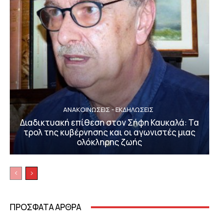
ΑΝΑΚΟΙΝΩΣΕΙΣ - ΕΚΔΗΛΩΣΕΙΣ
Διαδικτυακή επίθεση στον Σήφη Καυκαλά: Τα
τρολ της κυβέρνησης και οι αγωνιστές μιας
ολόκληρης ζωής
ΠΡΟΣΦΑΤΑ ΑΡΘΡΑ