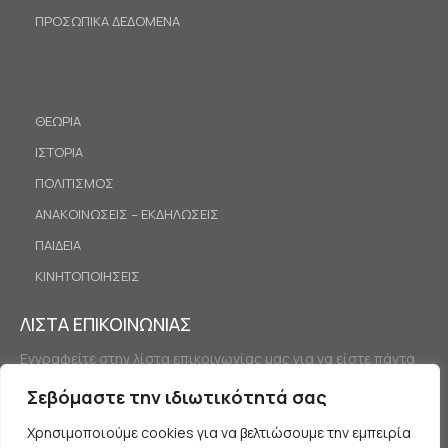
ΠΡΟΣΩΠΙΚΑ ΔΕΔΟΜΕΝΑ
ΘΕΩΡΙΑ
ΙΣΤΟΡΙΑ
ΠΟΛΙΤΙΣΜΟΣ
ΑΝΑΚΟΙΝΩΣΕΙΣ – ΕΚΔΗΛΩΣΕΙΣ
ΠΑΙΔΕΙΑ
ΚΙΝΗΤΟΠΟΙΗΣΕΙΣ
ΛΙΣΤΑ ΕΠΙΚΟΙΝΩΝΙΑΣ
Εγγραφείτε στην λίστα επικοινωνίας μας για να είστε πάντα
ενημερωμένοι.
Σεβόμαστε την ιδιωτικότητά σας
Χρησιμοποιούμε cookies για να βελτιώσουμε την εμπειρία