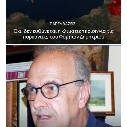
ΠΑΡΕΜΒΑΣΕΙΣ
Όχι, δεν ευθύνεται η κλιματική κρίση για τις
πυρκαγιές, του Φάμπιαν Δημητρίου