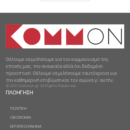
Θέλουμε να μιλήσουμε για τον κομμουνισμό της
εποχής μας, την αναγκαία αλλά όχι δεδομένη
προοπτική. Θέλουμε να μιλήσουμε ταυτόχρονα για
την καθημερινή επιβίωση και τον αγώνα γι’ αυτήν.
© 2017 kommon.gr. All Rights Reserved.
ΠΛΟΗΓΗΣΗ
ΠΟΛΙΤΙΚΗ
ΟΙΚΟΝΟΜΙΑ
ΕΡΓΑΤΙΚΟ ΚΙΝΗΜΑ