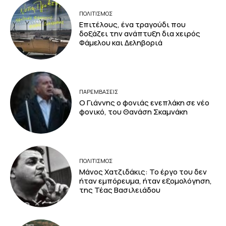
ΠΟΛΙΤΙΣΜΟΣ
Επιτέλους, ένα τραγούδι που
δοξάζει την ανάπτυξη δια χειρός
Φάμελου και Δεληβοριά
ΠΑΡΕΜΒΑΣΕΙΣ
Ο Γιάννης ο φονιάς ενεπλάκη σε νέο
φονικό, του Θανάση Σκαμνάκη
ΠΟΛΙΤΙΣΜΟΣ
Μάνος Χατζιδάκις: Το έργο του δεν
ήταν εμπόρευμα, ήταν εξομολόγηση,
της Τέας Βασιλειάδου