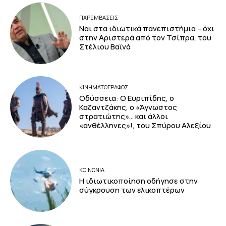
ΠΑΡΕΜΒΑΣΕΙΣ
Ναι στα ιδιωτικά πανεπιστήμια – όχι
στην Αριστερά από τον Τσίπρα, του
Στέλιου Βαϊνά
ΚΙΝΗΜΑΤΟΓΡΆΦΟΣ
Οδύσσεια: Ο Ευριπίδης, ο
Καζαντζάκης, ο «Άγνωστος
στρατιώτης»… και άλλοι
«ανθέλληνες»!, του Σπύρου Αλεξίου
ΚΟΙΝΩΝΙΑ
Η ιδιωτικοποίηση οδήγησε στην
σύγκρουση των ελικοπτέρων