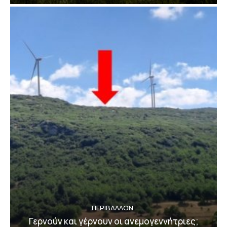
ΠΕΡΙΒΆΛΛΟΝ
Γερνούν και γέρνουν οι ανεμογεννήτριες;