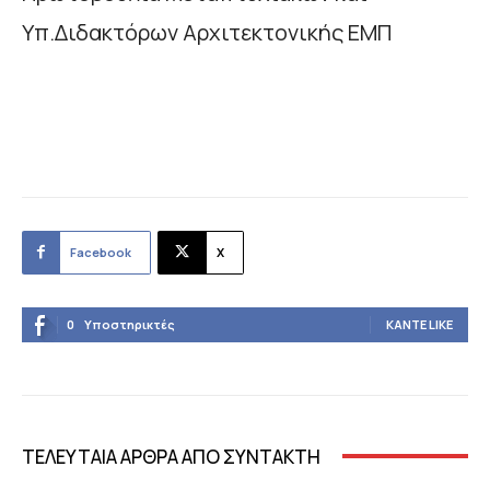
Υπ.Διδακτόρων Αρχιτεκτονικής ΕΜΠ
Facebook
X
0
Υποστηρικτές
ΚΆΝΤΕ LIKE
ΤΕΛΕΥΤΑΙΑ ΑΡΘΡΑ ΑΠΟ ΣΥΝΤΑΚΤΗ