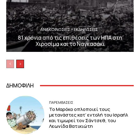
ΑΝΑΚΟΙΝΩΣΕΙΣ - ΕΚΔΗΛΩΣΕΙΣ
81 χρόνια από τις επιθέσεις των ΗΠΑ στη
Χιροσίμα και το Ναγκασάκι
ΔΗΜΟΦΙΛΗ
ΠΑΡΕΜΒΑΣΕΙΣ
Το Μαρόκο οπλοποιεί τους
μετανάστες κατ’ εντολή του Ισραήλ
και τιμωρεί τον Σάντσεθ, του
Λεωνίδα Βατικιώτη