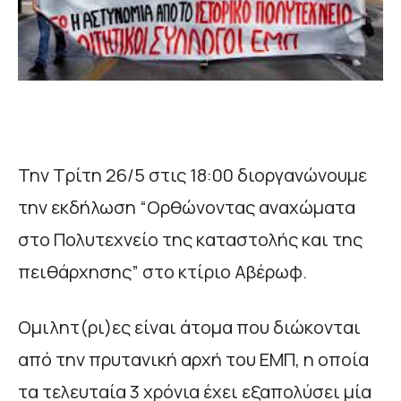
Την Τρίτη 26/5 στις 18:00 διοργανώνουμε
την εκδήλωση “Ορθώνοντας αναχώματα
στο Πολυτεχνείο της καταστολής και της
πειθάρχησης” στο κτίριο Αβέρωφ.
Ομιλητ(ρι)ες είναι άτομα που διώκονται
από την πρυτανική αρχή του ΕΜΠ, η οποία
τα τελευταία 3 χρόνια έχει εξαπολύσει μία