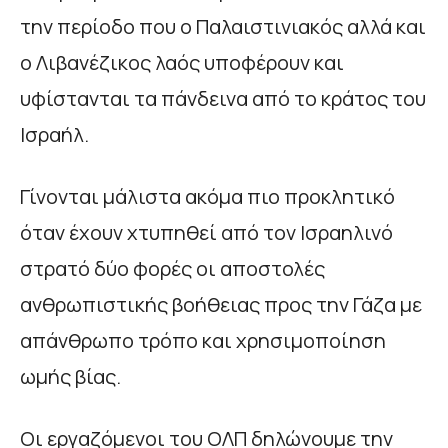
την περίοδο που ο Παλαιστινιακός αλλά και
ο Λιβανέζικος λαός υποφέρουν και
υφίστανται τα πάνδεινα από το κράτος του
Ισραήλ.
Γίνονται μάλιστα ακόμα πιο προκλητικό
όταν έχουν χτυπηθεί από τον Ισραηλινό
στρατό δύο φορές οι αποστολές
ανθρωπιστικής βοήθειας προς την Γάζα με
απάνθρωπο τρόπο και χρησιμοποίηση
ωμής βίας.
Οι εργαζόμενοι του ΟΛΠ δηλώνουμε την