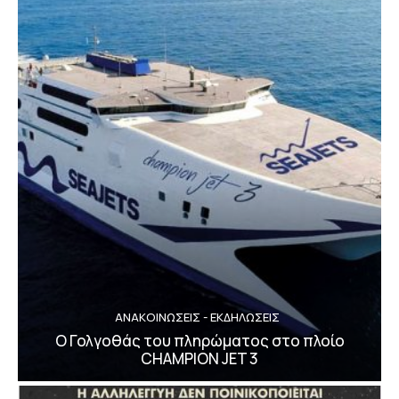
ΑΝΑΚΟΙΝΩΣΕΙΣ - ΕΚΔΗΛΩΣΕΙΣ
Ο Γολγοθάς του πληρώματος στο πλοίο
CHAMPION JET 3