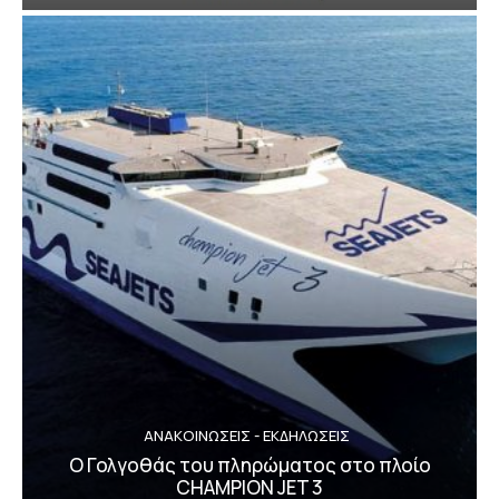
ΑΝΑΚΟΙΝΩΣΕΙΣ - ΕΚΔΗΛΩΣΕΙΣ
Ο Γολγοθάς του πληρώματος στο πλοίο
CHAMPION JET 3