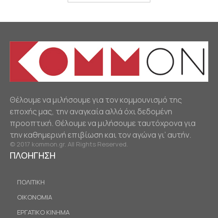
Θέλουμε να μιλήσουμε για τον κομμουνισμό της
εποχής μας, την αναγκαία αλλά όχι δεδομένη
προοπτική. Θέλουμε να μιλήσουμε ταυτόχρονα για
την καθημερινή επιβίωση και τον αγώνα γι’ αυτήν.
© 2017 kommon.gr. All Rights Reserved.
ΠΛΟΗΓΗΣΗ
ΠΟΛΙΤΙΚΗ
ΟΙΚΟΝΟΜΙΑ
ΕΡΓΑΤΙΚΟ ΚΙΝΗΜΑ