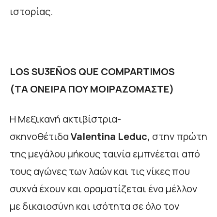
ιστορίας.
LOS SU3EÑOS QUE COMPARTIMOS
(
ΤΑ
ΟΝΕΙΡΑ
ΠΟΥ
ΜΟΙΡΑΖΟΜΑΣΤΕ
)
Η Μεξικανή ακτιβίστρια-
σκηνοθέτιδα
Valentina
Leduc
,
στην πρώτη
της μεγάλου μήκους ταινία εμπνέεται από
τους αγώνες των λαών και τις νίκες που
συχνά έχουν και οραματίζεται ένα μέλλον
με δικαιοσύνη και ισότητα σε όλο τον