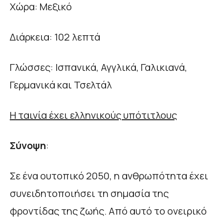
Χώρα: Μεξικό
Διάρκεια: 102 λεπτά
Γλώσσες: Ισπανικά, Αγγλικά, Γαλικιανά,
Γερμανικά και Τσελτάλ
Η ταινία έχει ελληνικούς υπότιτλους
Σύνοψη
:
Σε ένα ουτοπικό 2050, η ανθρωπότητα έχει
συνειδητοποιήσει τη σημασία της
φροντίδας της ζωής. Από αυτό το ονειρικό