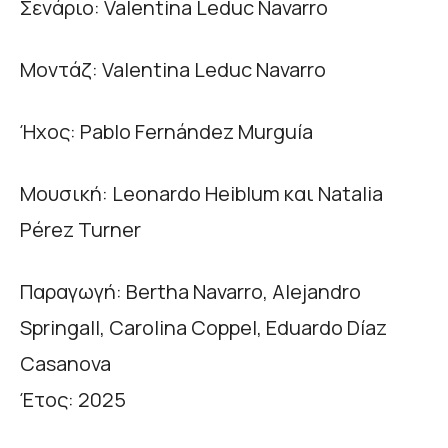
Σενάριο: Valentina Leduc Navarro
Μοντάζ: Valentina Leduc Navarro
Ήχος: Pablo Fernández Murguía
Μουσική: Leonardo Heiblum και Natalia
Pérez Turner
Παραγωγή: Bertha Navarro, Alejandro
Springall, Carolina Coppel, Eduardo Díaz
Casanova
Έτος: 2025