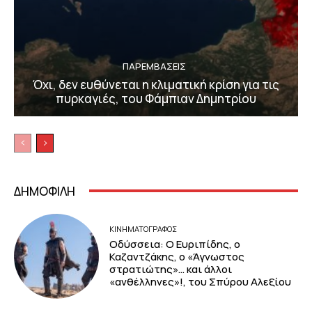
ΠΑΡΕΜΒΑΣΕΙΣ
Όχι, δεν ευθύνεται η κλιματική κρίση για τις
πυρκαγιές, του Φάμπιαν Δημητρίου
ΔΗΜΟΦΙΛΗ
ΚΙΝΗΜΑΤΟΓΡΆΦΟΣ
Οδύσσεια: Ο Ευριπίδης, ο
Καζαντζάκης, ο «Άγνωστος
στρατιώτης»… και άλλοι
«ανθέλληνες»!, του Σπύρου Αλεξίου