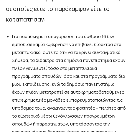
οι οποίες είτε το παράκαμψαν είτε το
καταπάτησαν:
Για παράδειγμα η απαγόρευση του άρθρου 16 δεν
εμπόδισε καμία κυβέρνηση να επιβάλει δίδακτρα στα
μεταπτυχιακά, ούτε το ΣτΕ να τα κρίνει συνταγματικά.
Σήμερα, τα δίδακτρα στα δημόσια πανεπιστήμια έχουν
πλέον γενικευτεί τόσο στα μεταπτυχιακά
προγράμματα σπουδών, όσο και στα προγράμματα δια
βίου εκπαίδευσης, ενώ τα δημόσια πανεπιστήμια
έχουν πλέον μετατραπεί σε αυτοχρηματοδοτούμενες
επιχειρηματικές μονάδες εμπορευματοποιώντας τις
υποδομές τους, αναζητώντας φοιτητές – πελάτες από
το εξωτερικό μέσω ξενόγλωσσων προγραμμάτων
σπουδών ή παραρτημάτων, υποτάσσοντας την
ερευνητική τους δραστηριότητα στις ανάγκες των