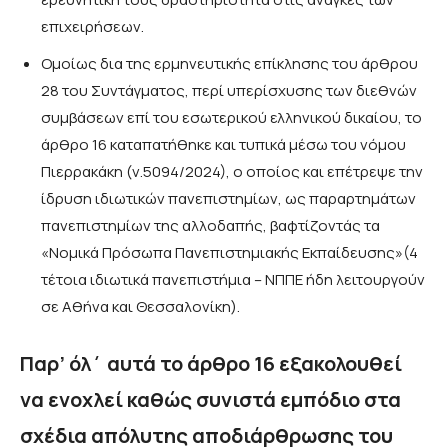
επιχειρήσεων.
Ομοίως δια της ερμηνευτικής επίκλησης του άρθρου
28 του Συντάγματος, περί υπερίσχυσης των διεθνών
συμβάσεων επί του εσωτερικού ελληνικού δικαίου, το
άρθρο 16 καταπατήθηκε και τυπικά μέσω του νόμου
Πιερρακάκη (ν.5094/2024), ο οποίος και επέτρεψε την
ίδρυση ιδιωτικών πανεπιστημίων, ως παραρτημάτων
πανεπιστημίων της αλλοδαπής, βαφτίζοντάς τα
«Νομικά Πρόσωπα Πανεπιστημιακής Εκπαίδευσης»(4
τέτοια ιδιωτικά πανεπιστήμια – ΝΠΠΕ ήδη λειτουργούν
σε Αθήνα και Θεσσαλονίκη).
Παρ’ όλ΄ αυτά το άρθρο 16 εξακολουθεί
να ενοχλεί καθώς συνιστά εμπόδιο στα
σχέδια απόλυτης αποδιάρθρωσης του