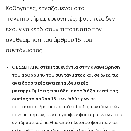
Καθηγητές, εργαζόμενοι στα
πανεπιστήμια, ερευνητές, φοιτητές δεν
έχουν να κερδίσουν τίποτε από την
αναθεώρηση του άρθρου 16 του
συντάγματος.
Ο ΕΣΔΕΠ ΑΠΘ
στέκεται
ενάντια στην αναθεώρηση
του άρθρου 16 του συντάγματος
και σε όλες τις
αντιδραστικές αντιεκπαιδευτικές
μεταρρυθμίσεις που ήδη παραβιάζουν επί της
ουσίας το άρθρο 16:
των διδάκτρων σε
προπτυχιακό/μεταπτυχιακό επίπεδο, των ιδιωτικών
πανεπιστημίων, των διαγραφών φοιτητριών/τών, του
αντιδραστικού πειθαρχικού πλαισίου φοιτητών και
μελών ΔΕΠ, του αντιδραστικού πλαισίου διοίκησης