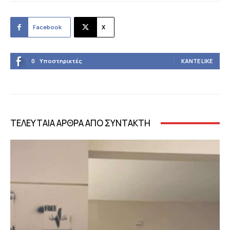
Facebook
X
0
Υποστηρικτές
ΚΆΝΤΕ LIKE
ΤΕΛΕΥΤΑΙΑ ΑΡΘΡΑ ΑΠΟ ΣΥΝΤΑΚΤΗ