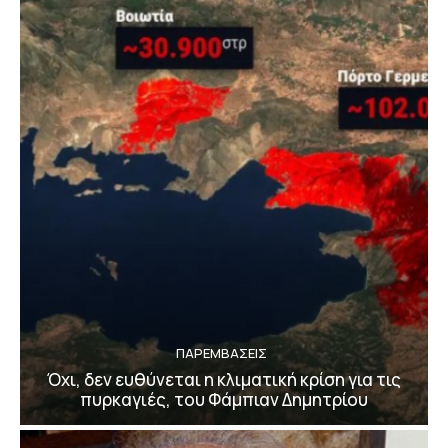
ΠΑΡΕΜΒΑΣΕΙΣ
Όχι, δεν ευθύνεται η κλιματική κρίση για τις
πυρκαγιές, του Φάμπιαν Δημητρίου