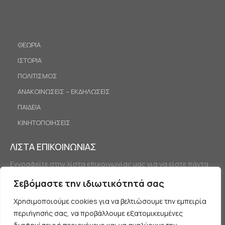
ΘΕΩΡΙΑ
ΙΣΤΟΡΙΑ
ΠΟΛΙΤΙΣΜΟΣ
ΑΝΑΚΟΙΝΩΣΕΙΣ – ΕΚΔΗΛΩΣΕΙΣ
ΠΑΙΔΕΙΑ
ΚΙΝΗΤΟΠΟΙΗΣΕΙΣ
ΛΙΣΤΑ ΕΠΙΚΟΙΝΩΝΙΑΣ
Εγγραφείτε στην λίστα επικοινωνίας μας για να είστε πάντα
ενημερωμένοι.
Σεβόμαστε την ιδιωτικότητά σας
Χρησιμοποιούμε cookies για να βελτιώσουμε την εμπειρία
περιήγησής σας, να προβάλλουμε εξατομικευμένες