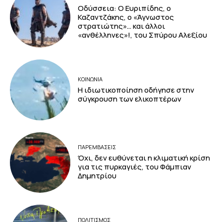
Οδύσσεια: Ο Ευριπίδης, ο
Καζαντζάκης, ο «Άγνωστος
στρατιώτης»… και άλλοι
«ανθέλληνες»!, του Σπύρου Αλεξίου
ΚΟΙΝΩΝΙΑ
Η ιδιωτικοποίηση οδήγησε στην
σύγκρουση των ελικοπτέρων
ΠΑΡΕΜΒΑΣΕΙΣ
Όχι, δεν ευθύνεται η κλιματική κρίση
για τις πυρκαγιές, του Φάμπιαν
Δημητρίου
ΠΟΛΙΤΙΣΜΟΣ