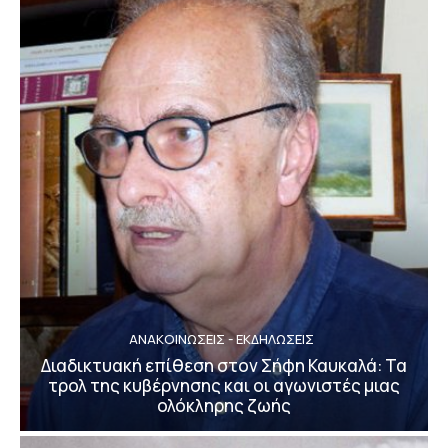
ΑΝΑΚΟΙΝΩΣΕΙΣ - ΕΚΔΗΛΩΣΕΙΣ
Διαδικτυακή επίθεση στον Σήφη Καυκαλά: Τα
τρολ της κυβέρνησης και οι αγωνιστές μιας
ολόκληρης ζωής