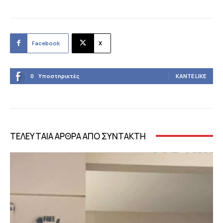
Facebook
X
0
Υποστηρικτές
ΚΆΝΤΕ LIKE
ΤΕΛΕΥΤΑΙΑ ΑΡΘΡΑ ΑΠΟ ΣΥΝΤΑΚΤΗ