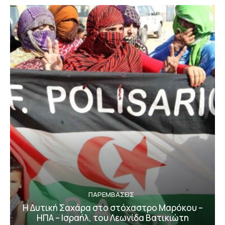
ΠΑΡΕΜΒΑΣΕΙΣ
Η Δυτική Σαχάρα στο στόχαστρο Μαρόκου –
ΗΠΑ – Ισραήλ, του Λεωνίδα Βατικιώτη