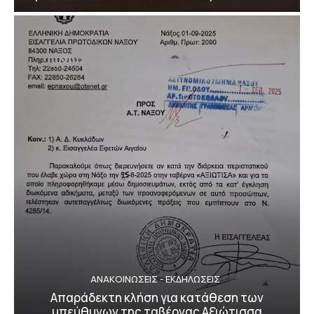
ΑΝΑΚΟΙΝΩΣΕΙΣ - ΕΚΔΗΛΩΣΕΙΣ
Απαράδεκτη κλήση για κατάθεση των
υπεύθυνων της ταβέρνας Αξιώτισσα