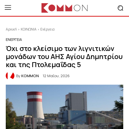
Αρχική
ΚΟΙΝΩΝΙΑ
Ενέργεια
ΕΝΈΡΓΕΙΑ
Όχι στο κλείσιμο των λιγνιτικών
μονάδων του ΑΗΣ Αγίου Δημητρίου
και της Πτολεμαΐδας 5
By
KOMMON
12 Μαΐου, 2026