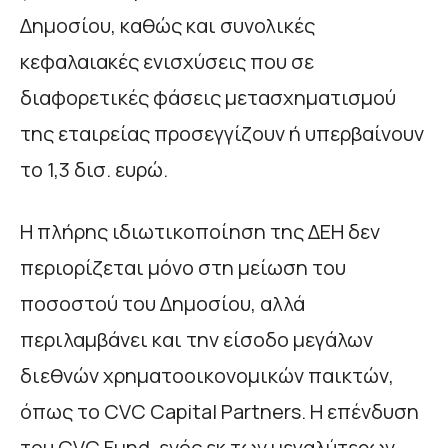
Δημοσίου, καθώς και συνολικές
κεφαλαιακές ενισχύσεις που σε
διαφορετικές φάσεις μετασχηματισμού
της εταιρείας προσεγγίζουν ή υπερβαίνουν
το 1,3 δισ. ευρώ.
Η πλήρης ιδιωτικοποίηση της ΔΕΗ δεν
περιορίζεται μόνο στη μείωση του
ποσοστού του Δημοσίου, αλλά
περιλαμβάνει και την είσοδο μεγάλων
διεθνών χρηματοοικονομικών παικτών,
όπως το CVC Capital Partners. Η επένδυση
του CVC Fund, ενός εκ των μεγαλύτερων