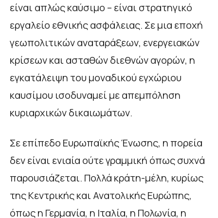
είναι απλώς καύσιμο – είναι στρατηγικό
εργαλείο εθνικής ασφάλειας. Σε μια εποχή
γεωπολιτικών αναταράξεων, ενεργειακών
κρίσεων και ασταθών διεθνών αγορών, η
εγκατάλειψη του μοναδικού εγχώριου
καυσίμου ισοδυναμεί με απεμπόληση
κυριαρχικών δικαιωμάτων.
Σε επίπεδο Ευρωπαϊκής Ένωσης, η πορεία
δεν είναι ενιαία ούτε γραμμική όπως συχνά
παρουσιάζεται. Πολλά κράτη-μέλη, κυρίως
της Κεντρικής και Ανατολικής Ευρώπης,
όπως η Γερμανία, η Ιταλία, η Πολωνία, η