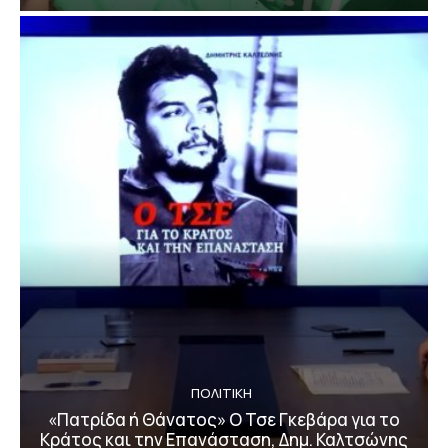
ΠΟΛΙΤΙΚΗ
«Πατρίδα ή Θάνατος» Ο Τσε Γκεβάρα για το
Κράτος και την Επανάσταση, Δημ. Καλτσώνης