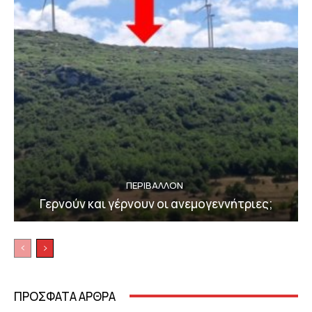
ΠΕΡΙΒΆΛΛΟΝ
Γερνούν και γέρνουν οι ανεμογεννήτριες;
ΠΡΟΣΦΑΤΑ ΑΡΘΡΑ