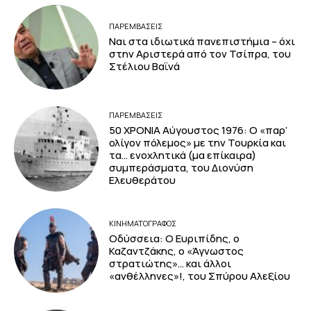
ΠΑΡΕΜΒΑΣΕΙΣ
Ναι στα ιδιωτικά πανεπιστήμια – όχι
στην Αριστερά από τον Τσίπρα, του
Στέλιου Βαϊνά
ΠΑΡΕΜΒΑΣΕΙΣ
50 ΧΡΟΝΙΑ Αύγουστος 1976: Ο «παρ’
ολίγον πόλεμος» με την Τουρκία και
τα… ενοχλητικά (μα επίκαιρα)
συμπεράσματα, του Διονύση
Ελευθεράτου
ΚΙΝΗΜΑΤΟΓΡΆΦΟΣ
Οδύσσεια: Ο Ευριπίδης, ο
Καζαντζάκης, ο «Άγνωστος
στρατιώτης»… και άλλοι
«ανθέλληνες»!, του Σπύρου Αλεξίου