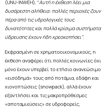
(UNU-INWEH), “
Αυτή η έκθεση λέει μια
δυσάρεστη αλήθεια: πολλές περιοχές ζουν
πέρα ​​από τις υδρολογικές τους
δυνατότητες και πολλά κρίσιμα συστήματα
ύδρευσης έχουν ήδη χρεοκοπήσει”
.
Εκφρασμένη σε χρηματοοικονομικούς, η
έκθεση αναφέρει ότι πολλές κοινωνίες όχι
μόνο έχουν υπερβεί το ετήσιο ανανεώσιμο
«εισόδημά» τους από ποτάμια, εδάφη και
χιονοπτώσεις (snowpack), αλλά έχουν
εξαντλήσει και τις μακροπρόθεσμες
«αποταμιεύσεις» σε υδροφορείς,