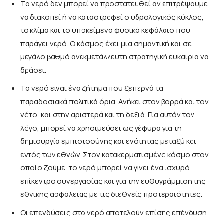
Το νερό δεν μπορεί να προστατευθεί αν επιτρέψουμε
να διακοπεί ή να καταστραφεί ο υδρολογικός κύκλος,
το κλίμα και το υποκείμενο φυσικό κεφάλαιο που
παράγει νερό. Ο κόσμος έχει μια σημαντική και σε
μεγάλο βαθμό ανεκμετάλλευτη στρατηγική ευκαιρία να
δράσει.
Το νερό είναι ένα ζήτημα που ξεπερνά τα
παραδοσιακά πολιτικά όρια. Ανήκει στον βορρά και τον
νότο, και στην αριστερά και τη δεξιά. Για αυτόν τον
λόγο, μπορεί να χρησιμεύσει ως γέφυρα για τη
δημιουργία εμπιστοσύνης και ενότητας μεταξύ και
εντός των εθνών. Στον κατακερματισμένο κόσμο στον
οποίο ζούμε, το νερό μπορεί να γίνει ένα ισχυρό
επίκεντρο συνεργασίας και για την ευθυγράμμιση της
εθνικής ασφάλειας με τις διεθνείς προτεραιότητες.
Οι επενδύσεις στο νερό αποτελούν επίσης επένδυση