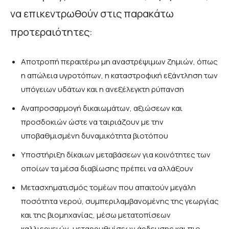
να επικεντρωθούν στις παρακάτω
προτεραιότητες:
Αποτροπή περαιτέρω μη αναστρέψιμων ζημιών, όπως
η απώλεια υγροτόπων, η καταστροφική εξάντληση των
υπόγειων υδάτων και η ανεξέλεγκτη ρύπανση
Αναπροσαρμογή δικαιωμάτων, αξιώσεων και
προσδοκιών ώστε να ταιριάζουν με την
υποβαθμισμένη δυναμικότητα βιοτόπου
Υποστήριξη δίκαιων μεταβάσεων για κοινότητες των
οποίων τα μέσα διαβίωσης πρέπει να αλλάξουν
Μετασχηματισμός τομέων που απαιτούν μεγάλη
ποσότητα νερού, συμπεριλαμβανομένης της γεωργίας
και της βιομηχανίας, μέσω μετατοπίσεων
καλλιεργειών, μεταρρυθμίσεων άρδευσης και πιο