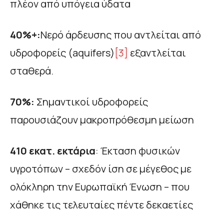
πλέον από υπόγεια ύδατα
40%+:
Νερό άρδευσης που αντλείται από
υδροφορείς (aquifers)
[3]
εξαντλείται
σταθερά.
70%:
Σημαντικοί υδροφορείς
παρουσιάζουν μακροπρόθεσμη μείωση
410 εκατ. εκτάρια
: Έκταση φυσικών
υγροτόπων – σχεδόν ίση σε μέγεθος με
ολόκληρη την Ευρωπαϊκή Ένωση – που
χάθηκε τις τελευταίες πέντε δεκαετίες