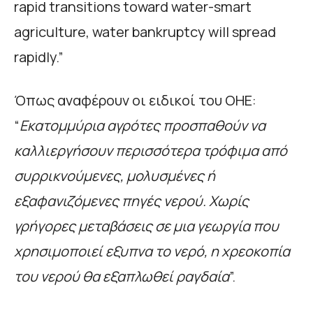
rapid transitions toward water-smart
agriculture, water bankruptcy will spread
rapidly.”
Όπως αναφέρουν οι ειδικοί του ΟΗΕ:
“
Εκατομμύρια αγρότες προσπαθούν να
καλλιεργήσουν περισσότερα τρόφιμα από
συρρικνούμενες, μολυσμένες ή
εξαφανιζόμενες πηγές νερού. Χωρίς
γρήγορες μεταβάσεις σε μια γεωργία που
χρησιμοποιεί εξυπνα το νερό, η χρεοκοπία
του νερού θα εξαπλωθεί ραγδαία
”.