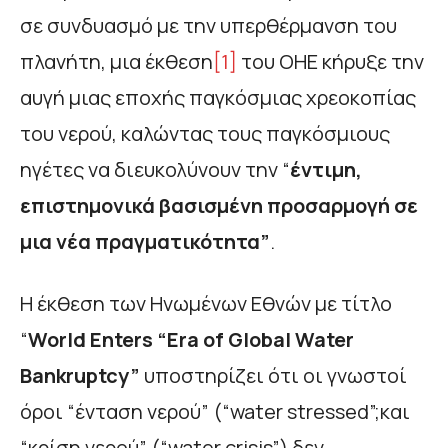
σε συνδυασμό με την υπερθέρμανση του
πλανήτη, μια έκθεση
[1]
του ΟΗΕ κήρυξε την
αυγή μιας εποχής παγκόσμιας χρεοκοπίας
του νερού, καλώντας τους παγκόσμιους
ηγέτες να διευκολύνουν την “
έντιμη,
επιστημονικά βασισμένη προσαρμογή σε
μια νέα πραγματικότητα”
.
H έκθεση των Ηνωμένων Εθνών με τίτλο
“
World
Enters
“
Era
of
Global
Water
Bankruptcy
”
υποστηρίζει ότι οι γνωστοί
όροι “ένταση νερού” (“water stressed”;και
“κρίση νερού” (“water crisis”) δεν