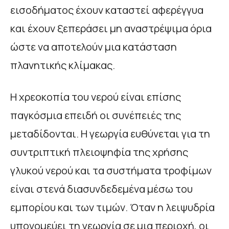
εισοδήματος έχουν καταστεί αφερέγγυα
και έχουν ξεπεράσει μη αναστρέψιμα όρια
ώστε να αποτελούν μια κατάσταση
πλανητικής κλίμακας.
Η χρεοκοπία του νερού είναι επίσης
παγκόσμια επειδή οι συνέπειές της
μεταδίδονται. Η γεωργία ευθύνεται για τη
συντριπτική πλειοψηφία της χρήσης
γλυκού νερού και τα συστήματα τροφίμων
είναι στενά διασυνδεδεμένα μέσω του
εμπορίου και των τιμών. Όταν η λειψυδρία
υπονομεύει τη γεωργία σε μια περιοχή, οι