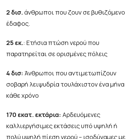
2 δισ.
άνθρωποι που ζουν σε βυθιζόμενο
έδαφος.
25 εκ.
: Ετήσια πτώση νερού που
παρατηρείται σε ορισμένες πόλεις
4 δισ:
Άνθρωποι που αντιμετωπίζουν
σοβαρή λειψυδρία τουλάχιστον ένα μήνα
κάθε χρόνο
170 εκατ. εκτάρια:
Αρδευόμενες
καλλιεργήσιμες εκτάσεις υπό υψηλή ή
πολύ υψηλή πίεση νερού – ισοδύναμες με