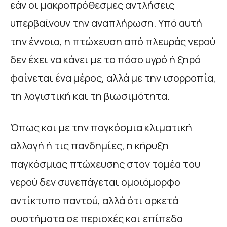
εάν οι μακροπρόθεσμες αντλήσεις
υπερβαίνουν την αναπλήρωση. Υπό αυτή
την έννοια, η πτώχευση από πλευράς νερού
δεν έχει να κάνει με το πόσο υγρό ή ξηρό
φαίνεται ένα μέρος, αλλά με την ισορροπία,
τη λογιστική και τη βιωσιμότητα.
Όπως και με την παγκόσμια κλιματική
αλλαγή ή τις πανδημίες, η κήρυξη
παγκόσμιας πτώχευσης στον τομέα του
νερού δεν συνεπάγεται ομοιόμορφο
αντίκτυπο παντού, αλλά ότι αρκετά
συστήματα σε περιοχές και επίπεδα