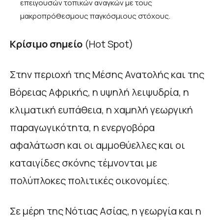
επειγουσών τοπικών αναγκών με τους
μακροπρόθεσμους παγκόσμιους στόχους.
Κρίσιμο σημείο
(Hot Spot)
Στην περιοχή της Μέσης Ανατολής και της
Βόρειας Αφρικής, η υψηλή λειψυδρία, η
κλιματική ευπάθεια, η χαμηλή γεωργική
παραγωγικότητα, η ενεργοβόρα
αφαλάτωση και οι αμμοθύελλες και οι
καταιγίδες σκόνης τέμνονται με
πολύπλοκες πολιτικές οικονομίες.
Σε μέρη της Νότιας Ασίας, η γεωργία και η