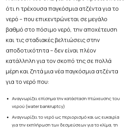
ότι η τρέχουσα παγκόσμια ατζέντα για το
νερό – που επικεντρώνεται σε μεγάλο
βαθμό στο πόσιμο νερό, την αποχέτευση
και τις σταδιακές βελτιώσεις στην
αποδοτικότητα – δεν είναι πλέον
κατάλληλη για τον σκοπό της σε πολλά
μέρη και ζητά μια νέα παγκόσμια ατζέντα
για το νερό που:
Αναγνωρίζει επίσημα την κατάσταση πτώχευσης του
νερού (water bankruptcy)
Αναγνωρίζει το νερό ως περιορισμό και ως ευκαιρία
για την εκπλήρωση των δεσμεύσεων για το κλίμα, τη