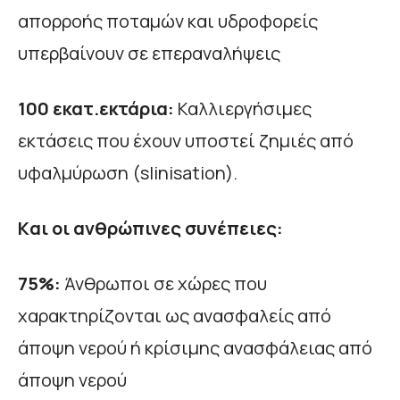
απορροής ποταμών και υδροφορείς
υπερβαίνουν σε επεραναλήψεις
100 εκατ.εκτάρια:
Καλλιεργήσιμες
εκτάσεις που έχουν υποστεί ζημιές από
υφαλμύρωση (slinisation).
K
αι οι ανθρώπινες συνέπειες:
75%:
Άνθρωποι σε χώρες που
χαρακτηρίζονται ως ανασφαλείς από
άποψη νερού ή κρίσιμης ανασφάλειας από
άποψη νερού