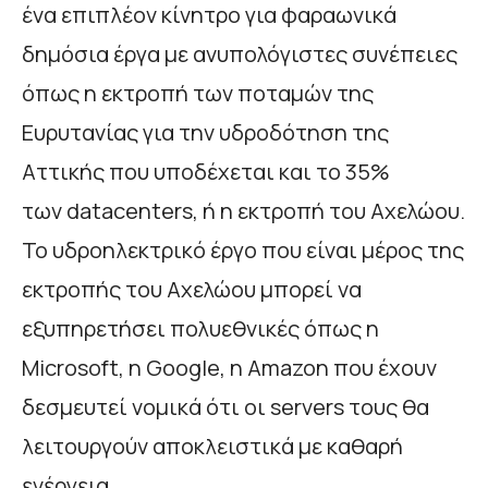
ένα επιπλέον κίνητρο για φαραωνικά
δημόσια έργα με ανυπολόγιστες συνέπειες
όπως η εκτροπή των ποταμών της
Ευρυτανίας για την υδροδότηση της
Αττικής που υποδέχεται και το 35%
των datacenters, ή η εκτροπή του Αχελώου.
Το υδροηλεκτρικό έργο που είναι μέρος της
εκτροπής του Αχελώου μπορεί να
εξυπηρετήσει πολυεθνικές όπως η
Microsoft, η Google, η Amazon που έχουν
δεσμευτεί νομικά ότι οι servers τους θα
λειτουργούν αποκλειστικά με καθαρή
ενέργεια.