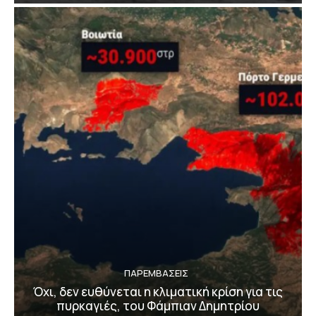
ΠΑΡΕΜΒΑΣΕΙΣ
Όχι, δεν ευθύνεται η κλιματική κρίση για τις
πυρκαγιές, του Φάμπιαν Δημητρίου