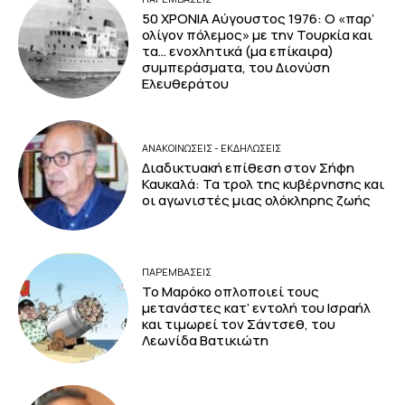
50 ΧΡΟΝΙΑ Αύγουστος 1976: Ο «παρ’
ολίγον πόλεμος» με την Τουρκία και
τα… ενοχλητικά (μα επίκαιρα)
συμπεράσματα, του Διονύση
Ελευθεράτου
ΑΝΑΚΟΙΝΩΣΕΙΣ - ΕΚΔΗΛΩΣΕΙΣ
Διαδικτυακή επίθεση στον Σήφη
Καυκαλά: Τα τρολ της κυβέρνησης και
οι αγωνιστές μιας ολόκληρης ζωής
ΠΑΡΕΜΒΑΣΕΙΣ
Το Μαρόκο οπλοποιεί τους
μετανάστες κατ’ εντολή του Ισραήλ
και τιμωρεί τον Σάντσεθ, του
Λεωνίδα Βατικιώτη