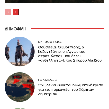
ΔΗΜΟΦΙΛΗ
ΚΙΝΗΜΑΤΟΓΡΆΦΟΣ
Οδύσσεια: Ο Ευριπίδης, ο
Καζαντζάκης, ο «Άγνωστος
στρατιώτης»… και άλλοι
«ανθέλληνες»!, του Σπύρου Αλεξίου
ΠΑΡΕΜΒΑΣΕΙΣ
Όχι, δεν ευθύνεται η κλιματική κρίση
για τις πυρκαγιές, του Φάμπιαν
Δημητρίου