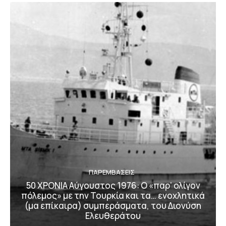
ΠΑΡΕΜΒΑΣΕΙΣ
50 ΧΡΟΝΙΑ Αύγουστος 1976: Ο «παρ’ ολίγον
πόλεμος» με την Τουρκία και τα… ενοχλητικά
(μα επίκαιρα) συμπεράσματα, του Διονύση
Ελευθεράτου