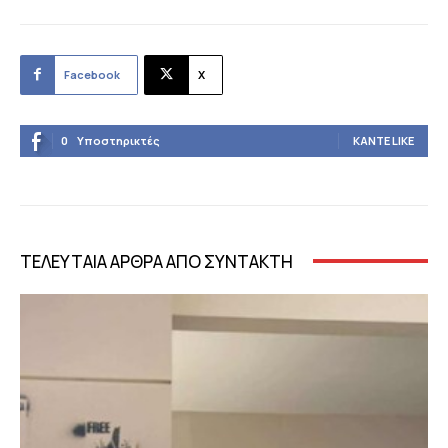
Facebook
X
0
Υποστηρικτές
ΚΆΝΤΕ LIKE
ΤΕΛΕΥΤΑΙΑ ΑΡΘΡΑ ΑΠΟ ΣΥΝΤΑΚΤΗ