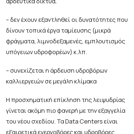
αρδευτικά δίκτυα,
– δεν έχουν εξαντληθεί οι δυνατότητες που
δίνουν τοπικά έργα ταμίευσης (μικρά
φράγματα, λιμνοδεξαμενές, εμπλουτισμός
υπόγειων υδροφορέων) κ.λπ.
– συνεχίζεται η άρδευση υδροβόρων
καλλιεργειών σε μεγάλη κλίμακα
Η προσχηματική επίκληση της λειψυδρίας
γίνεται ακόμη πιο φανερή με την εξαγγελία
του νέου σχεδίου. Τα Data Centers είναι
εξαιρετικά ενεργοβόρες και υδροβόρες