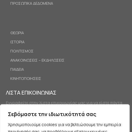
ΠΡΟΣΩΠΙΚΑ ΔΕΔΟΜΕΝΑ
ΘΕΩΡΙΑ
ΙΣΤΟΡΙΑ
ΠΟΛΙΤΙΣΜΟΣ
ΑΝΑΚΟΙΝΩΣΕΙΣ – ΕΚΔΗΛΩΣΕΙΣ
ΠΑΙΔΕΙΑ
ΚΙΝΗΤΟΠΟΙΗΣΕΙΣ
ΛΙΣΤΑ ΕΠΙΚΟΙΝΩΝΙΑΣ
Εγγραφείτε στην λίστα επικοινωνίας μας για να είστε πάντα
ενημερωμένοι.
Σεβόμαστε την ιδιωτικότητά σας
Χρησιμοποιούμε cookies για να βελτιώσουμε την εμπειρία
περιήγησής σας, να προβάλλουμε εξατομικευμένες