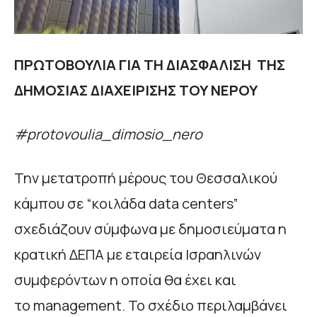
ΠΡΩΤΟΒΟΥΛΙΑ ΓΙΑ ΤΗ ΔΙΑΣΦΑΛΙΣΗ
ΤΗΣ
ΔΗΜΟΣΙΑΣ ΔΙΑΧΕΙΡΙΣΗΣ ΤΟΥ ΝΕΡΟΥ
#protovoulia_dimosio_nero
Την μετατροπή μέρους του Θεσσαλικού
κάμπου σε “κοιλάδα data centers”
σχεδιάζουν σύμφωνα με δημοσιεύματα η
κρατική ΔΕΠΑ με εταιρεία Ισραηλινών
συμφερόντων η οποία θα έχει και
το management. To σχέδιο περιλαμβάνει