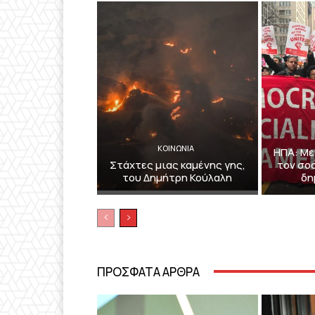
ΚΟΙΝΩΝΙΑ
ΗΠΑ: Μ
Στάχτες μιας καμένης γης,
τον σο
του Δημήτρη Κούλαλη
δη
ΠΡΟΣΦΑΤΑ ΑΡΘΡΑ