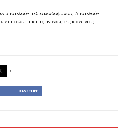
α δεν αποτελούν πεδίο κερδοφορίας. Αποτελούν
ούν αποκλειστικά τις ανάγκες της κοινωνίας.
X
ΚΆΝΤΕ LIKE