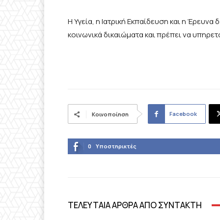
Η Υγεία, η Ιατρική Εκπαίδευση και η Έρευν
κοινωνικά δικαιώματα και πρέπει να υπηρετ
Facebook
Κοινοποίηση
0
Υποστηρικτές
ΤΕΛΕΥΤΑΙΑ ΑΡΘΡΑ ΑΠΟ ΣΥΝΤΑΚΤΗ