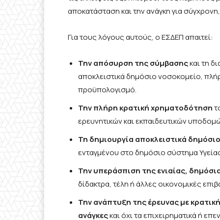
αποκατάσταση και την ανάγκη για σύγχρονη,
Για τους λόγους αυτούς, ο ΕΣΔΕΠ απαιτεί:
Την απόσυρση της σύμβασης
και τη δ
αποκλειστικά δημόσιο νοσοκομείο, πλή
προϋπολογισμό.
Την πλήρη κρατική χρηματοδότηση
το
ερευνητικών και εκπαιδευτικών υποδομώ
Τη δημιουργία αποκλειστικά δημόσι
ενταγμένου στο δημόσιο σύστημα Υγείας
Την υπεράσπιση της ενιαίας, δημόσι
δίδακτρα, τέλη ή άλλες οικονομικές επιβ
Την ανάπτυξη της έρευνας με κρατική
ανάγκες
και όχι τα επιχειρηματικά ή επ