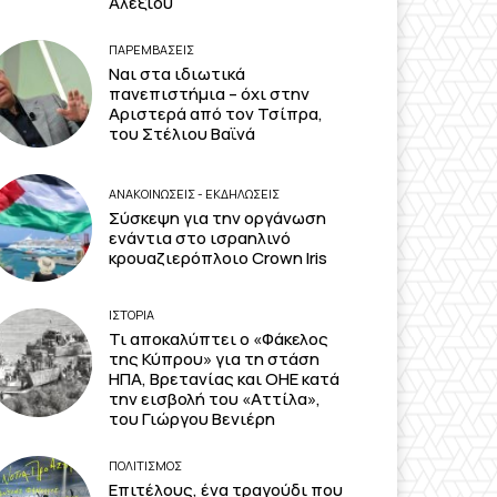
Αλεξίου
ΠΑΡΕΜΒΑΣΕΙΣ
Ναι στα ιδιωτικά
πανεπιστήμια – όχι στην
Αριστερά από τον Τσίπρα,
του Στέλιου Βαϊνά
ΑΝΑΚΟΙΝΩΣΕΙΣ - ΕΚΔΗΛΩΣΕΙΣ
Σύσκεψη για την οργάνωση
ενάντια στο ισραηλινό
κρουαζιερόπλοιο Crown Iris
ΙΣΤΟΡΙΑ
Τι αποκαλύπτει ο «Φάκελος
της Κύπρου» για τη στάση
ΗΠΑ, Βρετανίας και ΟΗΕ κατά
την εισβολή του «Αττίλα»,
του Γιώργου Βενιέρη
ΠΟΛΙΤΙΣΜΟΣ
Επιτέλους, ένα τραγούδι που