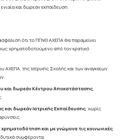
 ενιαία και δωρεάν εκπαίδευση.
ιασφάλιση ότι το ΠΓΝΘ ΑΧΕΠΑ θα παραμείνει
ρως χρηματοδοτούμενο από τον κρατικό
υ ΑΧΕΠΑ, της Ιατρικής Σχολής και των αναγκαίων
ν.
ου και δωρεάν Κέντρου Αποκατάστασης
,
.
ας και δωρεάν Ιατρικής Εκπαίδευσης
, χωρίς
αρύνσεις.
 χρηματοδότηση και με γνώμονα τις κοινωνικές
ενδυτικά συμφέροντα.