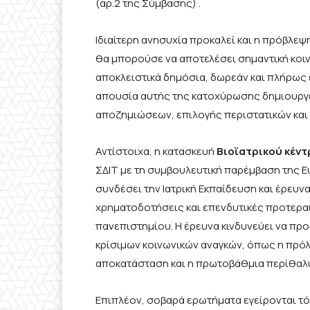
(αρ.2 της Σύμβασης) .
Ιδιαίτερη ανησυχία προκαλεί και η πρόβλεψη
θα μπορούσε να αποτελέσει σημαντική κοι
αποκλειστικά δημόσια, δωρεάν και πλήρως 
απουσία αυτής της κατοχύρωσης δημιουργε
αποζημιώσεων, επιλογής περιστατικών και
Αντίστοιχα, η κατασκευή
Βιοϊατρικού κέν
ΣΔΙΤ με τη συμβουλευτική παρέμβαση της 
συνδέσει την Ιατρική Εκπαίδευση και έρευνα
χρηματοδοτήσεις και επενδυτικές προτεραι
πανεπιστημίου. Η έρευνα κινδυνεύει να προ
κρίσιμων κοινωνικών αναγκών, όπως η πρόλ
αποκατάσταση και η πρωτοβάθμια περίθαλ
Επιπλέον, σοβαρά ερωτήματα εγείρονται τό