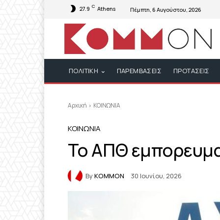
C
27.9
Athens
Πέμπτη, 6 Αυγούστου, 2026
ΠΟΛΙΤΙΚΗ
ΠΑΡΕΜΒΑΣΕΙΣ
ΠΡΟΤΑΣΕΙΣ
Αρχική
ΚΟΙΝΩΝΙΑ
ΚΟΙΝΩΝΙΑ
Το ΑΠΘ εμπορευμα
By
KOMMON
30 Ιουνίου, 2026