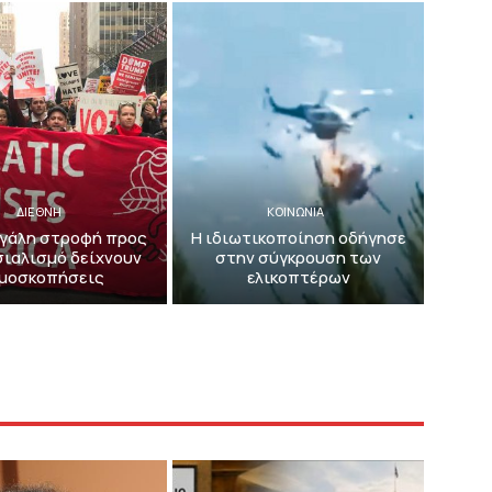
ΔΙΕΘΝΗ
ΚΟΙΝΩΝΙΑ
εγάλη στροφή προς
Η ιδιωτικοποίηση οδήγησε
σιαλισμό δείχνουν
στην σύγκρουση των
μοσκοπήσεις
ελικοπτέρων