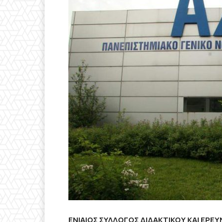
ΕΝΙΑΙΟΣ ΣΥΛΛΟΓΟΣ ΔΙΔΑΚΤΙΚΟΥ ΚΑΙ ΕΡΕ