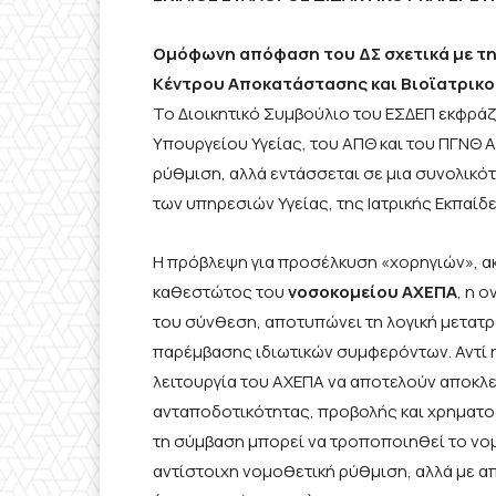
Ομόφωνη απόφαση του ΔΣ σχετικά με τη
Κέντρου Αποκατάστασης και Βιοϊατρικο
Το Διοικητικό Συμβούλιο του ΕΣΔΕΠ εκφράζ
Υπουργείου Υγείας, του ΑΠΘ και του ΠΓΝΘ Α
ρύθμιση, αλλά εντάσσεται σε μια συνολι
των υπηρεσιών Υγείας, της Ιατρικής Εκπαίδ
Η πρόβλεψη για προσέλκυση «χορηγιών», ακ
καθεστώτος του
νοσοκομείου ΑΧΕΠΑ
, η 
του σύνθεση, αποτυπώνει τη λογική μετατ
παρέμβασης ιδιωτικών συμφερόντων. Αντί η
λειτουργία του ΑΧΕΠΑ να αποτελούν αποκλε
ανταποδοτικότητας, προβολής και χρηματοδ
τη σύμβαση μπορεί να τροποποιηθεί το ν
αντίστοιχη νομοθετική ρύθμιση, αλλά με 