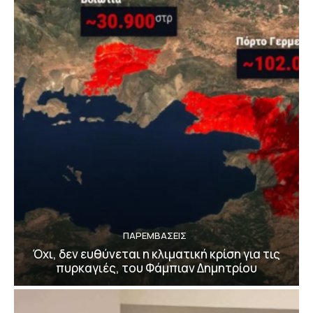
ΠΑΡΕΜΒΑΣΕΙΣ
Όχι, δεν ευθύνεται η κλιματική κρίση για τις
πυρκαγιές, του Φάμπιαν Δημητρίου