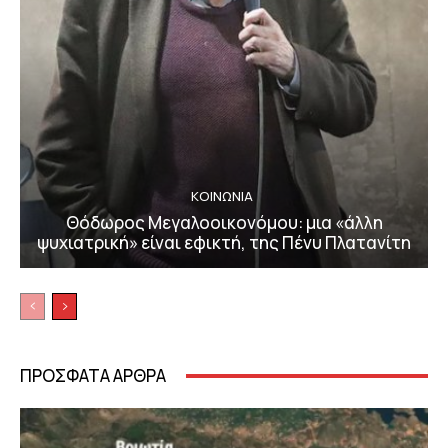
ΚΟΙΝΩΝΙΑ
Θόδωρος Μεγαλοοικονόμου: μια «άλλη
ψυχιατρική» είναι εφικτή, της Πένυ Πλατανίτη
ΠΡΟΣΦΑΤΑ ΑΡΘΡΑ