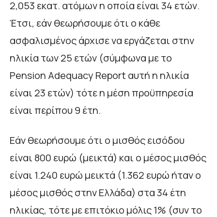
2,053 εκατ. ατόμων η οποία είναι 34 ετών.
Έτσι, εάν θεωρήσουμε ότι ο κάθε
ασφαλισμένος άρχισε να εργάζεται στην
ηλικία των 25 ετών (σύμφωνα με το
Pension Adequacy Report αυτή η ηλικία
είναι 23 ετών) τότε η μέση προϋπηρεσία
είναι περίπου 9 έτη.
Εάν θεωρήσουμε ότι ο μισθός εισόδου
είναι 800 ευρώ (μεικτά) και ο μέσος μισθός
είναι 1.240 ευρώ μεικτά (1.362 ευρώ ήταν ο
μέσος μισθός στην Ελλάδα) στα 34 έτη
ηλικίας, τότε με επιτόκιο μόλις 1% (συν το