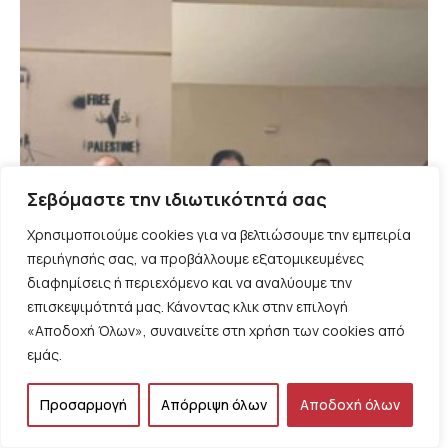
Σεβόμαστε την ιδιωτικότητά σας
Χρησιμοποιούμε cookies για να βελτιώσουμε την εμπειρία
περιήγησής σας, να προβάλλουμε εξατομικευμένες
διαφημίσεις ή περιεχόμενο και να αναλύουμε την
επισκεψιμότητά μας. Κάνοντας κλικ στην επιλογή
«Αποδοχή Όλων», συναινείτε στη χρήση των cookies από
εμάς.
ΠΑΙΔΕΙΑ
Έχεις κάποια στοιχεία; του Χρήστου Μπέλμπα
Προσαρμογή
Απόρριψη όλων
Αποδοχή όλων