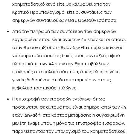
χρηματοδοτικό κενό είτε θα καλυφθεί από τον
Κρατικό Προϋπολογισμό, είτε οι συντάξεις των
σημερινών συνταξιούχων θα μειωθούν ισόποσα.
Από την πληρωμή των συντάξεων των σημερινών
εργαζομένων που είναι άνω των 45 ετών και οι οποίοι
όταν θα συνταξιοδοτηθούν δεν θα υπάρχει κανένας
να χρηματοδοτήσει τις δικές τους συντάξεις αφού
όλοι οι κάτω των 44 ετών δεν θα καταβάλλουν
εισφορές στο παλαιό σύστημα, όπως όλες οι νέες
γενιές δεδομένου ότι θα αποταμιεύουν στους
κεφαλαιοποιητικούς πυλώνες.
Η επιστροφή των εισφορών εντόκως, όπως
προτείνεται, σε αυτούς που είναι σήμερα κάτω των 44
ετών. Δηλαδή, στο κόστος μετάβασης η συγκεκριμένη
μελέτη έλαβε υπόψη μόνο τις επιστροφές εισφορών,
παραλείποντας τον υπολογισμό του χρηματοδοτικού