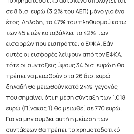
Το χρηματοδοτικό αυτό κενό υπολογίζεται
σε 8 δισ. ευρώ (3,2% του ΑΕΠ) μόνο για ένα
έτος. Δηλαδή, το 47% του πληθυσμού κάτω
των 45 ετών καταβάλλει το 42% των
εισφορών που εισπράττει ο ΕΦΚΑ. Εάν
αυτές οι εισφορές λείψουν από τον ΕΦΚΑ,
τότε οι συντάξεις ύψους 34 δισ. ευρώ ή θα
πρέπει να μειωθούν στα 26 δισ. ευρώ,
δηλαδή θα μειωθούν κατά 24%, γεγονός
που σημαίνει ότι η μέση σύνταξη των 1.018
ευρώ (Πίνακας 1) θα μειωθεί σε 770 ευρώ.
Για να μην συμβεί αυτή η μείωση των
συντάξεων θα πρέπει το χρηματοδοτικό