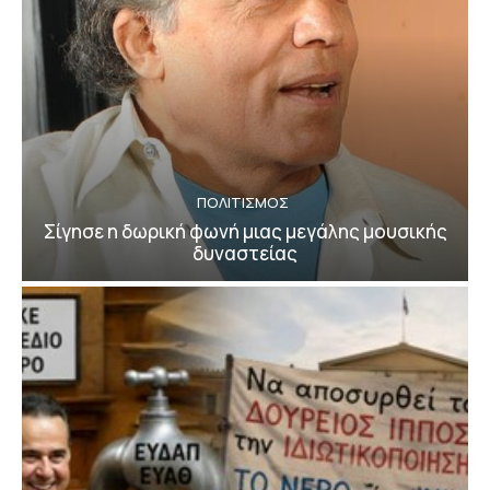
ΠΟΛΙΤΙΣΜΟΣ
Σίγησε η δωρική φωνή μιας μεγάλης μουσικής
δυναστείας