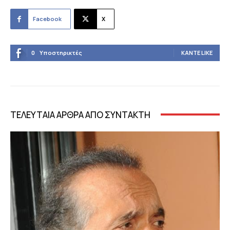
Facebook
X
0
Υποστηρικτές
ΚΆΝΤΕ LIKE
ΤΕΛΕΥΤΑΙΑ ΑΡΘΡΑ ΑΠΟ ΣΥΝΤΑΚΤΗ