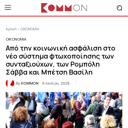
Αρχική
ΟΙΚΟΝΟΜΙΑ
ΟΙΚΟΝΟΜΙΑ
Από την κοινωνική ασφάλιση στo
νέο σύστημα φτωχοποίησης των
συνταξιούχων, των Ρομπόλη
Σάββα και Μπέτση Βασίλη
By
KOMMON
6 Ιουλίου, 2026