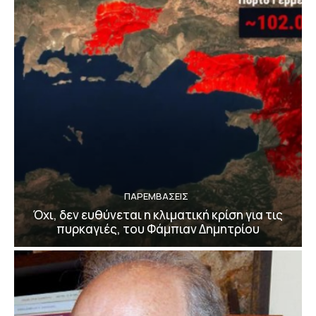
ΠΑΡΕΜΒΑΣΕΙΣ
Όχι, δεν ευθύνεται η κλιματική κρίση για τις
πυρκαγιές, του Φάμπιαν Δημητρίου