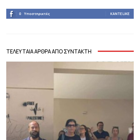
0
Υποστηρικτές
ΚΆΝΤΕ LIKE
ΤΕΛΕΥΤΑΙΑ ΑΡΘΡΑ ΑΠΟ ΣΥΝΤΑΚΤΗ