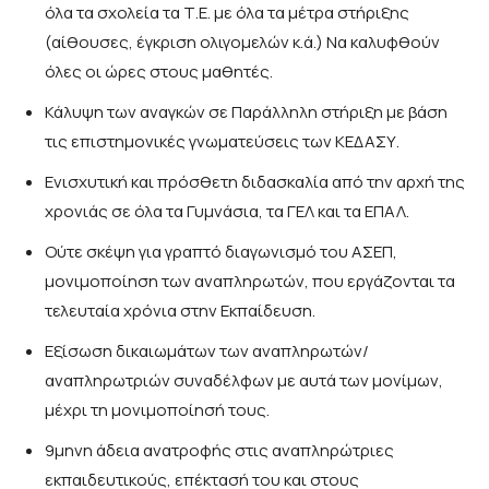
όλα τα σχολεία τα Τ.Ε. με όλα τα μέτρα στήριξης
(αίθουσες, έγκριση ολιγομελών κ.ά.) Να καλυφθούν
όλες οι ώρες στους μαθητές.
Κάλυψη των αναγκών σε Παράλληλη στήριξη με βάση
τις επιστημονικές γνωματεύσεις των ΚΕΔΑΣΥ.
Ενισχυτική και πρόσθετη διδασκαλία από την αρχή της
χρονιάς σε όλα τα Γυμνάσια, τα ΓΕΛ και τα ΕΠΑΛ.
Ούτε σκέψη για γραπτό διαγωνισμό του ΑΣΕΠ,
μονιμοποίηση των αναπληρωτών, που εργάζονται τα
τελευταία χρόνια στην Εκπαίδευση.
Εξίσωση δικαιωμάτων των αναπληρωτών/
αναπληρωτριών συναδέλφων με αυτά των μονίμων,
μέχρι τη μονιμοποίησή τους.
9μηνη άδεια ανατροφής στις αναπληρώτριες
εκπαιδευτικούς, επέκτασή του και στους