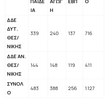
ΠΑΙΔΕ
ΑΓΩΓ
ΕΒΠ
Ο
ΙΑ
Η
ΔΔΕ
ΔΥΤ.
339
240
137
716
ΘΕΣ/
ΝΙΚΗΣ
ΔΔΕ ΑΝ.
ΘΕΣ/
144
148
119
411
ΝΙΚΗΣ
ΣΥΝΟΛ
483
388
256
1.127
Ο