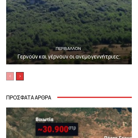
ΠΕΡΙΒΆΛΛΟΝ
Γερνούν και γέρνουν οι ανεμογεννήτριες;
ΠΡΟΣΦΑΤΑ ΑΡΘΡΑ