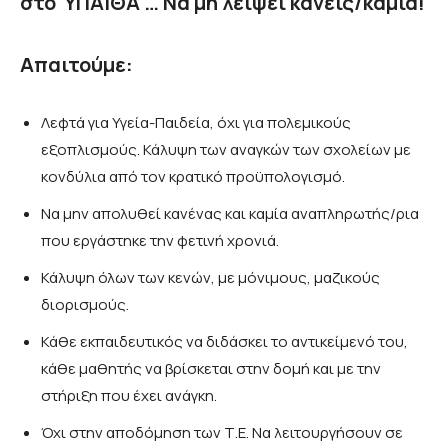
στο ΥΠΑΙΘΑ … Να μη λείψει κανείς/καμία!
Απαιτούμε:
Λεφτά για Υγεία-Παιδεία, όχι για πολεμικούς
εξοπλισμούς. Κάλυψη των αναγκών των σχολείων με
κονδύλια από τον κρατικό προϋπολογισμό.
Να μην απολυθεί κανένας και καμία αναπληρωτής/ρια
που εργάστηκε την φετινή χρονιά.
Κάλυψη όλων των κενών, με μόνιμους, μαζικούς
διορισμούς.
Κάθε εκπαιδευτικός να διδάσκει το αντικείμενό του,
κάθε μαθητής να βρίσκεται στην δομή και με την
στήριξη που έχει ανάγκη.
Όχι στην αποδόμηση των Τ.Ε. Να λειτουργήσουν σε