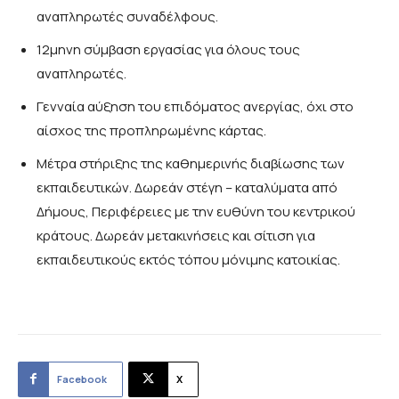
αναπληρωτές συναδέλφους.
12μηνη σύμβαση εργασίας για όλους τους
αναπληρωτές.
Γενναία αύξηση του επιδόματος ανεργίας, όχι στο
αίσχος της προπληρωμένης κάρτας.
Μέτρα στήριξης της καθημερινής διαβίωσης των
εκπαιδευτικών. Δωρεάν στέγη – καταλύματα από
Δήμους, Περιφέρειες με την ευθύνη του κεντρικού
κράτους. Δωρεάν μετακινήσεις και σίτιση για
εκπαιδευτικούς εκτός τόπου μόνιμης κατοικίας.
Facebook
X