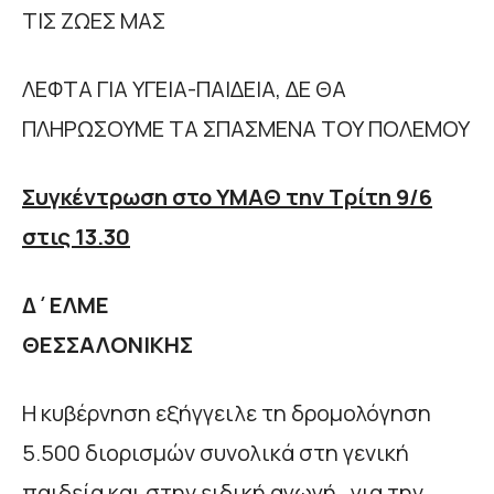
ΤΙΣ ΖΩΕΣ ΜΑΣ
ΛΕΦΤΑ ΓΙΑ ΥΓΕΙΑ-ΠΑΙΔΕΙΑ, ΔΕ ΘΑ
ΠΛΗΡΩΣΟΥΜΕ ΤΑ ΣΠΑΣΜΕΝΑ ΤΟΥ ΠΟΛΕΜΟΥ
Συγκέντρωση στο ΥΜΑΘ την Τρίτη 9/6
στις 13.30
Δ΄ΕΛΜΕ
ΘΕΣΣΑΛΟΝΙΚΗΣ
Η κυβέρνηση εξήγγειλε τη δρομολόγηση
5.500 διορισμών συνολικά στη γενική
παιδεία και στην ειδική αγωγή, για την