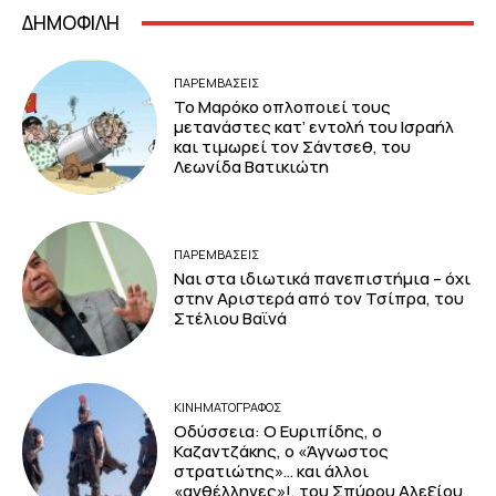
ΔΗΜΟΦΙΛΗ
ΠΑΡΕΜΒΑΣΕΙΣ
Το Μαρόκο οπλοποιεί τους
μετανάστες κατ’ εντολή του Ισραήλ
και τιμωρεί τον Σάντσεθ, του
Λεωνίδα Βατικιώτη
ΠΑΡΕΜΒΑΣΕΙΣ
Ναι στα ιδιωτικά πανεπιστήμια – όχι
στην Αριστερά από τον Τσίπρα, του
Στέλιου Βαϊνά
ΚΙΝΗΜΑΤΟΓΡΆΦΟΣ
Οδύσσεια: Ο Ευριπίδης, ο
Καζαντζάκης, ο «Άγνωστος
στρατιώτης»… και άλλοι
«ανθέλληνες»!, του Σπύρου Αλεξίου