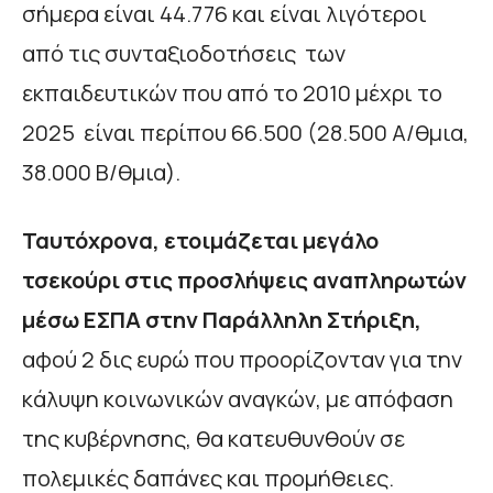
σήμερα είναι 44.776 και είναι λιγότεροι
από τις συνταξιοδοτήσεις των
εκπαιδευτικών που από το 2010 μέχρι το
2025 είναι περίπου 66.500 (28.500 Α/θμια,
38.000 Β/θμια).
Ταυτόχρονα, ετοιμάζεται μεγάλο
τσεκούρι στις προσλήψεις αναπληρωτών
μέσω ΕΣΠΑ στην Παράλληλη Στήριξη,
αφού 2 δις ευρώ που προορίζονταν για την
κάλυψη κοινωνικών αναγκών, με απόφαση
της κυβέρνησης, θα κατευθυνθούν σε
πολεμικές δαπάνες και προμήθειες.