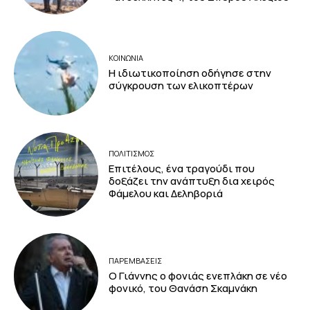
ΚΟΙΝΩΝΙΑ
Η ιδιωτικοποίηση οδήγησε στην
σύγκρουση των ελικοπτέρων
ΠΟΛΙΤΙΣΜΟΣ
Επιτέλους, ένα τραγούδι που
δοξάζει την ανάπτυξη δια χειρός
Φάμελου και Δεληβοριά
ΠΑΡΕΜΒΑΣΕΙΣ
Ο Γιάννης ο φονιάς ενεπλάκη σε νέο
φονικό, του Θανάση Σκαμνάκη