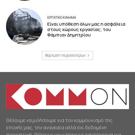
ΕΡΓΑΤΙΚΟ ΚΙΝΗΜΑ
Είναι υπόθεση όλων μας η ασφάλεια
στους χώρους εργασίας; του
Φάμπιαν Δημητρίου
Φόρτωση περισσοτέρων
Θέλουμε να μιλήσουμε για τον κομμουνισμό της
εποχής μας, την αναγκαία αλλά όχι δεδομένη
προοπτική. Θέλουμε να μιλήσουμε ταυτόχρονα για