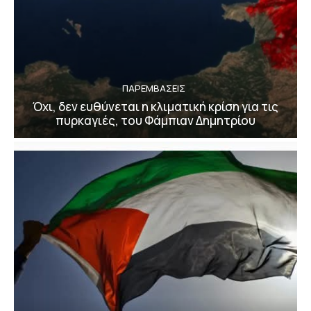
ΠΑΡΕΜΒΑΣΕΙΣ
Όχι, δεν ευθύνεται η κλιματική κρίση για τις
πυρκαγιές, του Φάμπιαν Δημητρίου