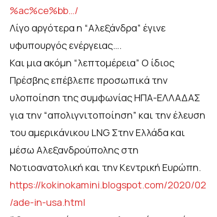
%ac%ce%bb…/
Λίγο αργότερα η “Αλεξάνδρα” έγινε
υφυπουργός ενέργειας….
Και μια ακόμη “λεπτομέρεια” Ο ίδιος
Πρέσβης επέβλεπε προσωπικά την
υλοποίηση της συμφωνίας ΗΠΑ-ΕΛΛΑΔΑΣ
για την “απολιγνιτοποίηση” και την έλευση
του αμερικάνικου LNG Στην Ελλάδα και
μέσω Αλεξανδρούπολης στη
Νοτιοανατολική και την Κεντρική Ευρώπη.
https://kokinokamini.blogspot.com/2020/02
/ade-in-usa.html