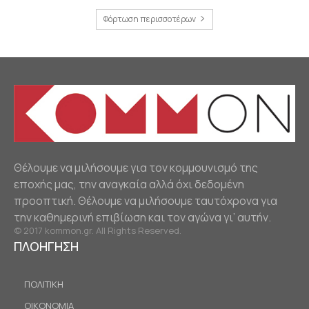
Φόρτωση περισσοτέρων
Θέλουμε να μιλήσουμε για τον κομμουνισμό της
εποχής μας, την αναγκαία αλλά όχι δεδομένη
προοπτική. Θέλουμε να μιλήσουμε ταυτόχρονα για
την καθημερινή επιβίωση και τον αγώνα γι’ αυτήν.
© 2017 kommon.gr. All Rights Reserved.
ΠΛΟΗΓΗΣΗ
ΠΟΛΙΤΙΚΗ
ΟΙΚΟΝΟΜΙΑ