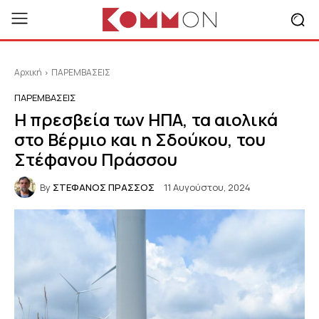
Αρχική
ΠΑΡΕΜΒΑΣΕΙΣ
ΠΑΡΕΜΒΑΣΕΙΣ
Η πρεσβεία των ΗΠΑ, τα αιολικά
στο Βέρμιο και η Σδούκου, του
Στέφανου Πράσσου
By
ΣΤΕΦΑΝΟΣ ΠΡΑΣΣΟΣ
11 Αυγούστου, 2024