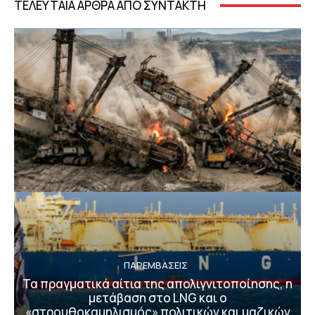
ΤΕΛΕΥΤΑΙΑ ΑΡΘΡΑ ΑΠΟ ΣΥΝΤΑΚΤΗ
ΠΑΡΕΜΒΑΣΕΙΣ
Τα πραγματικά αίτια της απολιγνιτοποίησης, η
μετάβαση στο LNG και ο
«στρουθοκαμηλισμός» πολιτικών και μαζικών