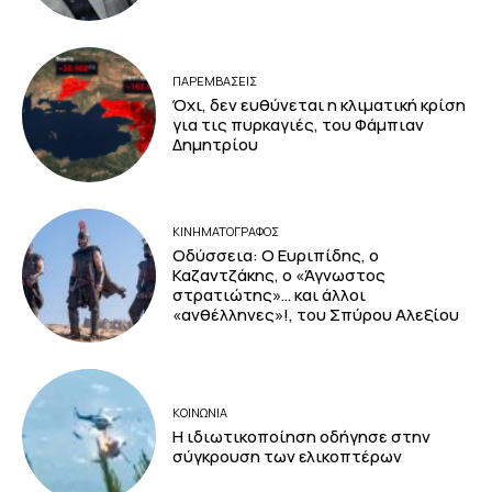
ΠΑΡΕΜΒΑΣΕΙΣ
Όχι, δεν ευθύνεται η κλιματική κρίση
για τις πυρκαγιές, του Φάμπιαν
Δημητρίου
ΚΙΝΗΜΑΤΟΓΡΆΦΟΣ
Οδύσσεια: Ο Ευριπίδης, ο
Καζαντζάκης, ο «Άγνωστος
στρατιώτης»… και άλλοι
«ανθέλληνες»!, του Σπύρου Αλεξίου
ΚΟΙΝΩΝΙΑ
Η ιδιωτικοποίηση οδήγησε στην
σύγκρουση των ελικοπτέρων