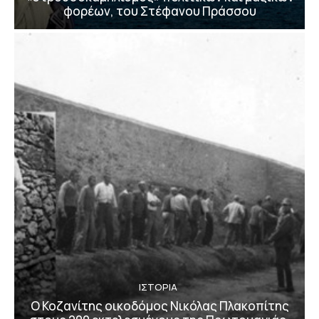
φορέων, του Στέφανου Πράσσου
ΙΣΤΟΡΙΑ
Ο Κοζανίτης οικοδόμος Νικόλας Πλακοπίτης