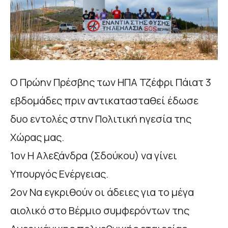
Ο Πρώην Πρέσβης των ΗΠΑ Τζέφρι Πάιατ 3
εβδομάδες πριν αντικατασταθεί έδωσε
δυο εντολές στην Πολιτική ηγεσία της
Χώρας μας.
1ον Η Αλεξάνδρα (Σδούκου) να γίνει
Υπουργός Ενέργειας.
2ον Να εγκριθούν οι άδειες για το μέγα
αιολικό στο Βέρμιο συμφερόντων της