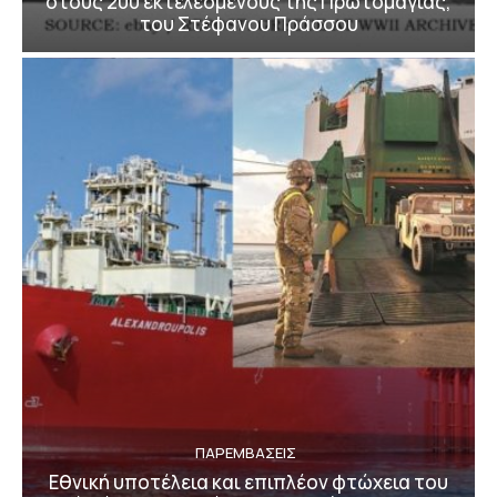
στους 200 εκτελεσμένους της Πρωτομαγιάς,
του Στέφανου Πράσσου
ΠΑΡΕΜΒΑΣΕΙΣ
Εθνική υποτέλεια και επιπλέον φτώχεια του