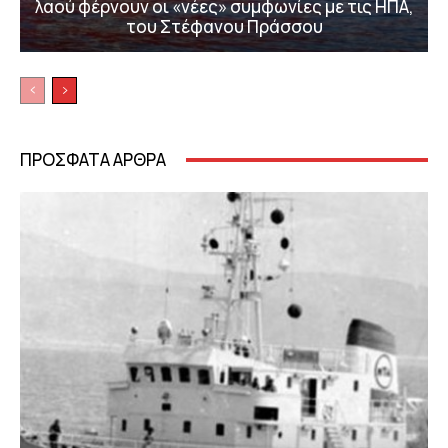
λαού φέρνουν οι «νέες» συμφωνίες με τις ΗΠΑ,
του Στέφανου Πράσσου
ΠΡΟΣΦΑΤΑ ΑΡΘΡΑ