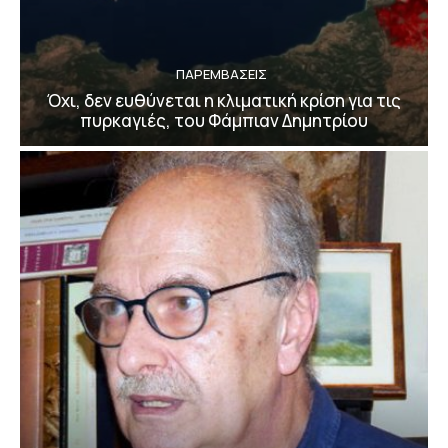
ΠΑΡΕΜΒΑΣΕΙΣ
Όχι, δεν ευθύνεται η κλιματική κρίση για τις
πυρκαγιές, του Φάμπιαν Δημητρίου