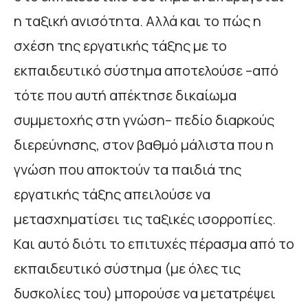
η ταξική ανισότητα. Αλλά και το πώς η
σχέση της εργατικής τάξης με το
εκπαιδευτικό σύστημα αποτελούσε –από
τότε που αυτή απέκτησε δικαίωμα
συμμετοχής στη γνώση– πεδίο διαρκούς
διερεύνησης, στον βαθμό μάλιστα που η
γνώση που αποκτούν τα παιδιά της
εργατικής τάξης απειλούσε να
μετασχηματίσει τις ταξικές ισορροπίες.
Και αυτό διότι το επιτυχές πέρασμα από το
εκπαιδευτικό σύστημα (με όλες τις
δυσκολίες του) μπορούσε να μετατρέψει