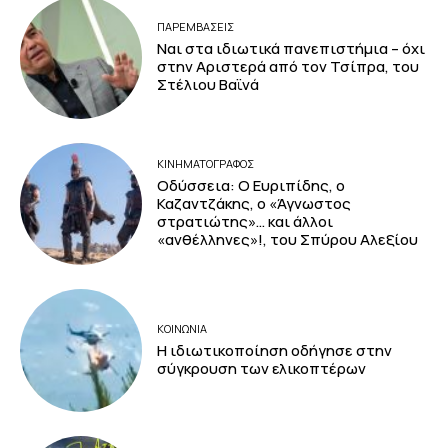
ΠΑΡΕΜΒΑΣΕΙΣ
Ναι στα ιδιωτικά πανεπιστήμια – όχι
στην Αριστερά από τον Τσίπρα, του
Στέλιου Βαϊνά
ΚΙΝΗΜΑΤΟΓΡΆΦΟΣ
Οδύσσεια: Ο Ευριπίδης, ο
Καζαντζάκης, ο «Άγνωστος
στρατιώτης»… και άλλοι
«ανθέλληνες»!, του Σπύρου Αλεξίου
ΚΟΙΝΩΝΙΑ
Η ιδιωτικοποίηση οδήγησε στην
σύγκρουση των ελικοπτέρων