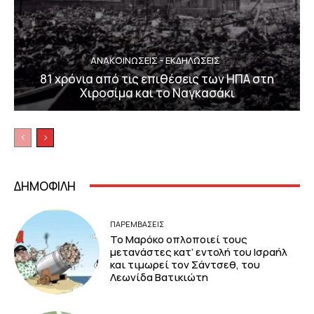
ΑΝΑΚΟΙΝΩΣΕΙΣ - ΕΚΔΗΛΩΣΕΙΣ
81 χρόνια από τις επιθέσεις των ΗΠΑ στη
Χιροσίμα και το Ναγκασάκι
ΔΗΜΟΦΙΛΗ
ΠΑΡΕΜΒΑΣΕΙΣ
Το Μαρόκο οπλοποιεί τους
μετανάστες κατ’ εντολή του Ισραήλ
και τιμωρεί τον Σάντσεθ, του
Λεωνίδα Βατικιώτη