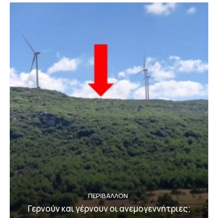
ΠΕΡΙΒΆΛΛΟΝ
Γερνούν και γέρνουν οι ανεμογεννήτριες;