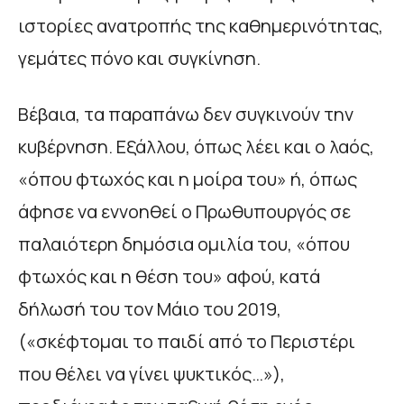
ιστορίες ανατροπής της καθημερινότητας,
γεμάτες πόνο και συγκίνηση.
Βέβαια, τα παραπάνω δεν συγκινούν την
κυβέρνηση. Εξάλλου, όπως λέει και ο λαός,
«όπου φτωχός και η μοίρα του» ή, όπως
άφησε να εννοηθεί ο Πρωθυπουργός σε
παλαιότερη δημόσια ομιλία του, «όπου
φτωχός και η θέση του» αφού, κατά
δήλωσή του τον Μάιο του 2019,
(«σκέφτομαι το παιδί από το Περιστέρι
που θέλει να γίνει ψυκτικός…»),