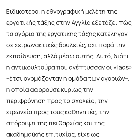
Ειδικότερα, η εθνογραφική μελέτη της
εργατικής τάξης στην Αγγλία εξετάζει πώς
τα αγόρια της εργατικής τάξης κατέληγαν
σε χειρωνακτικές δουλειές, όχι παρά την
εκπαίδευση, αλλά μέσω αυτής. Αυτό, διότι
η αντικουλτούρα που ανέπτυσσαν οι «lads»
–έτσι ονομάζονταν η ομάδα των αγοριών–,
η οποία αφορούσε κυρίως την
περιφρόνηση προς το σχολείο, την
ειρωνεία προς τους καθηγητές, την
απόρριψη της πειθαρχίας και της
ακαδημαϊκής επιτυχίας, είχε ως