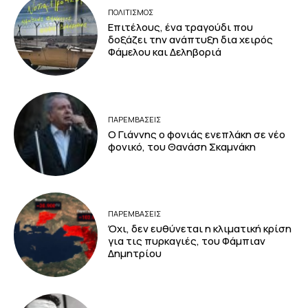
ΠΟΛΙΤΙΣΜΟΣ
Επιτέλους, ένα τραγούδι που
δοξάζει την ανάπτυξη δια χειρός
Φάμελου και Δεληβοριά
ΠΑΡΕΜΒΑΣΕΙΣ
Ο Γιάννης ο φονιάς ενεπλάκη σε νέο
φονικό, του Θανάση Σκαμνάκη
ΠΑΡΕΜΒΑΣΕΙΣ
Όχι, δεν ευθύνεται η κλιματική κρίση
για τις πυρκαγιές, του Φάμπιαν
Δημητρίου