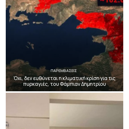
ΠΑΡΕΜΒΑΣΕΙΣ
Όχι, δεν ευθύνεται η κλιματική κρίση για τις
πυρκαγιές, του Φάμπιαν Δημητρίου