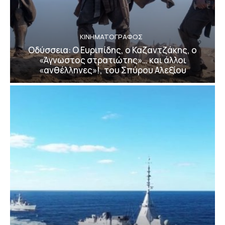
ΚΙΝΗΜΑΤΟΓΡΆΦΟΣ
Οδύσσεια: Ο Ευριπίδης, ο Καζαντζάκης, ο
«Άγνωστος στρατιώτης»… και άλλοι
«ανθέλληνες»!, του Σπύρου Αλεξίου