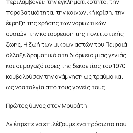
περιλαµβάνει: την εγκληµατικότητα, την
παραβατικότητα, την κοινωνική κρίση, την
έκρηξη της χρήσης των ναρκωτικών
ουσιών, την κατάρρευση της πολιτιστικής
ζωής. Η ζωή των µικρών αστών του Πειραιά
άλλαξε δραµατικά στη διάρκεια µιας γενιάς
και οι µαγαζάτορες της δεκαετίας του 1970
κουβαλούσαν την ανάµνηση ως τραύµα και
ως νοσταλγία από τους γονείς τους.
Πρώτος ύµνος στον Μουράτη
Αν έπρεπε να επιλέξουµε ένα πρόσωπο που