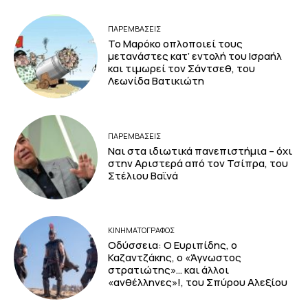
ΠΑΡΕΜΒΑΣΕΙΣ
Το Μαρόκο οπλοποιεί τους
μετανάστες κατ’ εντολή του Ισραήλ
και τιμωρεί τον Σάντσεθ, του
Λεωνίδα Βατικιώτη
ΠΑΡΕΜΒΑΣΕΙΣ
Ναι στα ιδιωτικά πανεπιστήμια – όχι
στην Αριστερά από τον Τσίπρα, του
Στέλιου Βαϊνά
ΚΙΝΗΜΑΤΟΓΡΆΦΟΣ
Οδύσσεια: Ο Ευριπίδης, ο
Καζαντζάκης, ο «Άγνωστος
στρατιώτης»… και άλλοι
«ανθέλληνες»!, του Σπύρου Αλεξίου