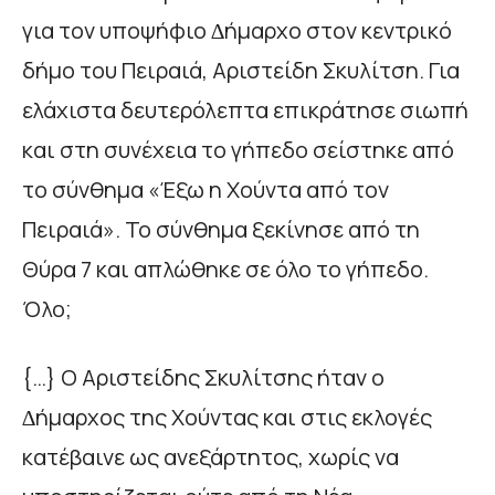
για τον υποψήφιο ∆ήµαρχο στον κεντρικό
δήµο του Πειραιά, Αριστείδη Σκυλίτση. Για
ελάχιστα δευτερόλεπτα επικράτησε σιωπή
και στη συνέχεια το γήπεδο σείστηκε από
το σύνθηµα «Έξω η Χούντα από τον
Πειραιά». Το σύνθηµα ξεκίνησε από τη
Θύρα 7 και απλώθηκε σε όλο το γήπεδο.
Όλο;
{…} Ο Αριστείδης Σκυλίτσης ήταν ο
∆ήµαρχος της Χούντας και στις εκλογές
κατέβαινε ως ανεξάρτητος, χωρίς να