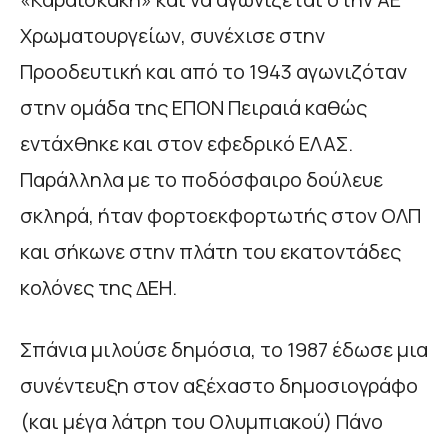
Χρωµατουργείων, συνέχισε στην
Προοδευτική και από το 1943 αγωνιζόταν
στην οµάδα της ΕΠΟΝ Πειραιά καθώς
εντάχθηκε και στον εφεδρικό ΕΛΑΣ.
Παράλληλα µε το ποδόσφαιρο δούλευε
σκληρά, ήταν φορτοεκφορτωτής στον ΟΛΠ
και σήκωνε στην πλάτη του εκατοντάδες
κολόνες της ∆ΕΗ.
Σπάνια µιλούσε δηµόσια, το 1987 έδωσε µια
συνέντευξη στον αξέχαστο δηµοσιογράφο
(και µέγα λάτρη του Ολυµπιακού) Πάνο