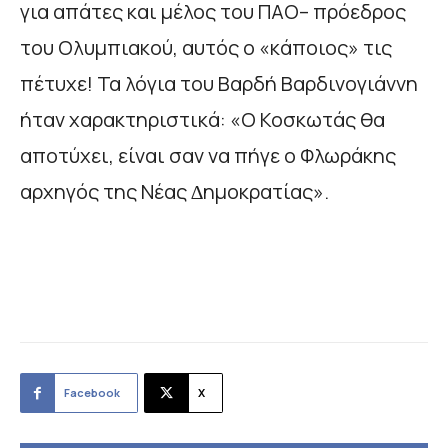
για απάτες και µέλος του ΠΑΟ– πρόεδρος
του Ολυµπιακού, αυτός ο «κάποιος» τις
πέτυχε! Τα λόγια του Βαρδή Βαρδινογιάννη
ήταν χαρακτηριστικά: «Ο Κοσκωτάς θα
αποτύχει, είναι σαν να πήγε ο Φλωράκης
αρχηγός της Νέας ∆ηµοκρατίας».
Facebook
X