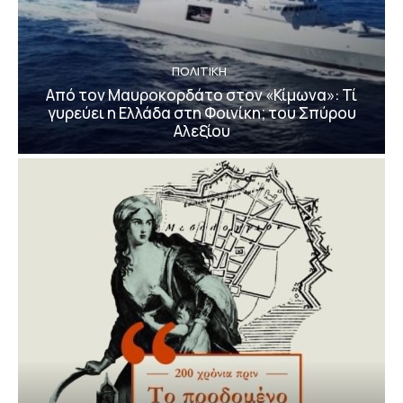
ΠΟΛΙΤΙΚΗ
Από τον Μαυροκορδάτο στον «Κίμωνα»: Τί
γυρεύει η Ελλάδα στη Φοινίκη; του Σπύρου
Αλεξίου