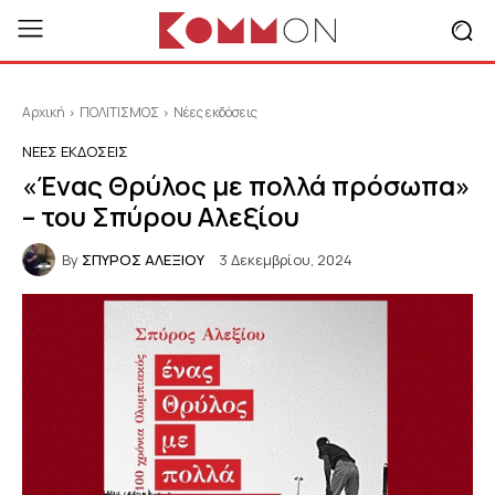
Αρχική
ΠΟΛΙΤΙΣΜΟΣ
Νέες εκδόσεις
ΝΈΕΣ ΕΚΔΌΣΕΙΣ
«Ένας Θρύλος με πολλά πρόσωπα»
– του Σπύρου Αλεξίου
By
ΣΠΥΡΟΣ ΑΛΕΞΙΟΥ
3 Δεκεμβρίου, 2024