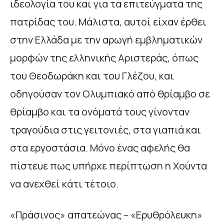
ιδεολογία του και για τα επιτεύγµατα της
πατρίδας του. Μάλιστα, αυτοί είχαν έρθει
στην Ελλάδα µε την αρωγή εµβληµατικών
µορφών της ελληνικής Αριστεράς, όπως
του Θεοδωράκη και του Γλέζου, και
οδηγούσαν τον Ολυµπιακό από θρίαµβο σε
θρίαµβο και τα ονόµατά τους γίνονταν
τραγούδια στις γειτονιές, στα γιαπιά και
στα εργοστάσια. Μόνο ένας αφελής θα
πίστευε πως υπήρχε περίπτωση η Χούντα
να ανεχθεί κάτι τέτοιο.
«Πράσινος» απατεώνας – «Ερυθρόλευκη»