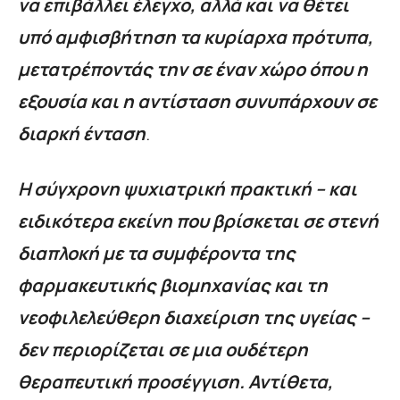
να επιβάλλει έλεγχο, αλλά και να θέτει
υπό αμφισβήτηση τα κυρίαρχα πρότυπα,
μετατρέποντάς την σε έναν χώρο όπου η
εξουσία και η αντίσταση συνυπάρχουν σε
διαρκή ένταση
.
Η σύγχρονη ψυχιατρική πρακτική – και
ειδικότερα εκείνη που βρίσκεται σε στενή
διαπλοκή με τα συμφέροντα της
φαρμακευτικής βιομηχανίας και τη
νεοφιλελεύθερη διαχείριση της υγείας –
δεν περιορίζεται σε μια ουδέτερη
θεραπευτική προσέγγιση. Αντίθετα,