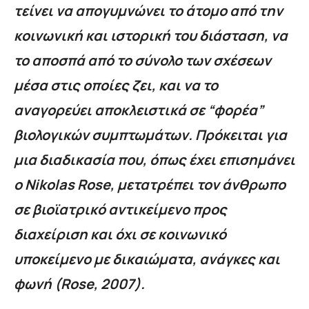
τείνει να απογυμνώνει το άτομο από την
κοινωνική και ιστορική του διάσταση, να
το αποσπά από το σύνολο των σχέσεων
μέσα στις οποίες ζει, και να το
αναγορεύει αποκλειστικά σε “φορέα”
βιολογικών συμπτωμάτων. Πρόκειται για
μια διαδικασία που, όπως έχει επισημάνει
ο
Nikolas
Rose
, μετατρέπει τον άνθρωπο
σε βιοϊατρικό αντικείμενο προς
διαχείριση και όχι σε κοινωνικό
υποκείμενο με δικαιώματα, ανάγκες και
φωνή (
Rose
, 2007).