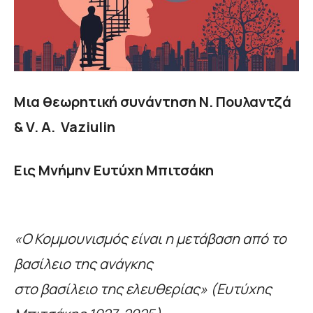
Μια θεωρητική συνάντηση Ν. Πουλαντζά
&
V
.
A
.
Vaziulin
Εις Μνήμην Ευτύχη Μπιτσάκη
«Ο Κομμουνισμός είναι η μετάβαση από το
βασίλειο της ανάγκης
στο βασίλειο της ελευθερίας» (Ευτύχης