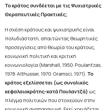
Το κράτος συνδέεται με τις Ψυχιατρικές
Θεραπευτικές Πρακτικές;
Η σχέση κράτους και ψυχιατρικής είναι
πολυδιάστατη, απαιτώντας θεωρητικές
προσεγγίσεις από θεωρία του κράτους,
κοινωνική πολιτική και κριτική
κοινωνιολογία (Marshall, 1950· Poulantzas,
1978· Althusser, 1970· Gramsci, 1971).
Το
κράτος εξελίσσεται (ως συνολικός
κεφαλαιοκράτης-κατά Πουλαντζά)
ως
πλέγμα πολιτικών που στοχεύουν στην
κοινωνική αναπαραγωγή. Εκεί χρειάζεται