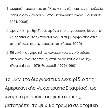
Χωρικό – μέσω του ασύλου ή των ιδρυμάτων αποκλείει
όσους δεν «χωρούν» στον κοινωνικό χώρο (Foucault,
1961/2006).
Χρονικό – ρυθμίζει το χρόνο της εργασιακής δύναμης,
«θεραπεύοντας» την αδυναμία συμμόρφωσης στις
απαιτήσεις παραγωγικότητας (Rose, 1999).
Εθνικό – συγκροτεί το «υγιές» κοινωνικό σώμα,
απομονώνοντας τους «παθολογικούς άλλους»
(Poulantzas, 1979· Foucault, 1976/1990).
Το DSM (το διαγνωστικό εγχειρίδιο της
Αμερικανικής Ψυχιατρικής Εταιρίας), ως
«νομική μορφή» της ψυχιατρικής,
μετατρέπει το ψυχικό τραύμα σε ατομική