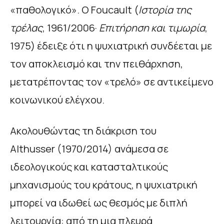
«παθολογικό». Ο Foucault (
Ιστορία της
τρέλας
, 1961/2006·
Επιτήρηση και τιμωρία
,
1975) έδειξε ότι η ψυχιατρική συνδέεται με
τον αποκλεισμό και την πειθάρχηση,
μετατρέποντας τον «τρελό» σε αντικείμενο
κοινωνικού ελέγχου.
Ακολουθώντας τη διάκριση του
Althusser (1970/2014) ανάμεσα σε
ιδεολογικούς και κατασταλτικούς
μηχανισμούς του κράτους, η ψυχιατρική
μπορεί να ιδωθεί ως θεσμός με διπλή
λειτουργία: από τη μια πλευρά