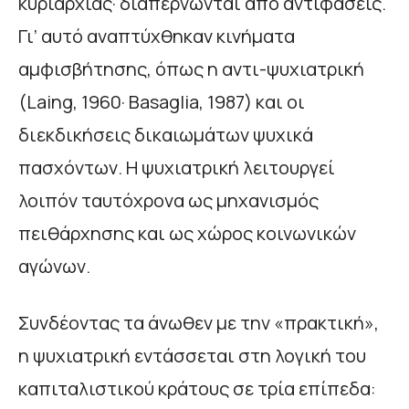
κυριαρχίας· διαπερνώνται από αντιφάσεις.
Γι’ αυτό αναπτύχθηκαν κινήματα
αμφισβήτησης, όπως η αντι-ψυχιατρική
(Laing, 1960· Basaglia, 1987) και οι
διεκδικήσεις δικαιωμάτων ψυχικά
πασχόντων. Η ψυχιατρική λειτουργεί
λοιπόν ταυτόχρονα ως μηχανισμός
πειθάρχησης και ως χώρος κοινωνικών
αγώνων.
Συνδέοντας τα άνωθεν με την «πρακτική»,
η ψυχιατρική εντάσσεται στη λογική του
καπιταλιστικού κράτους σε τρία επίπεδα: