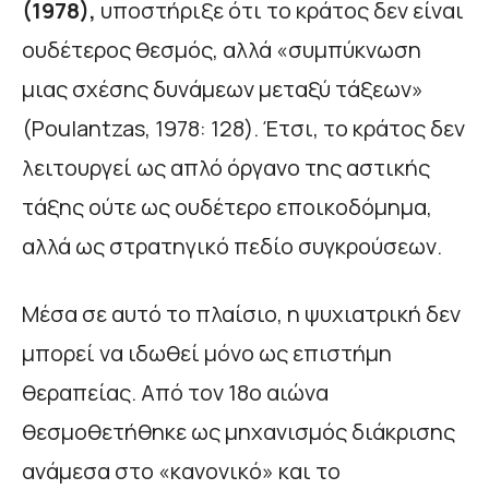
(1978),
υποστήριξε ότι το κράτος δεν είναι
ουδέτερος θεσμός, αλλά «συμπύκνωση
μιας σχέσης δυνάμεων μεταξύ τάξεων»
(Poulantzas, 1978: 128). Έτσι, το κράτος δεν
λειτουργεί ως απλό όργανο της αστικής
τάξης ούτε ως ουδέτερο εποικοδόμημα,
αλλά ως στρατηγικό πεδίο συγκρούσεων.
Μέσα σε αυτό το πλαίσιο, η ψυχιατρική δεν
μπορεί να ιδωθεί μόνο ως επιστήμη
θεραπείας. Από τον 18ο αιώνα
θεσμοθετήθηκε ως μηχανισμός διάκρισης
ανάμεσα στο «κανονικό» και το