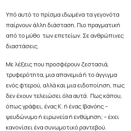
Υπό αυτό το πρίσμα ιδωμένα τα γεγονότα
παίρνουν άλλη διάσταση. Πιο πραγματική
από το μύθο των επετείων. Σε ανθρώπινες
διαστάσεις.
Με λέξεις που προσφέρουν ζεστασιά,
τρυφερότητα, μια απανεμιά ή το άγγιγμα
ενός φτερού, αλλά και μια ειδοποίηση, πως
δεν έχουν τελειώσει όλα αυτά. Πως κάπου,
όπως γράφει, ένας Κ. ή ένας Ιβανόης –
ψευδώνυμο ή ειρωνεία ή ενθύμηση; – έχει
κανονίσει ένα συνωμοτικό ραντεβού.