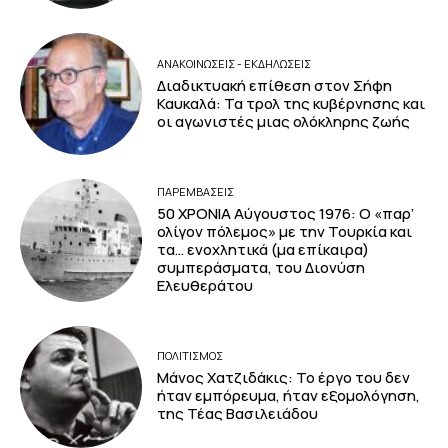
ΑΝΑΚΟΙΝΩΣΕΙΣ - ΕΚΔΗΛΩΣΕΙΣ
Διαδικτυακή επίθεση στον Σήφη
Καυκαλά: Τα τρολ της κυβέρνησης και
οι αγωνιστές μιας ολόκληρης ζωής
ΠΑΡΕΜΒΑΣΕΙΣ
50 ΧΡΟΝΙΑ Αύγουστος 1976: Ο «παρ’
ολίγον πόλεμος» με την Τουρκία και
τα… ενοχλητικά (μα επίκαιρα)
συμπεράσματα, του Διονύση
Ελευθεράτου
ΠΟΛΙΤΙΣΜΟΣ
Μάνος Χατζιδάκις: Το έργο του δεν
ήταν εμπόρευμα, ήταν εξομολόγηση,
της Τέας Βασιλειάδου