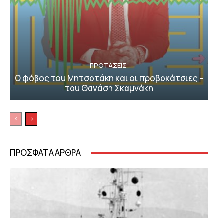
ΠΡΟΤΑΣΕΙΣ
Ο φόβος του Μητσοτάκη και οι προβοκάτσιες –
του Θανάση Σκαμνάκη
ΠΡΟΣΦΑΤΑ ΑΡΘΡΑ