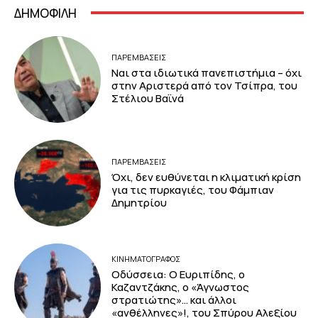
ΔΗΜΟΦΙΛΗ
ΠΑΡΕΜΒΑΣΕΙΣ
Ναι στα ιδιωτικά πανεπιστήμια – όχι
στην Αριστερά από τον Τσίπρα, του
Στέλιου Βαϊνά
ΠΑΡΕΜΒΑΣΕΙΣ
Όχι, δεν ευθύνεται η κλιματική κρίση
για τις πυρκαγιές, του Φάμπιαν
Δημητρίου
ΚΙΝΗΜΑΤΟΓΡΆΦΟΣ
Οδύσσεια: Ο Ευριπίδης, ο
Καζαντζάκης, ο «Άγνωστος
στρατιώτης»… και άλλοι
«ανθέλληνες»!, του Σπύρου Αλεξίου