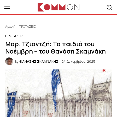
Αρχική
ΠΡΟΤΑΣΕΙΣ
ΠΡΟΤΑΣΕΙΣ
Μαρ. Τζιαντζή: Τα παιδιά του
Νοέμβρη – του Θανάση Σκαμνάκη
By
ΘΑΝΑΣΗΣ ΣΚΑΜΝΑΚΗΣ
24 Δεκεμβρίου, 2025