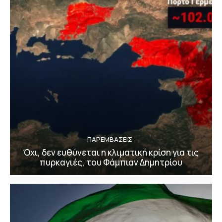
ΠΑΡΕΜΒΑΣΕΙΣ
Όχι, δεν ευθύνεται η κλιματική κρίση για τις
πυρκαγιές, του Φάμπιαν Δημητρίου