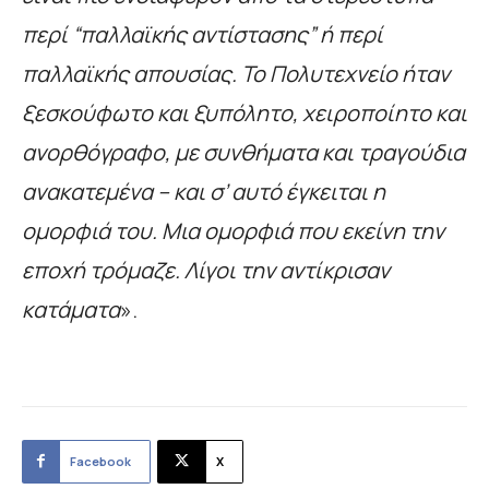
περί “παλλαϊκής αντίστασης” ή περί
παλλαϊκής απουσίας. Το Πολυτεχνείο ήταν
ξεσκούφωτο και ξυπόλητο, χειροποίητο και
ανορθόγραφο, με συνθήματα και τραγούδια
ανακατεμένα – και σ’ αυτό έγκειται η
ομορφιά του. Μια ομορφιά που εκείνη την
εποχή τρόμαζε. Λίγοι την αντίκρισαν
κατάματα
».
Facebook
X