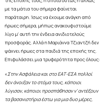
της εποχής τους, η οποία ούτως ή άλλως
με τα μάτια του σήμερα φαίνεται
παράταιρη. Ίσως να έχουμε ανάγκη από
ήρωες σήμερα, μήπως ανακουφιστούμε
λίγο μ’ αυτή την ένδεια ανιδιοτελούς
προσφοράς. Αλλά η Μαριάννα Τζιαντζή δεν
ψάχνει ήρωες στα παιδιά της εποχής της.
Επιφυλάσσει μια τρυφερότητα προς όλους:
«
Στην Ασφάλεια και στο ΕΑΤ-ΕΣΑ πολλοί
δεν άνοιξαν το στόμα τους, κάποιοι
λύγισαν, κάποιοι προσπάθησαν ν’ αντέξουν
τα βασανιστήρια έστω για μια δυο μέρες,