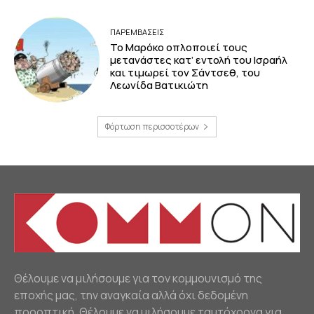
ΠΑΡΕΜΒΑΣΕΙΣ
Το Μαρόκο οπλοποιεί τους
μετανάστες κατ’ εντολή του Ισραήλ
και τιμωρεί τον Σάντσεθ, του
Λεωνίδα Βατικιώτη
Φόρτωση περισσοτέρων
Θέλουμε να μιλήσουμε για τον κομμουνισμό της
εποχής μας, την αναγκαία αλλά όχι δεδομένη
προοπτική. Θέλουμε να μιλήσουμε ταυτόχρονα για