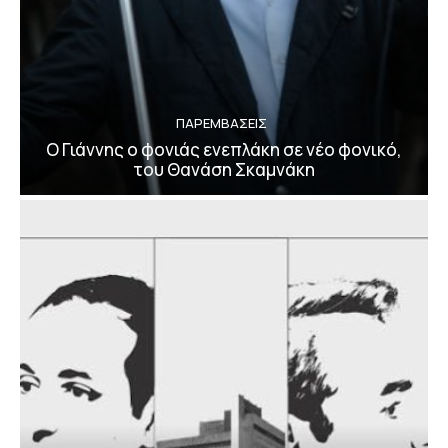
ΠΑΡΕΜΒΑΣΕΙΣ
Ο Γιάννης ο φονιάς ενεπλάκη σε νέο φονικό,
του Θανάση Σκαμνάκη