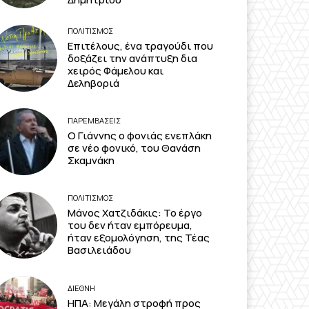
ΠΟΛΙΤΙΣΜΟΣ
Επιτέλους, ένα τραγούδι που
δοξάζει την ανάπτυξη δια
χειρός Φάμελου και
Δεληβοριά
ΠΑΡΕΜΒΑΣΕΙΣ
Ο Γιάννης ο φονιάς ενεπλάκη
σε νέο φονικό, του Θανάση
Σκαμνάκη
ΠΟΛΙΤΙΣΜΟΣ
Μάνος Χατζιδάκις: Το έργο
του δεν ήταν εμπόρευμα,
ήταν εξομολόγηση, της Τέας
Βασιλειάδου
ΔΙΕΘΝΗ
ΗΠΑ: Μεγάλη στροφή προς