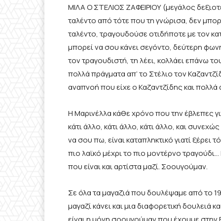
ΜΙΛΑ Ο ΣΤΕΛΙΟΣ ΖΑΦΕΙΡΙΟΥ (μεγάλος δεξιοτ
ταλέντο από τότε που τη γνώρισα, δεν μπορώ
ταλέντο, τραγουδούσε οτιδήποτε με τον κατ
μπορεί να σου κάνει σεγόντο, δεύτερη φωνή
τον τραγουδιστή, τη λέει, κολλάει επάνω το
πολλά πράγματα απ’ το Στέλιο τον Καζαντζί
αναπνοή που είχε ο Καζαντζίδης και πολλά 
Η Μαρινέλλα κάθε χρόνο που την έβλεπες γιν
κάτι άλλο, κάτι άλλο, κάτι άλλο, και συνεχώ
να σου πω, είναι καταπληκτικό γιατί ξέρει 
πιο λαϊκό μέχρι το πιο μοντέρνο τραγούδι…
που είναι και αρτίστα μαζί. Σοουγούμαν.
Σε όλα τα μαγαζιά που δουλέψαμε από το 1970
μαγαζί κάνει και μια διαφορετική δουλειά κ
είναι η μόνη σοουγούμαν που έχουμε στην Ε