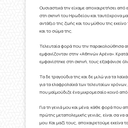
Ουσιαστικά την είχαμε αποχαιρετήσει από 
στη σκηνή του Ηρωδείου και ταυτόχρονα μα
αντάξιο της ζωής και του μύθου της εκείνο
και το σώμα της.
Τελευταία φορά που την παρακολούθησα απ
εμφανίζονταν στην «Αθηνών Αρένα». Κρατάω
εμφανίστηκε στη σκηνή, τους εξαφάνισε όλ
Τα δε τραγούδια της και δε μιλώ για τα λαϊκ
για τα ελαφρολαϊκά των τελευταίων χρόνων
που μαϊμούδιζε ένα μικρομεσαίο κοινό από
Για τη γενιά μου και μένα, κάθε φορά που α
πρώτης μεταπολεμικής γενιάς, είναι σα να α
μου. Και μαζί τους, αποχαιρετούμε εκείνα τ