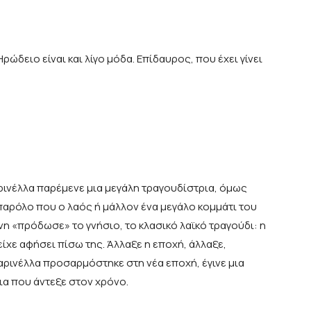
ρώδειο είναι και λίγο μόδα. Επίδαυρος, που έχει γίνει
αρινέλλα παρέμενε μια μεγάλη τραγουδίστρια, όμως
, παρόλο που ο λαός ή μάλλον ένα μεγάλο κομμάτι του
νη «πρόδωσε» το γνήσιο, το κλασικό λαϊκό τραγούδι: η
είχε αφήσει πίσω της. Άλλαξε η εποχή, άλλαξε,
Μαρινέλλα προσαρμόστηκε στη νέα εποχή, έγινε μια
α που άντεξε στον χρόνο.