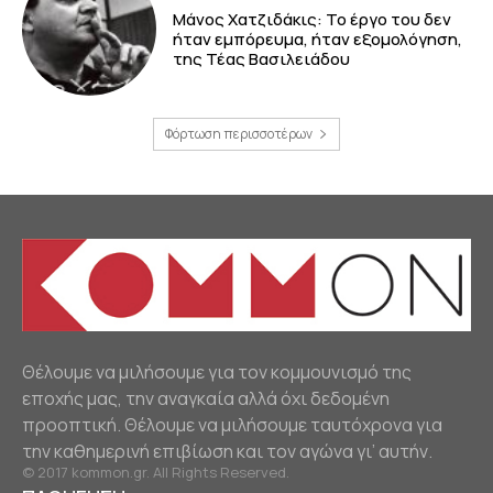
Μάνος Χατζιδάκις: Το έργο του δεν
ήταν εμπόρευμα, ήταν εξομολόγηση,
της Τέας Βασιλειάδου
Φόρτωση περισσοτέρων
Θέλουμε να μιλήσουμε για τον κομμουνισμό της
εποχής μας, την αναγκαία αλλά όχι δεδομένη
προοπτική. Θέλουμε να μιλήσουμε ταυτόχρονα για
την καθημερινή επιβίωση και τον αγώνα γι’ αυτήν.
© 2017 kommon.gr. All Rights Reserved.