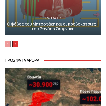
ΠΡΟΤΑΣΕΙΣ
Ο φόβος του Μητσοτάκη και οι προβοκάτσιες –
του Θανάση Σκαμνάκη
ΠΡΟΣΦΑΤΑ ΑΡΘΡΑ