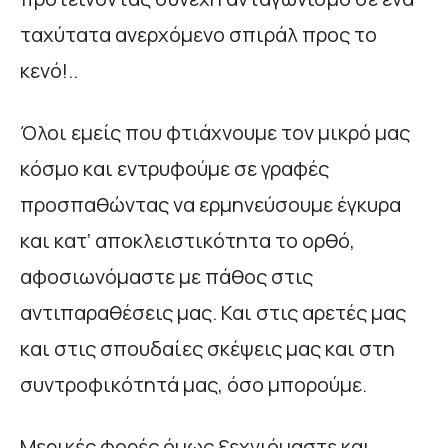
ταχύτατα ανερχόμενο σπιράλ προς το
κενό!..
Όλοι εμείς που φτιάχνουμε τον μικρό μας
κόσμο και εντρυφούμε σε γραφές
προσπαθώντας να ερμηνεύσουμε έγκυρα
και κατ’ αποκλειστικότητα το ορθό,
αφοσιωνόμαστε με πάθος στις
αντιπαραθέσεις μας. Και στις αρετές μας
και στις σπουδαίες σκέψεις μας και στη
συντροφικότητά μας, όσο μπορούμε.
Μερικές φορές όμως ξεχνιόμαστε και