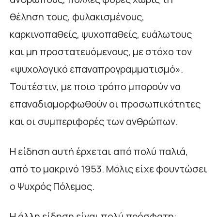
θέληση τους, φυλακισμένους,
καρκινοπαθείς, ψυχοπαθείς, ευάλωτους
και μη προστατευόμενους, με στόχο τον
«ψυχολογικό επαναπρογραμματισμό».
Τουτέστιν, με ποιο τρόπο μπορούν να
επαναδιαμορφωθούν οι προσωπικότητες
και οι συμπεριφορές των ανθρώπων.
Η είδηση αυτή έρχεται από πολύ παλιά,
από το μακρινό 1953. Μόλις είχε φουντώσει
ο Ψυχρός Πόλεμος.
Η άλλη είδηση είναι πολύ πρόσφατη: