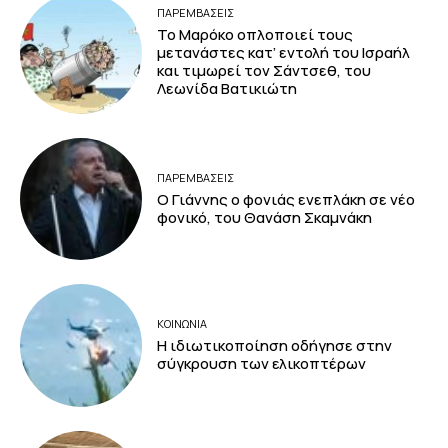
ΠΑΡΕΜΒΑΣΕΙΣ
Το Μαρόκο οπλοποιεί τους
μετανάστες κατ’ εντολή του Ισραήλ
και τιμωρεί τον Σάντσεθ, του
Λεωνίδα Βατικιώτη
ΠΑΡΕΜΒΑΣΕΙΣ
Ο Γιάννης ο φονιάς ενεπλάκη σε νέο
φονικό, του Θανάση Σκαμνάκη
ΚΟΙΝΩΝΙΑ
Η ιδιωτικοποίηση οδήγησε στην
σύγκρουση των ελικοπτέρων