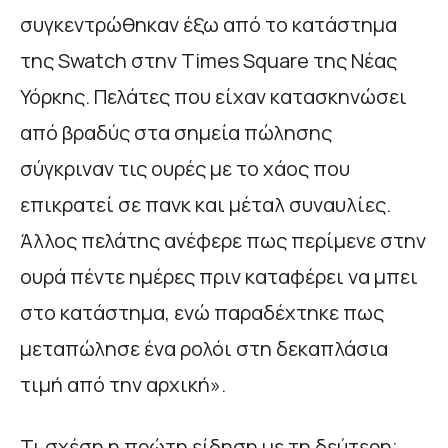
συγκεντρώθηκαν έξω από το κατάστημα
της Swatch στην Times Square της Νέας
Υόρκης. Πελάτες που είχαν κατασκηνώσει
από βραδύς στα σημεία πώλησης
σύγκριναν τις ουρές με το χάος που
επικρατεί σε πανκ και μέταλ συναυλίες.
Άλλος πελάτης ανέφερε πως περίμενε στην
ουρά πέντε ημέρες πριν καταφέρει να μπει
στο κατάστημα, ενώ παραδέχτηκε πως
μεταπώλησε ένα ρολόι στη δεκαπλάσια
τιμή από την αρχική».
Τι σχέση η πρώτη είδηση με τη δεύτερη;