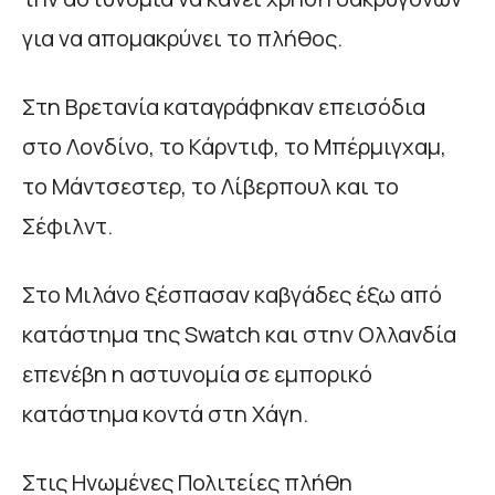
για να απομακρύνει το πλήθος.
Στη Βρετανία καταγράφηκαν επεισόδια
στο Λονδίνο, το Κάρντιφ, το Μπέρμιγχαμ,
το Μάντσεστερ, το Λίβερπουλ και το
Σέφιλντ.
Στο Μιλάνο ξέσπασαν καβγάδες έξω από
κατάστημα της Swatch και στην Ολλανδία
επενέβη η αστυνομία σε εμπορικό
κατάστημα κοντά στη Χάγη.
Στις Ηνωμένες Πολιτείες πλήθη