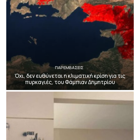
ΠΑΡΕΜΒΑΣΕΙΣ
Όχι, δεν ευθύνεται η κλιματική κρίση για τις
πυρκαγιές, του Φάμπιαν Δημητρίου