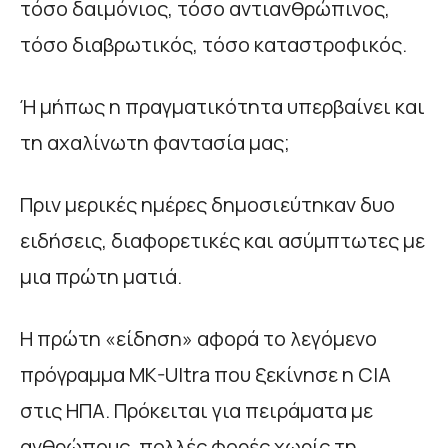
τόσο δαιμόνιος, τόσο αντιανθρώπινος,
τόσο διαβρωτικός, τόσο καταστροφικός.
Ή μήπως η πραγματικότητα υπερβαίνει και
τη αχαλίνωτη φαντασία μας;
Πριν μερικές ημέρες δημοσιεύτηκαν δυο
ειδήσεις, διαφορετικές και ασύμπτωτες με
μια πρώτη ματιά.
Η πρώτη «είδηση» αφορά το λεγόμενο
πρόγραμμα MK-Ultra που ξεκίνησε η CIA
στις ΗΠΑ. Πρόκειται για πειράματα με
ανθρώπους, πολλές φορές χωρίς τη