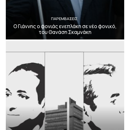
ΠΑΡΕΜΒΑΣΕΙΣ
Ο Γιάννης ο φονιάς ενεπλάκη σε νέο φονικό,
του Θανάση Σκαμνάκη