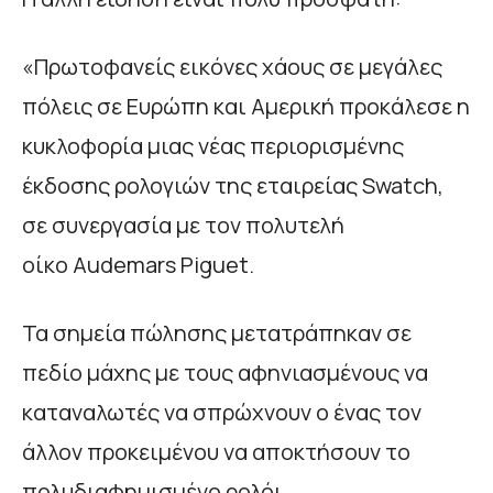
«Πρωτοφανείς εικόνες χάους σε μεγάλες
πόλεις σε Ευρώπη και Αμερική προκάλεσε η
κυκλοφορία μιας νέας περιορισμένης
έκδοσης ρολογιών της εταιρείας Swatch,
σε συνεργασία με τον πολυτελή
οίκο Audemars Piguet.
Τα σημεία πώλησης μετατράπηκαν σε
πεδίο μάχης με τους αφηνιασμένους να
καταναλωτές να σπρώχνουν ο ένας τον
άλλον προκειμένου να αποκτήσουν το
πολυδιαφημισμένο ρολόι.