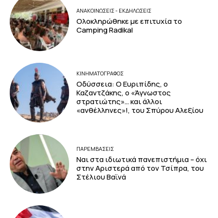
ΑΝΑΚΟΙΝΩΣΕΙΣ - ΕΚΔΗΛΩΣΕΙΣ
Ολοκληρώθηκε με επιτυχία το
Camping Radikal
ΚΙΝΗΜΑΤΟΓΡΆΦΟΣ
Οδύσσεια: Ο Ευριπίδης, ο
Καζαντζάκης, ο «Άγνωστος
στρατιώτης»… και άλλοι
«ανθέλληνες»!, του Σπύρου Αλεξίου
ΠΑΡΕΜΒΑΣΕΙΣ
Ναι στα ιδιωτικά πανεπιστήμια – όχι
στην Αριστερά από τον Τσίπρα, του
Στέλιου Βαϊνά