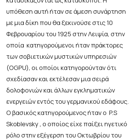
καταδικάζονται ως κατάσκοποι. Η
υπόθεση αυτή ήταν σε άμεση συνάρτηση
με μια δίκη που θα ξεκινούσε στις 10
Φεβρουαρίου του 1925 στην Λειψία, στην
οποία κατηγορούμενοι ήταν πράκτορες
των σοβιετικών μυστικών υπηρεσιών
(OGPU), οι οποίοι κατηγορούνταν ότι
σχεδίασαν και εκτέλεσαν μια σειρά
δολοφονιών και άλλων εγκληματικών
ενεργειών εντός του γερμανικού εδάφους.
Ο βασικός κατηγορούμενος ήταν ο P.S
Skoblevsky , ο οποίος είχε παίξει ηγετικό
ρόλο στην εξέγερση του Οκτωβρίου του