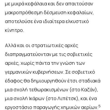
με μικρά κεφάλαια και δεν απαιτούσαν
μακροπρόθεσμη δέσμευση κεφαλαίων,
αποτελούσε ένα ιδιαίτερα ελκυστικό
κίνητρο.
Αλλά και οι στρατιωτικές αρχές
διαπραγματεύονταν με τις σοβιετικές
αρχές, χωρίς πάντα την γνώση των
γερμανικών κυβερνήσεων. Σε σοβιετικό
έδαφος θα δημιουργηθούν έτσι σταδιακά
μια σχολή τεθωρακισμένων (στο Καζάν),
μια σχολή Ικάρων (στο Λιπέτσκ), και ένα
5
εργοστάσιο παραγωγής χημικών αερίων.