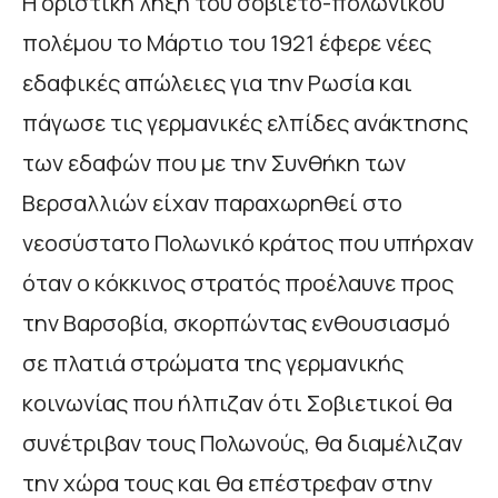
Η οριστική λήξη του σοβιετό-πολωνικού
πολέμου το Μάρτιο του 1921 έφερε νέες
εδαφικές απώλειες για την Ρωσία και
πάγωσε τις γερμανικές ελπίδες ανάκτησης
των εδαφών που με την Συνθήκη των
Βερσαλλιών είχαν παραχωρηθεί στο
νεοσύστατο Πολωνικό κράτος που υπήρχαν
όταν ο κόκκινος στρατός προέλαυνε προς
την Βαρσοβία, σκορπώντας ενθουσιασμό
σε πλατιά στρώματα της γερμανικής
κοινωνίας που ήλπιζαν ότι Σοβιετικοί θα
συνέτριβαν τους Πολωνούς, θα διαμέλιζαν
την χώρα τους και θα επέστρεφαν στην