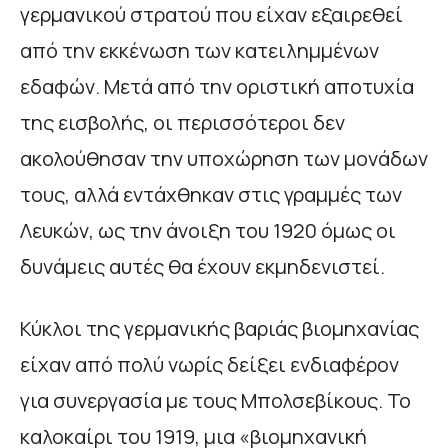
γερμανικού στρατού που είχαν εξαιρεθεί
από την εκκένωση των κατειλημμένων
εδαφών. Μετά από την οριστική αποτυχία
της εισβολής, οι περισσότεροι δεν
ακολούθησαν την υποχώρηση των μονάδων
τους, αλλά εντάχθηκαν στις γραμμές των
Λευκών, ως την άνοιξη του 1920 όμως οι
δυνάμεις αυτές θα έχουν εκμηδενιστεί.
Κύκλοι της γερμανικής βαριάς βιομηχανίας
είχαν από πολύ νωρίς δείξει ενδιαφέρον
για συνεργασία με τους Μπολσεβίκους. Το
καλοκαίρι του 1919, μια «βιομηχανική