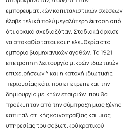
απομακρυνόταν, η αύξηση των
εμπορευματικών καπιταλιστικών σχέσεων
έλαβε τελικά πολύ μεγαλύτερη έκταση από
ότι αρχικά σχεδιαζόταν. Σταδιακά άρχισε
να αποκαθίσταται και η ελευθερία στο
εμπόριο βιομηχανικών αγαθών. Το 1921
επετράπη η λειτουργία μικρών ιδιωτικών
4
επιχειρήσεων
και η κατοχή ιδιωτικής
περιουσίας κάτι που επέτρεπε και την
δημιουργία μεικτών εταιριών. που θα
προέκυπταν από την σύμπραξη μιας ξένης
καπιταλιστικής κοινοπραξίας και μιας
υπηρεσίας του σοβιετικού κρατικού