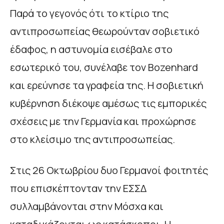
Παρά το γεγονός ότι το κτίριο της
αντιπροσωπείας θεωρούνταν σοβιετικό
έδαφος, η αστυνομία εισέβαλε στο
εσωτερικό του, συνέλαβε τον Bozenhard
και ερεύνησε τα γραφεία της. Η σοβιετική
κυβέρνηση διέκοψε αμέσως τις εμπορικές
σχέσεις με την Γερμανία και προχώρησε
στο κλείσιμο της αντιπροσωπείας.
Στις 26 Οκτωβρίου δυο Γερμανοί φοιτητές
που επισκέπτονταν την ΕΣΣΔ
συλλαμβάνονται στην Μόσχα και