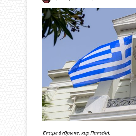
Έντιμε άνθρωπε, κυρ Παντελή,