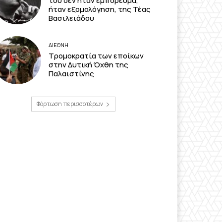
του δεν ήταν εμπόρευμα,
ήταν εξομολόγηση, της Τέας
Βασιλειάδου
ΔΙΕΘΝΗ
Τρομοκρατία των εποίκων
στην Δυτική Όχθη της
Παλαιστίνης
Φόρτωση περισσοτέρων