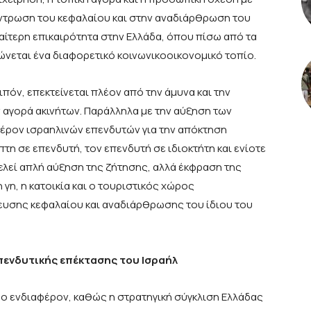
ντρωση του κεφαλαίου και στην αναδιάρθρωση του
αίτερη επικαιρότητα στην Ελλάδα, όπου πίσω από τα
νεται ένα διαφορετικό κοινωνικοοικονομικό τοπίο.
πόν, επεκτείνεται πλέον από την άμυνα και την
ν αγορά ακινήτων. Παράλληλα με την αύξηση των
φέρον ισραηλινών επενδυτών για την απόκτηση
τη σε επενδυτή, τον επενδυτή σε ιδιοκτήτη και ενίοτε
τελεί απλή αύξηση της ζήτησης, αλλά έκφραση της
γη, η κατοικία και ο τουριστικός χώρος
υσης κεφαλαίου και αναδιάρθρωσης του ίδιου του
επενδυτικής επέκτασης του Ισραήλ
ρο ενδιαφέρον, καθώς η στρατηγική σύγκλιση Ελλάδας