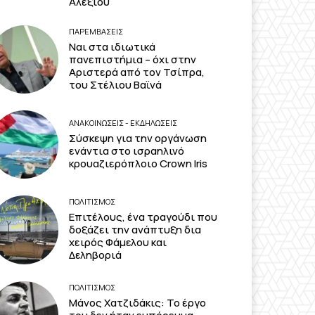
Αλεξίου
ΠΑΡΕΜΒΑΣΕΙΣ
Ναι στα ιδιωτικά
πανεπιστήμια – όχι στην
Αριστερά από τον Τσίπρα,
του Στέλιου Βαϊνά
ΑΝΑΚΟΙΝΩΣΕΙΣ - ΕΚΔΗΛΩΣΕΙΣ
Σύσκεψη για την οργάνωση
ενάντια στο ισραηλινό
κρουαζιερόπλοιο Crown Iris
ΠΟΛΙΤΙΣΜΟΣ
Επιτέλους, ένα τραγούδι που
δοξάζει την ανάπτυξη δια
χειρός Φάμελου και
Δεληβοριά
ΠΟΛΙΤΙΣΜΟΣ
Μάνος Χατζιδάκις: Το έργο