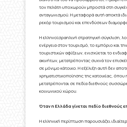
τον πελάτη υποχωρούν μπροστά στη συγκέ
ανταγωνισμού. Η μεταφορά αυτή αποκτά ιδι
ρεκόρ τουρισμού και επενδύσεων διαμορφώ
Η ελληνοϊσραηλινή στρατηγική σύγκλιση, λοι
ενέργεια στον τουρισμό, το εμπόριο και τη
τουριστικών αφίξεων, ενισχύεται το ενδια
ακινήτων, μετατρέποντας συχνά τον επισκέπ
σε μόνιμο κάτοικο. Η εξέλιξη αυτή δεν απο
χρηματιστικοποίησης της κατοικίας, όπου η 
μετατρέπονται σε πεδία διεθνούς συσσώρε
κοινωνικού χώρου.
Όταν η Ελλάδα γίνεται πεδίο διεθνούς 
Η ελληνική περίπτωση παρουσιάζει ιδιαίτε