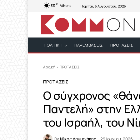
C
33
Athens
Πέμπτη, 6 Αυγούστου, 2026
ΠΟΛΙΤΙΚΗ
ΠΑΡΕΜΒΑΣΕΙΣ
ΠΡΟΤΑΣΕΙΣ
Αρχική
ΠΡΟΤΑΣΕΙΣ
ΠΡΟΤΑΣΕΙΣ
Ο σύγχρονος «θάνα
Παντελή» στην Ελλ
του Ισραήλ, του Ν
By
Νίκος Δαμιανάκης
29 Ιουνίου, 2026