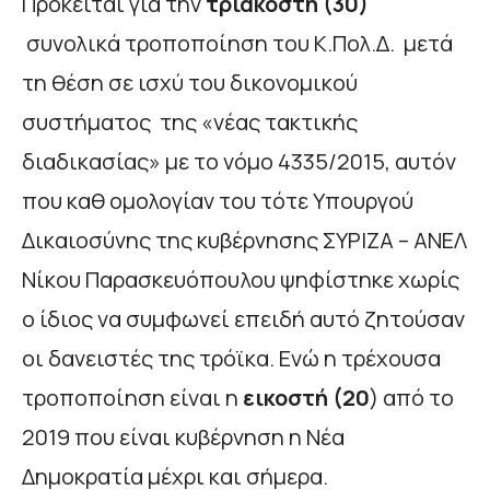
Πρόκειται για την
τριακοστή (30)
συνολικά τροποποίηση του Κ.Πολ.Δ. μετά
τη θέση σε ισχύ του δικονομικού
συστήματος της «νέας τακτικής
διαδικασίας» με το νόμο 4335/2015, αυτόν
που καθ ομολογίαν του τότε Υπουργού
Δικαιοσύνης της κυβέρνησης ΣΥΡΙΖΑ – ΑΝΕΛ
Νίκου Παρασκευόπουλου ψηφίστηκε χωρίς
ο ίδιος να συμφωνεί επειδή αυτό ζητούσαν
οι δανειστές της τρόϊκα. Ενώ η τρέχουσα
τροποποίηση είναι η
εικοστή (20
) από το
2019 που είναι κυβέρνηση η Νέα
Δημοκρατία μέχρι και σήμερα.