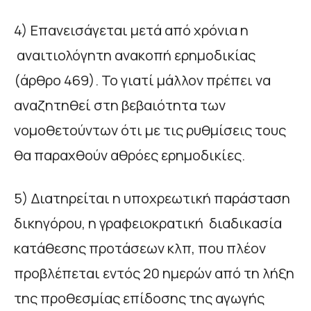
4) Επανεισάγεται μετά από χρόνια η
αναιτιολόγητη ανακοπή ερημοδικίας
(άρθρο 469). Το γιατί μάλλον πρέπει να
αναζητηθεί στη βεβαιότητα των
νομοθετούντων ότι με τις ρυθμίσεις τους
θα παραχθούν αθρόες ερημοδικίες.
5) Διατηρείται η υποχρεωτική παράσταση
δικηγόρου, η γραφειοκρατική διαδικασία
κατάθεσης προτάσεων κλπ, που πλέον
προβλέπεται εντός 20 ημερών από τη λήξη
της προθεσμίας επίδοσης της αγωγής