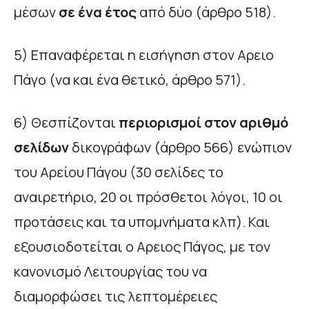
μέσων
σε ένα έτος
από δύο (άρθρο 518).
5) Επαναφέρεται η εισήγηση στον Αρειο
Πάγο (να και ένα θετικό, άρθρο 571).
6) Θεσπίζονται
περιορισμοί στον αριθμό
σελίδων
δικογράφων (άρθρο 566) ενώπιον
του Αρείου Πάγου (30 σελίδες το
αναιρετήριο, 20 οι πρόσθετοι λόγοι, 10 οι
προτάσεις και τα υπομνήματα κλπ). Και
εξουσιοδοτείται ο Αρειος Πάγος, με τον
κανονισμό Λειτουργίας του να
διαμορφώσει τις λεπτομέρειες