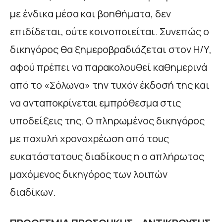
με ένδικα μέσα και βοηθήματα, δεν
επιδίδεται, ούτε κοινοποιείται. Συνεπώς ο
δικηγόρος θα ξημεροβραδιάζεται στον Η/Υ,
αφού πρέπει να παρακολουθεί καθημερινά
από το «Σόλωνα» την τυχόν έκδοσή της και
να ανταποκρίνεται εμπρόθεσμα στις
υποδείξεις της. Ο πληρωμένος δικηγόρος
με παχυλή χρονοχρέωση από τους
ευκατάστατους διαδίκους η ο απλήρωτος
μαχόμενος δικηγόρος των λοιπών
διαδίκων.