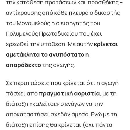
την κατάθεση προτάσεων και προσθήκης –
αντίκρουσης από κάθε πλευρά ο δικαστής
του Μονομελούς η ο εισηγητής του
Πολυμελούς Πρωτοδικείου που έχει
χρεωθεί την υπόθεση. Με αυτήν
κρίνεται
αμετάκλητα το ανυπόστατο η
απαράδεκτο
της αγωγής.
Σε περιπτώσεις που κρίνεται ότι η αγωγή
πάσχει από
πραγματική αοριστία
, με τη
διάταξη «καλείται» ο ενάγων να την
αποκαταστήσει σχεδόν άμεσα. Ενώ με τη
διάταξη επίσης θα κρίνεται (όχι πάντα