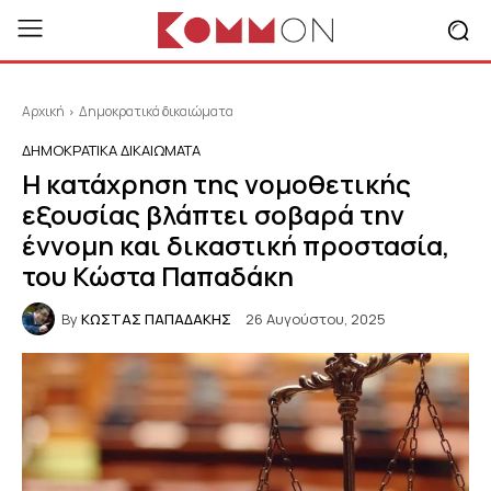
Αρχική
Δημοκρατικά δικαιώματα
ΔΗΜΟΚΡΑΤΙΚΆ ΔΙΚΑΙΏΜΑΤΑ
Η κατάχρηση της νομοθετικής
εξουσίας βλάπτει σοβαρά την
έννομη και δικαστική προστασία,
του Κώστα Παπαδάκη
By
ΚΩΣΤΑΣ ΠΑΠΑΔΑΚΗΣ
26 Αυγούστου, 2025