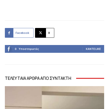
Facebook
X
0
Υποστηρικτές
ΚΆΝΤΕ LIKE
ΤΕΛΕΥΤΑΙΑ ΑΡΘΡΑ ΑΠΟ ΣΥΝΤΑΚΤΗ