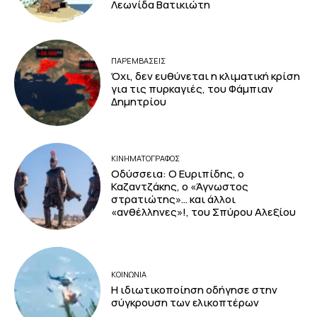
Λεωνίδα Βατικιώτη
ΠΑΡΕΜΒΑΣΕΙΣ
Όχι, δεν ευθύνεται η κλιματική κρίση
για τις πυρκαγιές, του Φάμπιαν
Δημητρίου
ΚΙΝΗΜΑΤΟΓΡΆΦΟΣ
Οδύσσεια: Ο Ευριπίδης, ο
Καζαντζάκης, ο «Άγνωστος
στρατιώτης»… και άλλοι
«ανθέλληνες»!, του Σπύρου Αλεξίου
ΚΟΙΝΩΝΙΑ
Η ιδιωτικοποίηση οδήγησε στην
σύγκρουση των ελικοπτέρων