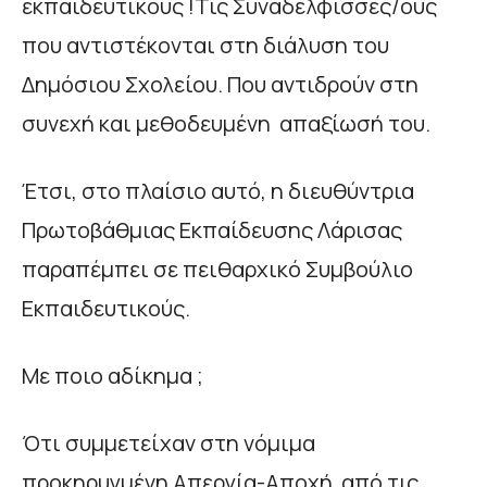
εκπαιδευτικούς !Τις Συναδέλφισσες/ους
που αντιστέκονται στη διάλυση του
Δημόσιου Σχολείου. Που αντιδρούν στη
συνεχή και μεθοδευμένη απαξίωσή του.
Έτσι, στο πλαίσιο αυτό, η διευθύντρια
Πρωτοβάθμιας Εκπαίδευσης Λάρισας
παραπέμπει σε πειθαρχικό Συμβούλιο
Εκπαιδευτικούς.
Με ποιο αδίκημα ;
Ότι συμμετείχαν στη νόμιμα
προκηρυγμένη Απεργία-Αποχή από τις