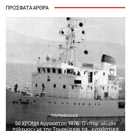
ΠΡΟΣΦΑΤΑ ΑΡΘΡΑ
ΠΑΡΕΜΒΑΣΕΙΣ
50 ΧΡΟΝΙΑ Αύγουστος 1976: Ο «παρ’ ολίγον
πόλεμος» με την Τουρκία και τα… ενοχλητικά