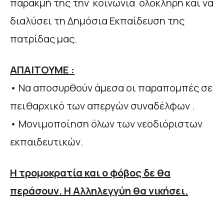
παρακμή της την κοινωνία ολόκληρη και να
διαλύσει τη Δημόσια Εκπαίδευση της
πατρίδας μας.
ΑΠΑΙΤΟΥΜΕ :
• Να αποσυρθούν άμεσα οι παραπομπές σε
πειθαρχικό των απεργών συναδέλφων .
• Μονιμοποίηση όλων των νεοδιόριστων
εκπαιδευτικών.
Η τρομοκρατία και ο φόβος δε θα
περάσουν. Η Αλληλεγγύη θα νικήσει.