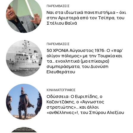
ΠΑΡΕΜΒΑΣΕΙΣ
Ναι στα ιδιωτικά πανεπιστήμια – όχι
στην Αριστερά από τον Τσίπρα, του
Στέλιου Βαϊνά
ΠΑΡΕΜΒΑΣΕΙΣ
50 ΧΡΟΝΙΑ Αύγουστος 1976: Ο «παρ’
ολίγον πόλεμος» με την Τουρκία και
τα… ενοχλητικά (μα επίκαιρα)
συμπεράσματα, του Διονύση
Ελευθεράτου
ΚΙΝΗΜΑΤΟΓΡΆΦΟΣ
Οδύσσεια: Ο Ευριπίδης, ο
Καζαντζάκης, ο «Άγνωστος
στρατιώτης»… και άλλοι
«ανθέλληνες»!, του Σπύρου Αλεξίου