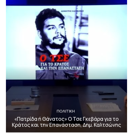
ΠΟΛΙΤΙΚΗ
«Πατρίδα ή Θάνατος» Ο Τσε Γκεβάρα για το
Κράτος και την Επανάσταση, Δημ. Καλτσώνης