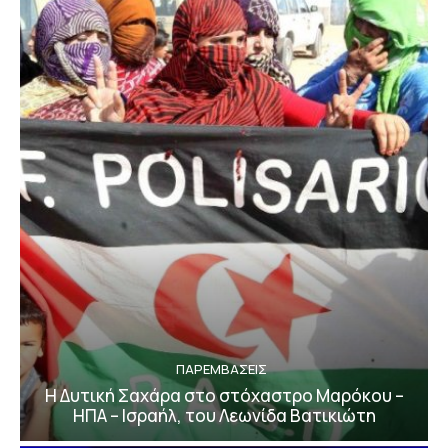
ΠΑΡΕΜΒΑΣΕΙΣ
Η Δυτική Σαχάρα στο στόχαστρο Μαρόκου –
ΗΠΑ – Ισραήλ, του Λεωνίδα Βατικιώτη