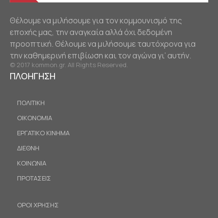
Θέλουμε να μιλήσουμε για τον κομμουνισμό της
εποχής μας, την αναγκαία αλλά όχι δεδομένη
προοπτική. Θέλουμε να μιλήσουμε ταυτόχρονα για
την καθημερινή επιβίωση και τον αγώνα γι’ αυτήν.
© 2017 kommon.gr. All Rights Reserved.
ΠΛΟΗΓΗΣΗ
ΠΟΛΙΤΙΚΗ
ΟΙΚΟΝΟΜΙΑ
ΕΡΓΑΤΙΚΟ ΚΙΝΗΜΑ
ΔΙΕΘΝΗ
ΚΟΙΝΩΝΙΑ
ΠΡΟΤΑΣΕΙΣ
ΟΡΟΙ ΧΡΗΣΗΣ