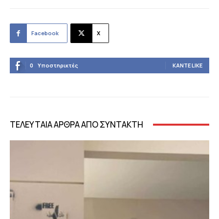
Facebook
X
0
Υποστηρικτές
ΚΆΝΤΕ LIKE
ΤΕΛΕΥΤΑΙΑ ΑΡΘΡΑ ΑΠΟ ΣΥΝΤΑΚΤΗ