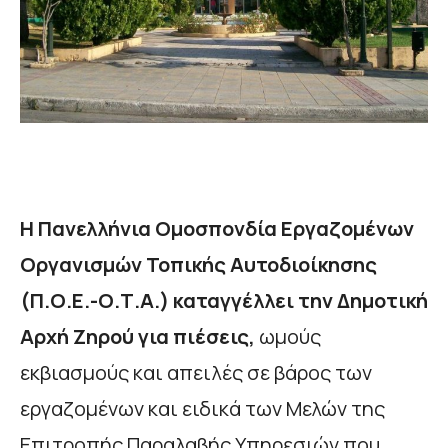
Η Πανελλήνια Ομοσπονδία Εργαζομένων
Οργανισμών Τοπικής Αυτοδιοίκησης
(Π.Ο.Ε.-Ο.Τ.Α.) καταγγέλλει την Δημοτική
Αρχή Ζηρού για πιέσεις,
ωμούς
εκβιασμούς και απειλές σε βάρος των
εργαζομένων και ειδικά των Μελών της
Επιτροπής Παραλαβής Υπηρεσιών που