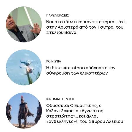
ΠΑΡΕΜΒΑΣΕΙΣ
Ναι στα ιδιωτικά πανεπιστήμια – όχι
στην Αριστερά από τον Τσίπρα, του
Στέλιου Βαϊνά
ΚΟΙΝΩΝΙΑ
Η ιδιωτικοποίηση οδήγησε στην
σύγκρουση των ελικοπτέρων
ΚΙΝΗΜΑΤΟΓΡΆΦΟΣ
Οδύσσεια: Ο Ευριπίδης, ο
Καζαντζάκης, ο «Άγνωστος
στρατιώτης»… και άλλοι
«ανθέλληνες»!, του Σπύρου Αλεξίου