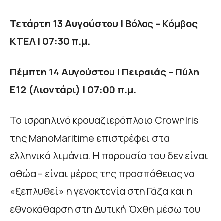
Τετάρτη 13 Αυγούστου | Βόλος – Κόμβος
ΚΤΕΛ | 07:30 π.μ.
Πέμπτη 14 Αυγούστου | Πειραιάς – Πύλη
Ε12 (Λιοντάρι) | 07:00 π.μ.
Το ισραηλινό κρουαζιερόπλοιο CrownIris
της ManoMaritime επιστρέφει στα
ελληνικά λιμάνια. Η παρουσία του δεν είναι
αθώα – είναι μέρος της προσπάθειας να
«ξεπλυθεί» η γενοκτονία στη Γάζα και η
εθνοκάθαρση στη Δυτική Όχθη μέσω του