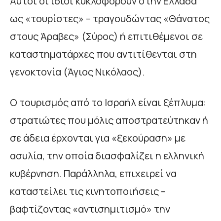
Αυτοί οι ίδιοι κυκλοφορούν στην Ελλάδα
ως «τουρίστες» – τραγουδώντας «Θάνατος
στους Άραβες» (Σύρος) ή επιτιθέμενοι σε
καταστηματάρχες που αντιτίθενται στη
γενοκτονία (Άγιος Νικόλαος).
Ο τουρισμός από το Ισραήλ είναι ξέπλυμα:
στρατιώτες που μόλις αποστρατεύτηκαν ή
σε άδεια έρχονται για «ξεκούραση» με
ασυλία, την οποία διασφαλίζει η ελληνική
κυβέρνηση. Παράλληλα, επιχειρεί να
καταστείλει τις κινητοποιήσεις –
βαφτίζοντας «αντισημιτισμό» την