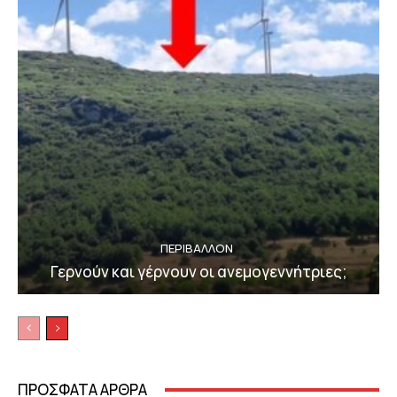
ΠΕΡΙΒΆΛΛΟΝ
Γερνούν και γέρνουν οι ανεμογεννήτριες;
ΠΡΟΣΦΑΤΑ ΑΡΘΡΑ