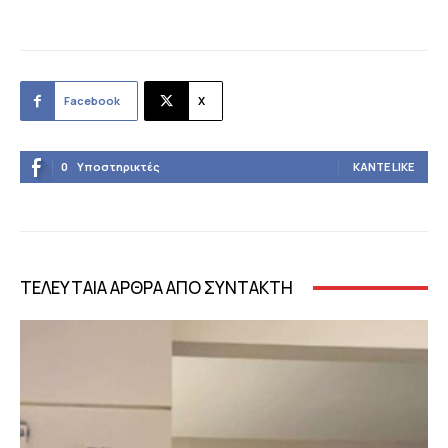
Facebook
X
0
Υποστηρικτές
ΚΆΝΤΕ LIKE
ΤΕΛΕΥΤΑΙΑ ΑΡΘΡΑ ΑΠΟ ΣΥΝΤΑΚΤΗ