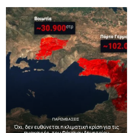
ΠΑΡΕΜΒΑΣΕΙΣ
Όχι, δεν ευθύνεται η κλιματική κρίση για τις
πυρκαγιές, του Φάμπιαν Δημητρίου