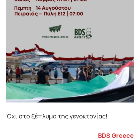
Όχι στο ξέπλυμα της γενοκτονίας!
BDS
Greece