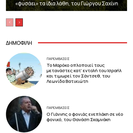
«φυσάει» τα ίδια λάθη, του Γιώργου Σαχίνη
ΔΗΜΟΦΙΛΗ
ΠΑΡΕΜΒΑΣΕΙΣ
Το Μαρόκο οπλοποιεί τους
μετανάστες κατ’ εντολή του Ισραήλ
και τιμωρεί τον Σάντσεθ, του
Λεωνίδα Βατικιώτη
ΠΑΡΕΜΒΑΣΕΙΣ
Ο Γιάννης ο φονιάς ενεπλάκη σε νέο
φονικό, του Θανάση Σκαμνάκη