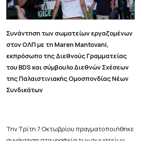
Συνάντηση των σωματείων εργαζομένων
στον ΟΛΠ με τη
Maren Mantovani
,
εκπρόσωπο της Διεθνούς Γραμματείας
του
BDS
και σύμβουλο Διεθνών Σχέσεων
της Παλαιστινιακής Ομοσπονδίας Νέων
Συνδικάτων
Την Τρίτη 7 Οκτωβρίου πραγματοποιήθηκε
συνάντηση στα γραφεία των σωματείων