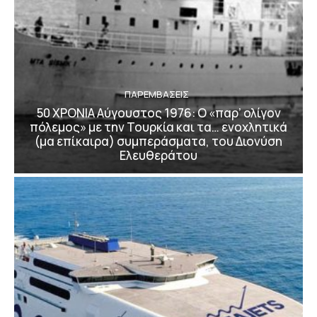
ΠΑΡΕΜΒΑΣΕΙΣ
50 ΧΡΟΝΙΑ Αύγουστος 1976: Ο «παρ’ ολίγον
πόλεμος» με την Τουρκία και τα… ενοχλητικά
(μα επίκαιρα) συμπεράσματα, του Διονύση
Ελευθεράτου