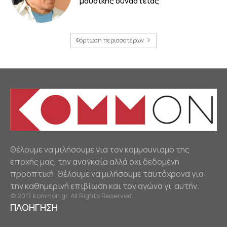
μουσικής δυναστείας
Φόρτωση περισσοτέρων
Θέλουμε να μιλήσουμε για τον κομμουνισμό της
εποχής μας, την αναγκαία αλλά όχι δεδομένη
προοπτική. Θέλουμε να μιλήσουμε ταυτόχρονα για
την καθημερινή επιβίωση και τον αγώνα γι’ αυτήν.
© 2017 kommon.gr. All Rights Reserved.
ΠΛΟΗΓΗΣΗ