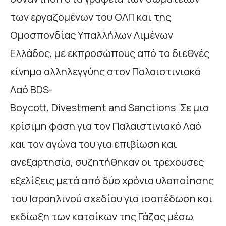
των εργαζομένων του ΟΛΠ και της
Ομοσπονδίας Υπαλλήλων Λιμένων
Ελλάδoς, με εκπροσώπους από το διεθνές
κίνημα αλληλεγγύης στον Παλαιστινιακό
Λαό BDS-
Boycott, Divestment and Sanctions. Σε μια
κρίσιμη φάση για τον Παλαιστινιακό Λαό
και τον αγώνα του για επιβίωση και
ανεξαρτησία, συζητήθηκαν οι τρέχουσες
εξελίξεις μετά από δύο χρόνια υλοποίησης
του Ισραηλινού σχεδίου για ισοπέδωση και
εκδίωξη των κατοίκων της Γάζας μέσω