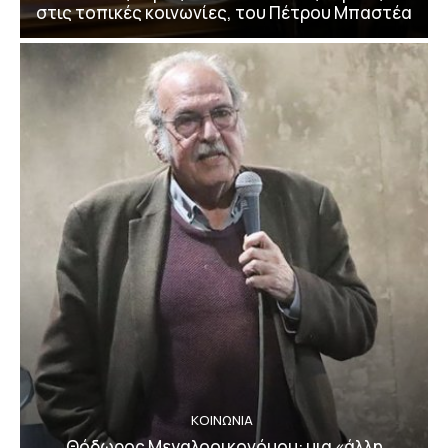
στις τοπικές κοινωνίες, του Πέτρου Μπαστέα
ΚΟΙΝΩΝΙΑ
Θόδωρος Μεγαλοοικονόμου: μια «άλλη