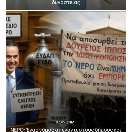
δυναστείας
ΚΟΙΝΩΝΙΑ
ΝΕΡΟ: Ένας νόμος απέναντι στους δήμους και