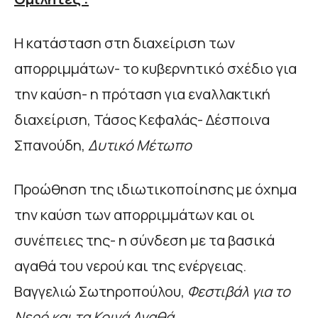
Η κατάσταση στη διαχείριση των
απορριμμάτων- το κυβερνητικό σχέδιο για
την καύση- η πρόταση για εναλλακτική
διαχείριση, Τάσος Κεφαλάς- Δέσποινα
Σπανούδη,
Δυτικό Μέτωπο
Προώθηση της ιδιωτικοποίησης με όχημα
την καύση των απορριμμάτων και οι
συνέπειες της- η σύνδεση με τα βασικά
αγαθά του νερού και της ενέργειας.
Βαγγελιώ Σωτηροπούλου,
Φεστιβάλ για το
Νερό και τα Κοινά Αγαθά