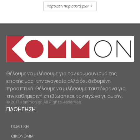
Φόρτωση περισσοτέρων
Θέλουμε να μιλήσουμε για τον κομμουνισμό της
εποχής μας, την αναγκαία αλλά όχι δεδομένη
προοπτική. Θέλουμε να μιλήσουμε ταυτόχρονα για
την καθημερινή επιβίωση και τον αγώνα γι’ αυτήν.
© 2017 kommon.gr. All Rights Reserved.
ΠΛΟΗΓΗΣΗ
ΠΟΛΙΤΙΚΗ
ΟΙΚΟΝΟΜΙΑ