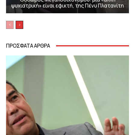
ψυχιατρική» είναι εφικτή, της Πένυ Πλατανίτη
ΠΡΟΣΦΑΤΑ ΑΡΘΡΑ