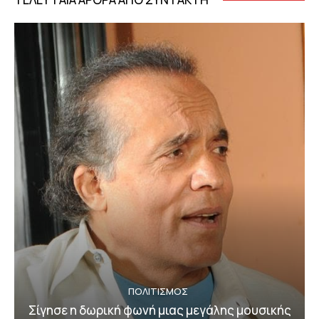
ΠΟΛΙΤΙΣΜΟΣ
Σίγησε η δωρική φωνή μιας μεγάλης μουσικής