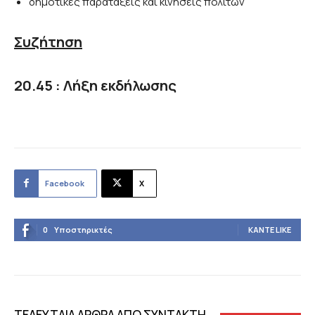
δημοτικές παρατάξεις και κινήσεις πολιτών
Συζήτηση
20.45 : Λήξη εκδήλωσης
Facebook
X
0
Υποστηρικτές
ΚΆΝΤΕ LIKE
ΤΕΛΕΥΤΑΙΑ ΑΡΘΡΑ ΑΠΟ ΣΥΝΤΑΚΤΗ