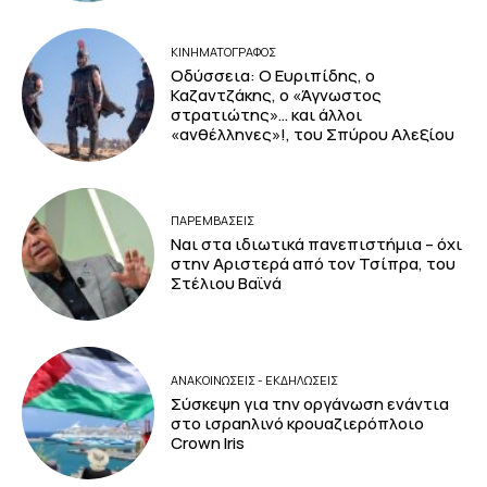
ΚΙΝΗΜΑΤΟΓΡΆΦΟΣ
Οδύσσεια: Ο Ευριπίδης, ο
Καζαντζάκης, ο «Άγνωστος
στρατιώτης»… και άλλοι
«ανθέλληνες»!, του Σπύρου Αλεξίου
ΠΑΡΕΜΒΑΣΕΙΣ
Ναι στα ιδιωτικά πανεπιστήμια – όχι
στην Αριστερά από τον Τσίπρα, του
Στέλιου Βαϊνά
ΑΝΑΚΟΙΝΩΣΕΙΣ - ΕΚΔΗΛΩΣΕΙΣ
Σύσκεψη για την οργάνωση ενάντια
στο ισραηλινό κρουαζιερόπλοιο
Crown Iris