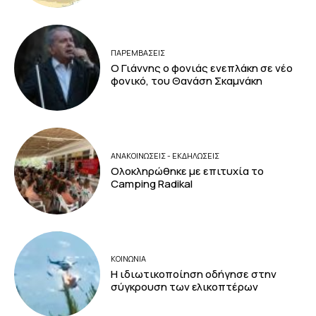
ΠΑΡΕΜΒΑΣΕΙΣ
Ο Γιάννης ο φονιάς ενεπλάκη σε νέο
φονικό, του Θανάση Σκαμνάκη
ΑΝΑΚΟΙΝΩΣΕΙΣ - ΕΚΔΗΛΩΣΕΙΣ
Ολοκληρώθηκε με επιτυχία το
Camping Radikal
ΚΟΙΝΩΝΙΑ
Η ιδιωτικοποίηση οδήγησε στην
σύγκρουση των ελικοπτέρων