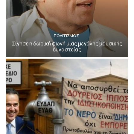
ΠΟΛΙΤΙΣΜΟΣ
Σίγησε η δωρική φωνή μιας μεγάλης μουσικής
δυναστείας