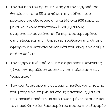
Την αύξηση του ορίου ηλικίας για την εξαγορά της
θητείας, από τα 33 στα 40 έτη, την αύξηση του
κόστους της εξαγοράς από τα 810 στα 900 ευρώ το
μήνα, και ακόμα παραπάνω (1500) για τους
αντιρρησίες συνείδησης. Τα περισσότερα χρόνια
στην εφεδρεία, την πληρέστερη ρύθμιση της κλήσης
εφέδρων για μετεκπαίδευση κάτι που είχαμε να δούμε
από τη Χούντα.
Την εξοργιστική πρόβλεψη για αφαίρεση ιθαγένειας
(!) για την παραβίαση μυστικών της πολιτείας ή των
“συμμάχων”
Τον τριπλασιασμό την ανώτερης πειθαρχικής ποινής
που μπορεί να επιβληθεί στους φαντάρους για ένα
πειθαρχικό παράπτωμα από τους 2 μήνες στους 6 και
τον παράλληλο διπλασιασμό του ποσού της εξαγοράς