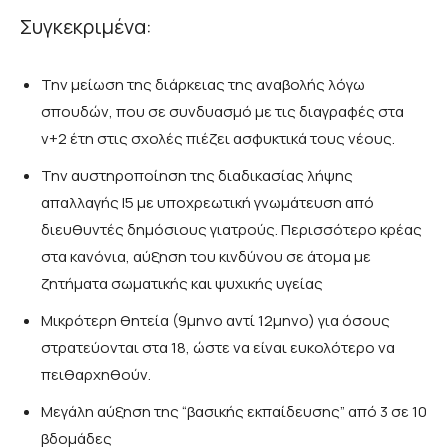
Συγκεκριμένα:
Την μείωση της διάρκειας της αναβολής λόγω
σπουδών, που σε συνδυασμό με τις διαγραφές στα
ν+2 έτη στις σχολές πιέζει ασφυκτικά τους νέους.
Την αυστηροποίηση της διαδικασίας λήψης
απαλλαγής Ι5 με υποχρεωτική γνωμάτευση από
διευθυντές δημόσιους γιατρούς. Περισσότερο κρέας
στα κανόνια, αύξηση του κινδύνου σε άτομα με
ζητήματα σωματικής και ψυχικής υγείας
Μικρότερη θητεία (9μηνο αντί 12μηνο) για όσους
στρατεύονται στα 18, ώστε να είναι ευκολότερο να
πειθαρχηθούν.
Μεγάλη αύξηση της “βασικής εκπαίδευσης” από 3 σε 10
βδομάδες