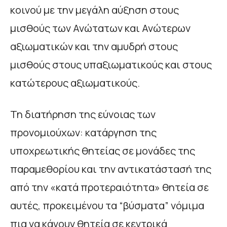
κοινού με την μεγάλη αύξηση στους
μισθούς των Ανώτατων και Ανώτερων
αξιωματικών και την αμυδρή στους
μισθούς στους υπαξιωματικούς και στους
κατώτερους αξιωματικούς.
Τη διατήρηση της εύνοιας των
προνομιούχων: κατάργηση της
υποχρεωτικής θητείας σε μονάδες της
παραμεθορίου και την αντικατάστασή της
από την «κατά προτεραιότητα» θητεία σε
αυτές, προκειμένου τα “βύσματα” νόμιμα
πια να κάνουν θητεία σε κεντρικά