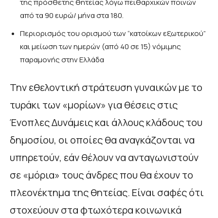
της πρόσθετης θητείας λόγω πειθαρχικών ποινών
από τα 90 ευρώ/ μήνα στα 180.
Περιορισμός του ορισμού των “κατοίκων εξωτερικού”
και μείωση των ημερών (από 40 σε 15) νόμιμης
παραμονής στην Ελλάδα
Την εθελοντική στράτευση γυναικών με το
τυράκι των «μορίων» για θέσεις στις
Ένοπλες Δυνάμεις και άλλους κλάδους του
δημοσίου, οι οποίες θα αναγκάζονται να
υπηρετούν, εάν θέλουν να ανταγωνιστούν
σε «μόρια» τους άνδρες που θα έχουν το
πλεονέκτημα της θητείας. Είναι σαφές ότι
στοχεύουν στα φτωχότερα κοινωνικά