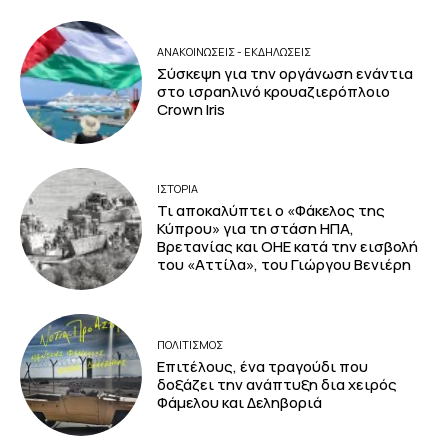
ΑΝΑΚΟΙΝΩΣΕΙΣ - ΕΚΔΗΛΩΣΕΙΣ
Σύσκεψη για την οργάνωση ενάντια
στο ισραηλινό κρουαζιερόπλοιο
Crown Iris
ΙΣΤΟΡΙΑ
Τι αποκαλύπτει ο «Φάκελος της
Κύπρου» για τη στάση ΗΠΑ,
Βρετανίας και ΟΗΕ κατά την εισβολή
του «Αττίλα», του Γιώργου Βενιέρη
ΠΟΛΙΤΙΣΜΟΣ
Επιτέλους, ένα τραγούδι που
δοξάζει την ανάπτυξη δια χειρός
Φάμελου και Δεληβοριά