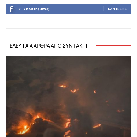
0
Υποστηρικτές
ΚΆΝΤΕ LIKE
ΤΕΛΕΥΤΑΙΑ ΑΡΘΡΑ ΑΠΟ ΣΥΝΤΑΚΤΗ