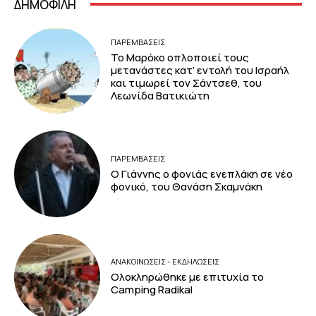
ΔΗΜΟΦΙΛΗ
ΠΑΡΕΜΒΑΣΕΙΣ
Το Μαρόκο οπλοποιεί τους
μετανάστες κατ’ εντολή του Ισραήλ
και τιμωρεί τον Σάντσεθ, του
Λεωνίδα Βατικιώτη
ΠΑΡΕΜΒΑΣΕΙΣ
Ο Γιάννης ο φονιάς ενεπλάκη σε νέο
φονικό, του Θανάση Σκαμνάκη
ΑΝΑΚΟΙΝΩΣΕΙΣ - ΕΚΔΗΛΩΣΕΙΣ
Ολοκληρώθηκε με επιτυχία το
Camping Radikal