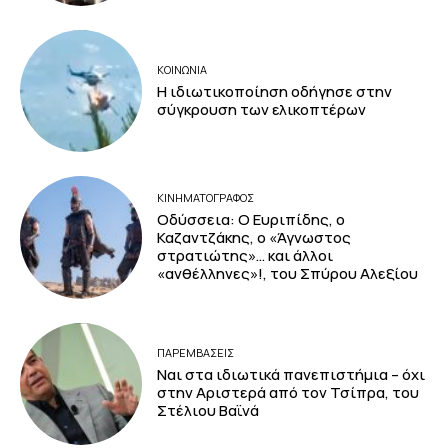
ΚΟΙΝΩΝΙΑ
Η ιδιωτικοποίηση οδήγησε στην
σύγκρουση των ελικοπτέρων
ΚΙΝΗΜΑΤΟΓΡΆΦΟΣ
Οδύσσεια: Ο Ευριπίδης, ο
Καζαντζάκης, ο «Άγνωστος
στρατιώτης»… και άλλοι
«ανθέλληνες»!, του Σπύρου Αλεξίου
ΠΑΡΕΜΒΑΣΕΙΣ
Ναι στα ιδιωτικά πανεπιστήμια – όχι
στην Αριστερά από τον Τσίπρα, του
Στέλιου Βαϊνά