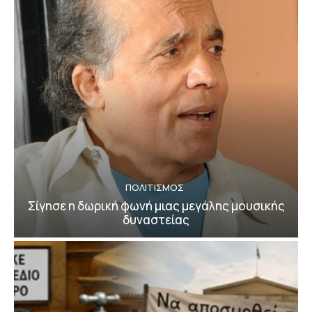
ΠΟΛΙΤΙΣΜΟΣ
Σίγησε η δωρική φωνή μιας μεγάλης μουσικής
δυναστείας