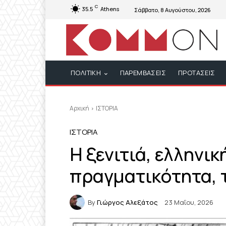
C
35.5
Athens
Σάββατο, 8 Αυγούστου, 2026
ΠΟΛΙΤΙΚΗ
ΠΑΡΕΜΒΑΣΕΙΣ
ΠΡΟΤΑΣΕΙΣ
Αρχική
ΙΣΤΟΡΙΑ
ΙΣΤΟΡΙΑ
Η ξενιτιά, ελληνικ
πραγματικότητα, 
By
Γιώργος Αλεξάτος
23 Μαΐου, 2026