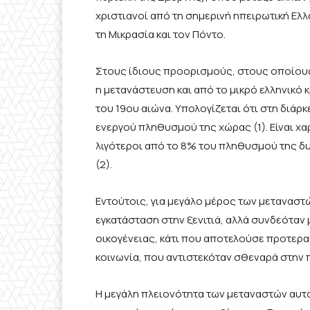
χριστιανοί από τη σημερινή ηπειρωτική Ελλάδ
τη Μικρασία και τον Πόντο.
Στους ίδιους προορισμούς, στους οποίους
η μετανάστευση και από το μικρό ελληνικό κρ
του 19ου αιώνα. Υπολογίζεται ότι στη διάρ
ενεργού πληθυσμού της χώρας (1). Είναι χα
λιγότεροι από το 8% του πληθυσμού της δυ
(2).
Εντούτοις, για μεγάλο μέρος των μετανασ
εγκατάσταση στην ξενιτιά, αλλά συνδεόταν
οικογένειας, κάτι που αποτελούσε προτεραι
κοινωνία, που αντιστεκόταν σθεναρά στην 
Η μεγάλη πλειονότητα των μεταναστών αυτο