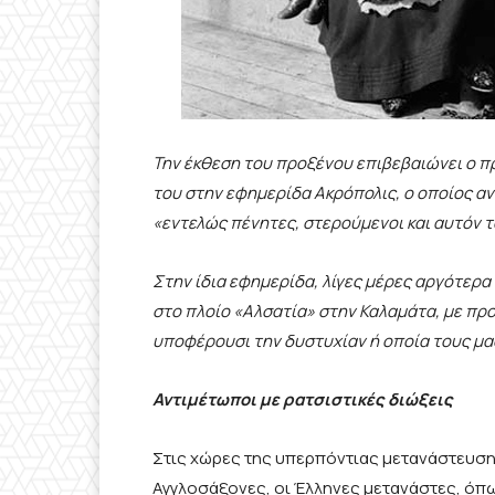
Την έκθεση του προξένου επιβεβαιώνει ο π
του στην εφημερίδα Ακρόπολις, ο οποίος αν
«εντελώς πένητες, στερούμενοι και αυτόν το
Στην ίδια εφημερίδα, λίγες μέρες αργότερα
στο πλοίο «Αλσατία» στην Καλαμάτα, με προ
υποφέρουσι την δυστυχίαν ή οποία τους μασ
Αντιμέτωποι με ρατσιστικές διώξεις
Στις χώρες της υπερπόντιας μετανάστευση
Αγγλοσάξονες, οι Έλληνες μετανάστες, όπως