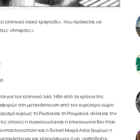
ο ελληνικό λαϊκό τραγούδι», που πρόκειται να
σεις «Άπαρσις».
ι
α.
τα για τον ελληνικό λαό. Ήδη από τα χρόνια της
αφορών στη μετανάστευση από τον ευρύτερο χώρο
ισμό κυρίως τη Ρωσία και τη Ρουμανία, αλλά και την
 τις οποίες η συγκοινωνία και η επικοινωνία δεν ήταν
ωνσταντινούπολη και η δυτική Μικρά Ασία (κυρίως η
 μετανάστευαν και ελληνόφωνοι ή μη, ορθόδοξοι