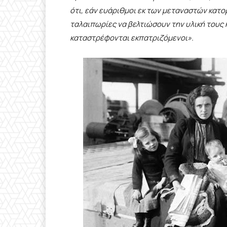
ότι, εάν ευάριθμοι εκ των μεταναστών κατ
ταλαιπωρίες να βελτιώσουν την υλική τους 
καταστρέφονται εκπατριζόμενοι».