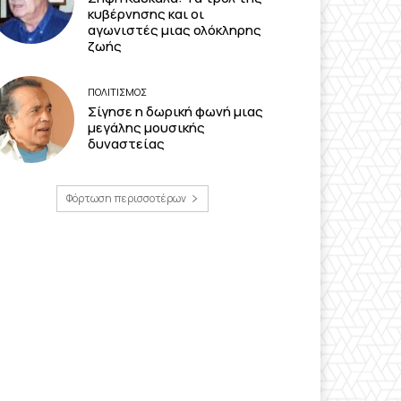
κυβέρνησης και οι
αγωνιστές μιας ολόκληρης
ζωής
ΠΟΛΙΤΙΣΜΟΣ
Σίγησε η δωρική φωνή μιας
μεγάλης μουσικής
δυναστείας
Φόρτωση περισσοτέρων