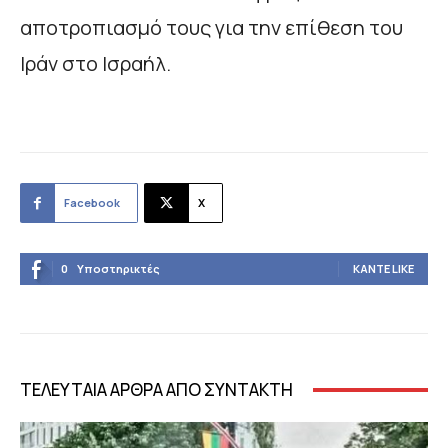
αποτροπιασμό τους για την επίθεση του
Ιράν στο Ισραήλ.
Facebook
X
0
Υποστηρικτές
ΚΆΝΤΕ LIKE
ΤΕΛΕΥΤΑΙΑ ΑΡΘΡΑ ΑΠΟ ΣΥΝΤΑΚΤΗ