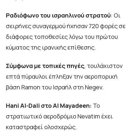
Ραδιόφωνο του ισραηλινού στρατού
: Οι
σειρήνες συναγερμού ήχησαν 720 φορές σε
διάφορες τοποθεσίες λόγω του πρώτου
κύματος της ιρανικής επίθεσης.
Σύμφωνα με τοπικές πηγές
, τουλάχιστον
επτά πύραυλοι έπληξαν την αεροπορική
βάση Ramon του Ισραήλ στη Negev.
Hani Al-Dali στο Al Mayadeen:
Το
στρατιωτικό αεροδρόμιο Nevatim έχει
καταστραφεί ολοσχερώς.