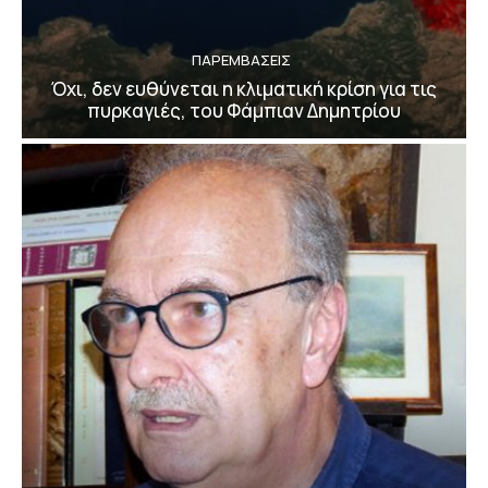
ΠΑΡΕΜΒΑΣΕΙΣ
Όχι, δεν ευθύνεται η κλιματική κρίση για τις
πυρκαγιές, του Φάμπιαν Δημητρίου