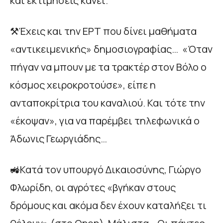
και εκτιμήσεις κάνει.
⚒️Έχεις και την ΕΡΤ που δίνει μαθήματα
«αντικειμενικής» δημοσιογραφίας… «Όταν
πήγαν να μπουν με τα τρακτέρ στον Βόλο ο
κόσμος χειροκροτούσε», είπε η
ανταποκρίτρια του καναλιού. Και τότε την
«έκοψαν», για να παρέμβει τηλεφωνικά ο
Άδωνις Γεωργιάδης…
🚜Κατά τον υπουργό Δικαιοσύνης, Γιώργο
Φλωρίδη, οι αγρότες «βγήκαν στους
δρόμους και ακόμα δεν έχουν καταλήξει τι