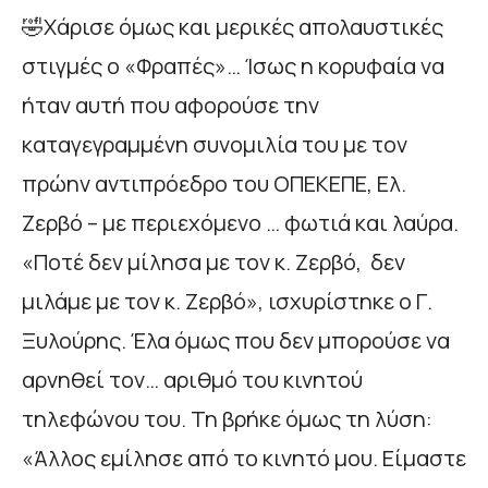
🤣Χάρισε όμως και μερικές απολαυστικές
στιγμές ο «Φραπές»… Ίσως η κορυφαία να
ήταν αυτή που αφορούσε την
καταγεγραμμένη συνομιλία του με τον
πρώην αντιπρόεδρο του ΟΠΕΚΕΠΕ, Ελ.
Ζερβό – με περιεχόμενο … φωτιά και λαύρα.
«Ποτέ δεν μίλησα με τον κ. Ζερβό, δεν
μιλάμε με τον κ. Ζερβό», ισχυρίστηκε ο Γ.
Ξυλούρης. Έλα όμως που δεν μπορούσε να
αρνηθεί τον… αριθμό του κινητού
τηλεφώνου του. Τη βρήκε όμως τη λύση:
«Άλλος εμίλησε από το κινητό μου. Είμαστε