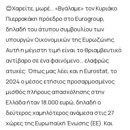
😊Χαρείτε, μωρέ… «Βγάλαμε» τον Κυριάκο
Πιερρακάκη πρόεδρο στο Eurogroup,
δηλαδή του άτυπου συμβουλίου των
υπουργών Οικονομικών της Ευρωζώνης.
Αυτή η μέγιστη τιμή είναι το θριαμβευτικό
αντίβαρο σε ένα φαινόμενο… ελαφρώς
ατυχές: Όπως μας λέει και η Eurostat, το
2024 ο μέσος ετήσιος προσαρμοσμένος
μισθός πλήρους απασχόλησης στην
Ελλάδα ήταν 18.000 ευρώ, δηλαδή ο
δεύτερος χαμηλότερος ανάμεσα στις 27
χώρες της Ευρωπαϊκή Ένωσης (ΕΕ). Και