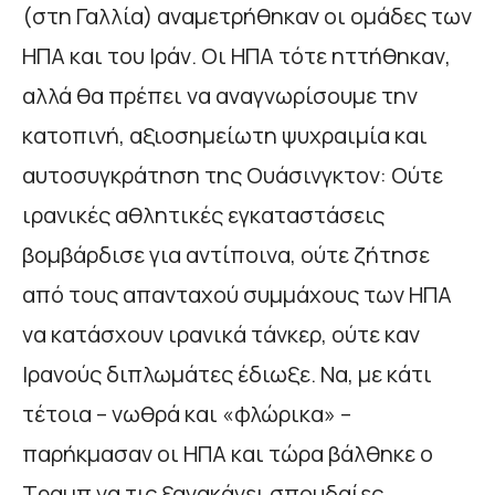
(στη Γαλλία) αναμετρήθηκαν οι ομάδες των
ΗΠΑ και του Ιράν. Οι ΗΠΑ τότε ηττήθηκαν,
αλλά θα πρέπει να αναγνωρίσουμε την
κατοπινή, αξιοσημείωτη ψυχραιμία και
αυτοσυγκράτηση της Ουάσινγκτον: Ούτε
ιρανικές αθλητικές εγκαταστάσεις
βομβάρδισε για αντίποινα, ούτε ζήτησε
από τους απανταχού συμμάχους των ΗΠΑ
να κατάσχουν ιρανικά τάνκερ, ούτε καν
Ιρανούς διπλωμάτες έδιωξε. Να, με κάτι
τέτοια – νωθρά και «φλώρικα» –
παρήκμασαν οι ΗΠΑ και τώρα βάλθηκε ο
Τραμπ να τις ξανακάνει σπουδαίες…