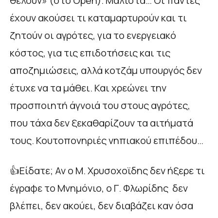
θέλουν» (στο Open). Μάλιστα… Οι πάντες
έχουν ακούσει τι καταμαρτυρούν και τι
ζητούν οι αγρότες, για το ενεργειακό
κόστος, για τις επιδοτήσεις και τις
αποζημιώσεις, αλλά κοτζάμ υπουργός δεν
έτυχε να τα μάθει. Και χρεώνει την
προσποιητή άγνοιά του στους αγρότες,
που τάχα δεν ξεκαθαρίζουν τα αιτήματά
τους. Κουτοπονηριές νηπιακού επιπέδου…
👍Είδατε; Αν ο Μ. Χρυσοχοϊδης δεν ήξερε τι
έγραφε το Μνημόνιο, ο Γ. Φλωρίδης δεν
βλέπει, δεν ακούει, δεν διαβάζει καν όσα