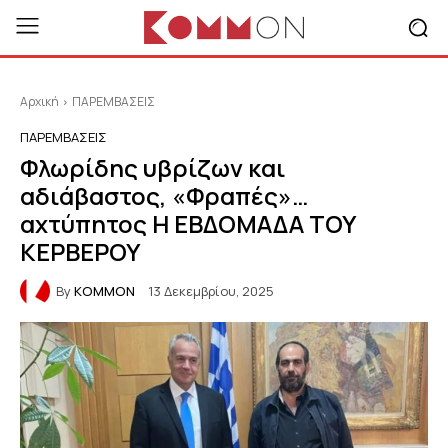
Αρχική
ΠΑΡΕΜΒΑΣΕΙΣ
ΠΑΡΕΜΒΑΣΕΙΣ
Φλωρίδης υβρίζων και
αδιάβαστος, «Φραπές»…
αχτύπητος Η ΕΒΔΟΜΑΔΑ ΤΟΥ
ΚΕΡΒΕΡΟΥ
By
KOMMON
13 Δεκεμβρίου, 2025