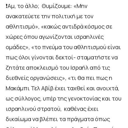
❗Αμ, το άλλο; Θυμίζουμε: «Μην
ανακατεύετε την πολιτική με τον
αθλητισμό», «κακώς αντιδρά κόσμος σε
χώρες όπου αγωνίζονται ισραηλινές
ομάδες», «το πνεύμα του αθλητισμού είναι
πως όλοι γίνονται δεκτοί- σταματήστε να
ζητάτε αποκλεισμό του Ισραήλ από τις
διεθνείς οργανώσεις», «τι θα πει πως η
Μακάμπι Τελ Αβίβ έχει ταχθεί και ανοιχτά,
ως σύλλογος, υπέρ της γενοκτονίας και του
ισραηλινού στρατού, καθένας έχει
δικαίωμα να βλέπει τα πράγματα όπως