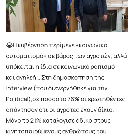
😂Η κυβέρνηση περίμενε «κοινωνικό
αυτοματισμό» σε βάρος των αγροτών, αλλά
υπόκειται η ίδια σε κοινωνικό ραπισμό –
και ανηλεή… Στη δημοσκόπηση της
Interview (που διενεργήθηκε για την
Political),σε ποσοστό 76% οι ερωτηθέντες
απάντησαν ότι οι αγρότες έχουν δίκιο.
Μόνο το 21% καταλόγισε άδικο στους
κινητοποιούμενους ανθρώπους του