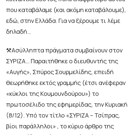
που καταβάλαμε (και ακόμη καταβάλουμε),
εδώ, στην Ελλάδα. Για να ξέρουμε τι λέμε
δηλαδή…
⚒️Ασύλληπτα πράγματα συμβαίνουν στον
ΣΥΡΙΖΑ… Παραιτήθηκε ο διευθυντής της
«Αυγής», Σπύρος Σουρμελίδης, επειδή
θεωρήθηκε εκτός γραμμής (έτσι ανέφεραν
«κύκλοι της Κουμουνδούρου») το
πρωτοσέλιδο της εφημερίδας, την Κυριακή
(8/12). Υπό τον τίτλο «ΣΥΡΙΖΑ – Τσίπρας,
βίοι παράλληλοι» , το κύριο άρθρο της