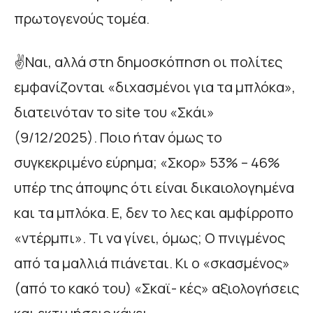
πρωτογενούς τομέα.
✌️Ναι, αλλά στη δημοσκόπηση οι πολίτες
εμφανίζονται «διχασμένοι για τα μπλόκα»,
διατεινόταν το site του «Σκάι»
(9/12/2025). Ποιο ήταν όμως το
συγκεκριμένο εύρημα; «Σκορ» 53% – 46%
υπέρ της άποψης ότι είναι δικαιολογημένα
και τα μπλόκα. Ε, δεν το λες και αμφίρροπο
«ντέρμπι». Τι να γίνει, όμως; Ο πνιγμένος
από τα μαλλιά πιάνεται. Κι ο «σκασμένος»
(από το κακό του) «Σκαϊ- κές» αξιολογήσεις