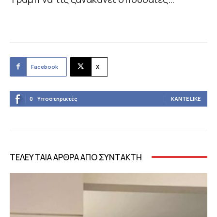
Facebook
X
0
Υποστηρικτές
ΚΆΝΤΕ LIKE
ΤΕΛΕΥΤΑΙΑ ΑΡΘΡΑ ΑΠΟ ΣΥΝΤΑΚΤΗ