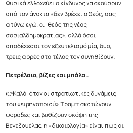
Φυσικά ελλοχεύει ο κίνδυνος να ακούσουν
από τον άνακτα «δεν βρέχει ο θεός, σας
φτύνω εγώ, ο… θεός της νέας
σοσιαλδημοκρατίας», αλλά όσοι
αποδέχεσαι τον εξευτελισμό μία, δυο,
τρεις φορές στο τέλος τον συνηθίζουν.
Πετρέλαιο, βίζες και μπάλα…
👉Καλά, όταν οι στρατιωτικές δυνάμεις
του «ειρηνοποιού» Τραμπ σκοτώνουν
ψαράδες και βυθίζουν σκάφη της
Βενεζουέλας, η «δικαιολογία» είναι πως οι