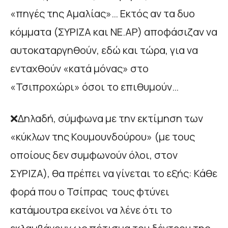
«πηγές της Αμαλίας»… Εκτός αν τα δυο
κόμματα (ΣΥΡΙΖΑ και ΝΕ.ΑΡ) αποφάσιζαν να
αυτοκαταργηθούν, εδώ και τώρα, για να
ενταχθούν «κατά μόνας» στο
«Τσιπροχώρι» όσοι το επιθυμούν…
❌Δηλαδή, σύμφωνα με την εκτίμηση των
«κύκλων της Κουμουνδούρου» (με τους
οποίους δεν συμφωνούν όλοι, στον
ΣΥΡΙΖΑ), θα πρέπει να γίνεται το εξής: Κάθε
φορά που ο Τσίπρας τους φτύνει
κατάμουτρα εκείνοι να λένε ότι το