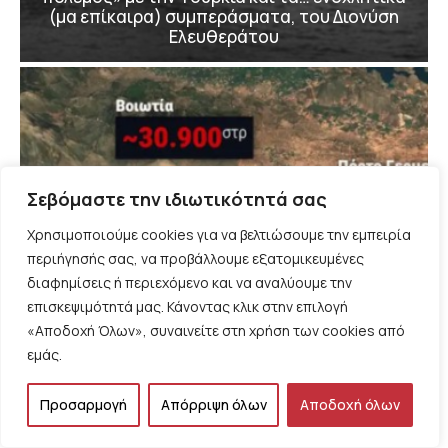
(μα επίκαιρα) συμπεράσματα, του Διονύση
Ελευθεράτου
Σεβόμαστε την ιδιωτικότητά σας
Χρησιμοποιούμε cookies για να βελτιώσουμε την εμπειρία
περιήγησής σας, να προβάλλουμε εξατομικευμένες
διαφημίσεις ή περιεχόμενο και να αναλύουμε την
επισκεψιμότητά μας. Κάνοντας κλικ στην επιλογή
«Αποδοχή Όλων», συναινείτε στη χρήση των cookies από
εμάς.
Προσαρμογή
Απόρριψη όλων
Αποδοχή όλων
ΠΑΡΕΜΒΑΣΕΙΣ