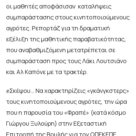
οι μαθητές αποφάσισαν καταλήψεις
συμπαράστασης στους κινητοποιούμενους
αγρότες. Ρεπορτάζ για τη δραματική
εξέλιξη της μαθητικής παραβατικότητας,
που αναβαθμιζόμενη μετατρέπεται σε
συμπαράσταση προς τους Λάκι Λουτσιάνο
και Αλ Καπόνε με τα τρακτέρ.
✊Σκέψου… Να χαρακτηρίζεις «γκάνγκστερς»
τους κινητοποιούμενους αγρότες, την ώρα
που η παρουσία του «Φραπέ» (κατά κόσμο
Γιώργου Ξυλούρη) στην Εξεταστική
Επιτροπή της Βουλής για τον ΟΠΕΚΕΠΕ