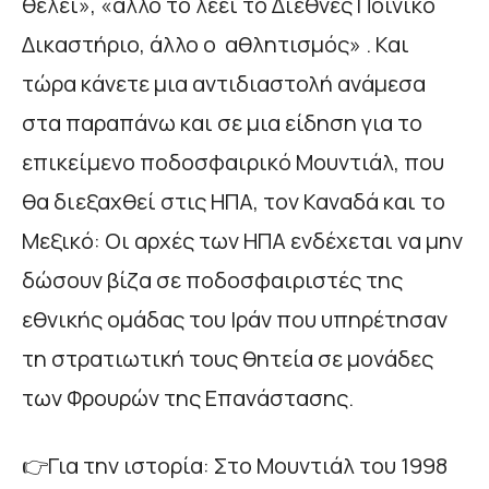
θέλει», «άλλο το λέει το Διεθνές Ποινικό
Δικαστήριο, άλλο ο αθλητισμός» . Και
τώρα κάνετε μια αντιδιαστολή ανάμεσα
στα παραπάνω και σε μια είδηση για το
επικείμενο ποδοσφαιρικό Μουντιάλ, που
θα διεξαχθεί στις ΗΠΑ, τον Καναδά και το
Μεξικό: Οι αρχές των ΗΠΑ ενδέχεται να μην
δώσουν βίζα σε ποδοσφαιριστές της
εθνικής ομάδας του Ιράν που υπηρέτησαν
τη στρατιωτική τους θητεία σε μονάδες
των Φρουρών της Επανάστασης.
👉Για την ιστορία: Στο Μουντιάλ του 1998