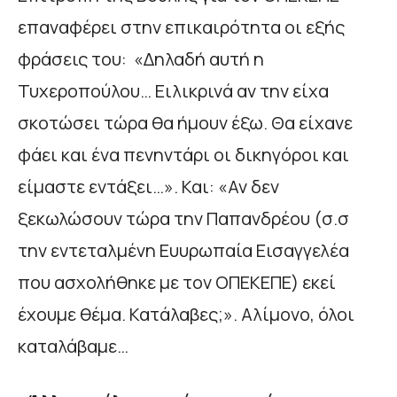
επαναφέρει στην επικαιρότητα οι εξής
φράσεις του: «Δηλαδή αυτή η
Τυχεροπούλου… Ειλικρινά αν την είχα
σκοτώσει τώρα θα ήμουν έξω. Θα είχανε
φάει και ένα πενηντάρι οι δικηγόροι και
είμαστε εντάξει…». Και: «Αν δεν
ξεκωλώσουν τώρα την Παπανδρέου (σ.σ
την εντεταλμένη Ευυρωπαία Εισαγγελέα
που ασχολήθηκε με τον ΟΠΕΚΕΠΕ) εκεί
έχουμε θέμα. Κατάλαβες;». Αλίμονο, όλοι
καταλάβαμε…