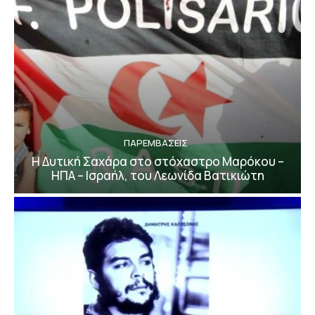
ΠΑΡΕΜΒΑΣΕΙΣ
Η Δυτική Σαχάρα στο στόχαστρο Μαρόκου –
ΗΠΑ – Ισραήλ, του Λεωνίδα Βατικιώτη