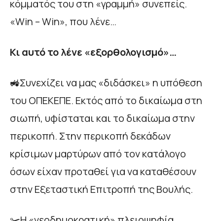
κόμματός του στη «γραμμή» συνεπείς.
«Win – Win», που λένε…
Κι αυτό το λένε «εξορθολογισμό»…
🚜Συνεχίζει να μας «διδάσκει» η υπόθεση
του ΟΠΕΚΕΠΕ. Εκτός από το δικαίωμα στη
σιωπή, υφίσταται και το δικαίωμα στην
περικοπή. Στην περικοπή δεκάδων
κρίσιμων μαρτύρων από τον κατάλογο
όσων είχαν προταθεί για να καταθέσουν
στην Εξεταστική Επιτροπή της Βουλής.
✂️Η «νεοδημοκρατική» πλειοψηφία,