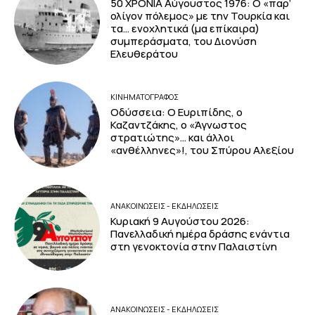
50 ΧΡΟΝΙΑ Αύγουστος 1976: Ο «παρ’
ολίγον πόλεμος» με την Τουρκία και
τα… ενοχλητικά (μα επίκαιρα)
συμπεράσματα, του Διονύση
Ελευθεράτου
ΚΙΝΗΜΑΤΟΓΡΆΦΟΣ
Οδύσσεια: Ο Ευριπίδης, ο
Καζαντζάκης, ο «Άγνωστος
στρατιώτης»… και άλλοι
«ανθέλληνες»!, του Σπύρου Αλεξίου
ΑΝΑΚΟΙΝΩΣΕΙΣ - ΕΚΔΗΛΩΣΕΙΣ
Κυριακή 9 Αυγούστου 2026:
Πανελλαδική ημέρα δράσης ενάντια
στη γενοκτονία στην Παλαιστίνη
ΑΝΑΚΟΙΝΩΣΕΙΣ - ΕΚΔΗΛΩΣΕΙΣ