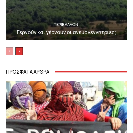
ΠΕΡΙΒΆΛΛΟΝ
Γερνούν και γέρνουν οι ανεμογεννήτριες;
ΠΡΟΣΦΑΤΑ ΑΡΘΡΑ