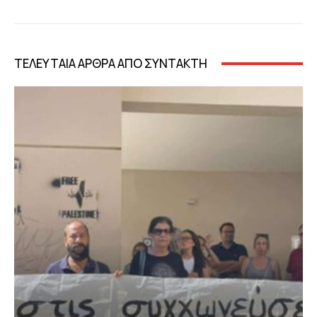
ΤΕΛΕΥΤΑΙΑ ΑΡΘΡΑ ΑΠΟ ΣΥΝΤΑΚΤΗ