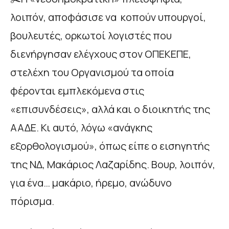
λοιπόν, αποφάσισε να κοπούν υπουργοί,
βουλευτές, ορκωτοί λογιστές που
διενήργησαν ελέγχους στον ΟΠΕΚΕΠΕ,
στελέχη του Οργανισμού τα οποία
φέρονται εμπλεκόμενα στις
«επισυνδέσεις», αλλά και ο διοικητής της
ΑΑΔΕ. Κι αυτό, λόγω «ανάγκης
εξορθολογισμού», όπως είπε ο εισηγητής
της ΝΔ, Μακάριος Λαζαρίδης. Βουρ, λοιπόν,
για ένα… μακάριο, ήρεμο, ανώδυνο
πόρισμα.