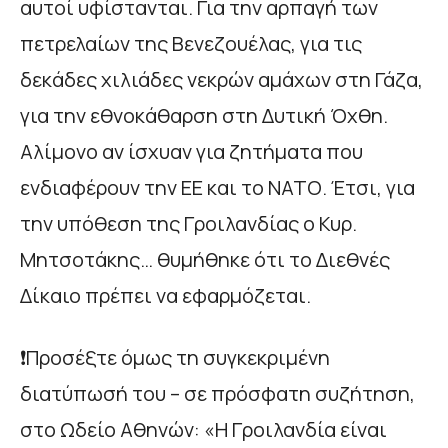
αυτοί υφίστανται. Για την αρπαγή των
πετρελαίων της Βενεζουέλας, για τις
δεκάδες χιλιάδες νεκρών αμάχων στη Γάζα,
για την εθνοκάθαρση στη Δυτική Όχθη.
Αλίμονο αν ίσχυαν για ζητήματα που
ενδιαφέρουν την ΕΕ και το ΝΑΤΟ. Έτσι, για
την υπόθεση της Γροιλανδίας ο Κυρ.
Μητσοτάκης… θυμήθηκε ότι το Διεθνές
Δίκαιο πρέπει να εφαρμόζεται.
❗Προσέξτε όμως τη συγκεκριμένη
διατύπωσή του – σε πρόσφατη συζήτηση,
στο Ωδείο Αθηνών: «H Γροιλανδία είναι