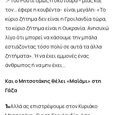
📍Του Ρούτε όμως η σκοτούρα – μιας και
τον… έφερε η κουβέντα- είναι μεγάλη: «Το
κύριο ζήτημα δεν είναι η Γροιλανδία τώρα,
το κύριο ζήτημα είναι η Ουκρανία. Ανησυχώ
λίγο ότι μπορεί να χάσουμε την μπάλα
εστιάζοντας τόσο πολύ σε αυτά τα άλλα
ζητήματα». Ή να έχει εμμονές ένας
άνθρωπος ή να μην έχει…
Και ο Μητσοτάκης θέλει «Μαϊάμι» στη
Γάζα
🐍Αλλά ας επιστρέψουμε στον Κυριάκο