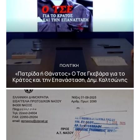
ΠΟΛΙΤΙΚΗ
«Πατρίδα ή Θάνατος» Ο Τσε Γκεβάρα για το
Κράτος και την Επανάσταση, Δημ. Καλτσώνης