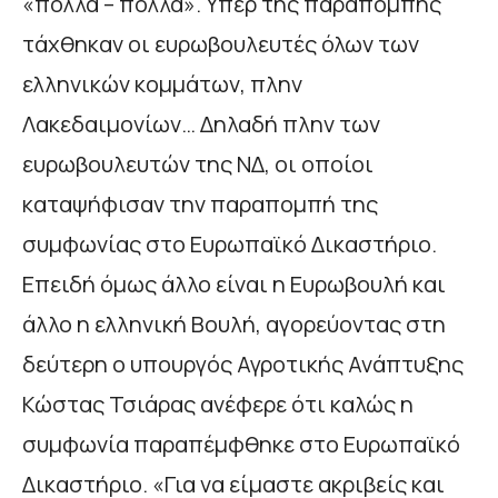
«πολλά – πολλά». Υπέρ της παραπομπής
τάχθηκαν οι ευρωβουλευτές όλων των
ελληνικών κομμάτων, πλην
Λακεδαιμονίων… Δηλαδή πλην των
ευρωβουλευτών της ΝΔ, οι οποίοι
καταψήφισαν την παραπομπή της
συμφωνίας στο Ευρωπαϊκό Δικαστήριο.
Επειδή όμως άλλο είναι η Ευρωβουλή και
άλλο η ελληνική Βουλή, αγορεύοντας στη
δεύτερη ο υπουργός Αγροτικής Ανάπτυξης
Κώστας Τσιάρας ανέφερε ότι καλώς η
συμφωνία παραπέμφθηκε στο Ευρωπαϊκό
Δικαστήριο. «Για να είμαστε ακριβείς και