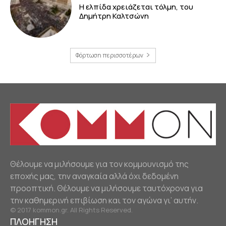
Η ελπίδα χρειάζεται τόλμη, του
Δημήτρη Καλτσώνη
Φόρτωση περισσοτέρων
Θέλουμε να μιλήσουμε για τον κομμουνισμό της
εποχής μας, την αναγκαία αλλά όχι δεδομένη
προοπτική. Θέλουμε να μιλήσουμε ταυτόχρονα για
την καθημερινή επιβίωση και τον αγώνα γι’ αυτήν.
© 2017 kommon.gr. All Rights Reserved.
ΠΛΟΗΓΗΣΗ