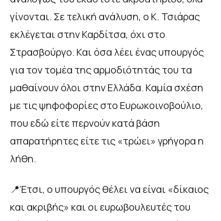
γίνονται. Σε τελική ανάλυση, ο Κ. Τσιάρας
εκλέγεται στην Καρδίτσα, όχι στο
Στρασβούργο. Και όσα λέει ένας υπουργός
για τον τομέα της αρμοδιότητάς του τα
μαθαίνουν όλοι στην Ελλάδα. Καμία σχέση
με τις ψηφοφορίες στο Ευρωκοινοβούλιο,
που εδώ είτε περνούν κατά βάση
απαρατήρητες είτε τις «τρώει» γρήγορα η
λήθη.
📍Έτσι, ο υπουργός θέλει να είναι «δίκαιος
και ακριβής» και οι ευρωβουλευτές του