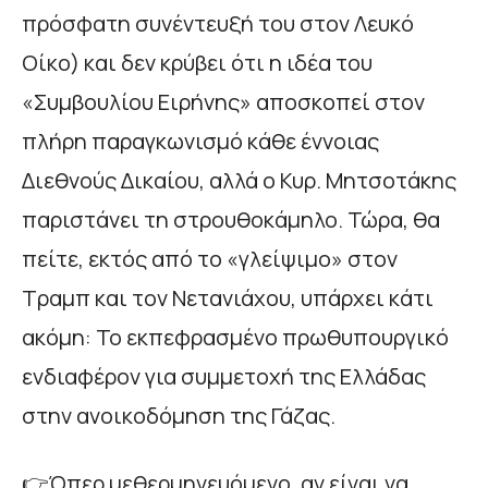
πρόσφατη συνέντευξή του στον Λευκό
Οίκο) και δεν κρύβει ότι η ιδέα του
«Συμβουλίου Ειρήνης» αποσκοπεί στον
πλήρη παραγκωνισμό κάθε έννοιας
Διεθνούς Δικαίου, αλλά ο Κυρ. Μητσοτάκης
παριστάνει τη στρουθοκάμηλο. Τώρα, θα
πείτε, εκτός από το «γλείψιμο» στον
Τραμπ και τον Νετανιάχου, υπάρχει κάτι
ακόμη: Το εκπεφρασμένο πρωθυπουργικό
ενδιαφέρον για συμμετοχή της Ελλάδας
στην ανοικοδόμηση της Γάζας.
👉Όπερ μεθερμηνευόμενο, αν είναι να