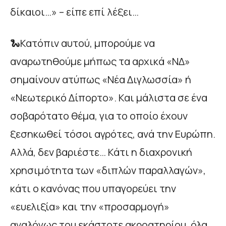
δίκαιοι…» – είπε επί λέξει…
🐍Κατόπιν αυτού, μπορούμε να
αναρωτηθούμε μήπως τα αρχικά «ΝΔ»
σημαίνουν ατύπως «Νέα Διγλωσσία» ή
«Νεωτερικό Δίπορτο». Και μάλιστα σε ένα
σοβαρότατο θέμα, για το οποίο έχουν
ξεσηκωθεί τόσοι αγρότες, ανά την Ευρώπη.
Αλλά, δεν βαριέστε… Κάτι η διαχρονική
χρησιμότητα των «διπλών παραλλαγών»,
κάτι ο κανόνας που υπαγορεύει την
«ευελιξία» και την «προσαρμογή»
αναλόγως του εκάστοτε ακροατηρίου, όλα