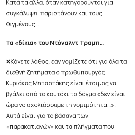
Κατά τα άλλα, όταν κατηγορούνται για
συγκάλυψη, παριστάνουν και τους
θιγμένους…
Τα «δίκια» του Ντόναλντ Τραμπ…
❌Κάνετε λάθος, εάν νομίζετε ότι για όλα τα
διεθνή ζητήματα ο πρωθυπουργός
Κυριάκος Μητσοτάκης είναι έτοιμος να
βγάλει από το κουτάκι το δόγμα «δεν είναι
ώρα να σχολιάσουμε τη νομιμότητα…».
Αυτά είναι για τα βάσανα των
«παρακατιανών» και τα πλήγματα που