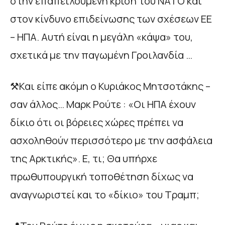
στην επαπειλούμενη κρίση του ΝΑΤΟ και
στον κίνδυνο επιδείνωσης των σχέσεων ΕΕ
– ΗΠΑ. Αυτή είναι η μεγάλη «κάψα» του,
σχετικά με την παγωμένη Γροιλανδία …
⚒️Και είπε ακόμη ο Κυριάκος Μητσοτάκης –
σαν άλλος… Μαρκ Ρούτε : «Οι ΗΠΑ έχουν
δίκιο ότι οι βόρειες χώρες πρέπει να
ασχοληθούν περισσότερο με την ασφάλεια
της Αρκτικής». Ε, τι; Θα υπήρχε
πρωθυπουργική τοποθέτηση δίχως να
αναγνωριστεί και το «δίκιο» του Τραμπ;