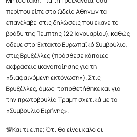
Μητσοτάκη. Για τη Γροιλανδία, όσα
περίπου είπε στο Ωδείο Αθηνών τα
επανέλαβε στις δηλώσεις που έκανε το
βράδυ της Πέμπτης (22 Ιανουαρίου), καθώς
όδευε στο Έκτακτο Ευρωπαϊκό Συμβούλιο,
στις Βρυξέλλες (πρόσθεσε κάποιες
εκφράσεις ικανοποίησης για τη
«διαφαινόμενη εκτόνωση»). Στις
Βρυξέλλες, όμως, τοποθετήθηκε και για
την πρωτοβουλία Τραμπ σχετικά με το
«Συμβούλιο Ειρήνης».
💯Και τι είπε; Ότι θα είναι καλό οι