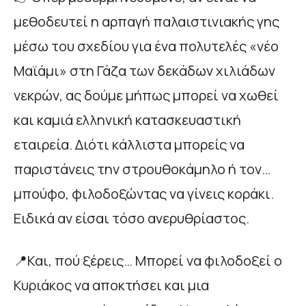
μεθοδευτεί η αρπαγή παλαιστινιακής γης
μέσω του σχεδίου για ένα πολυτελές «νέο
Μαϊάμι» στη Γάζα των δεκάδων χιλιάδων
νεκρών, ας δούμε μήπως μπορεί να χωθεί
και καμιά ελληνική κατασκευαστική
εταιρεία. Διότι κάλλιστα μπορείς να
παριστάνεις την στρουθοκάμηλο ή τον…
μπούφο, φιλοδοξώντας να γίνεις κοράκι.
Ειδικά αν είσαι τόσο ανερυθρίαστος.
📍Και, πού ξέρεις… Μπορεί να φιλοδοξεί ο
Κυριάκος να αποκτήσει και μια