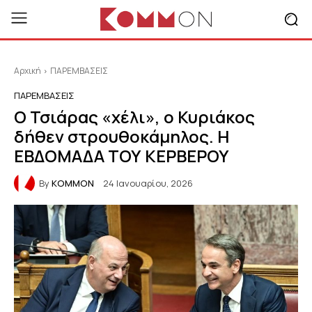
Αρχική
ΠΑΡΕΜΒΑΣΕΙΣ
ΠΑΡΕΜΒΑΣΕΙΣ
Ο Τσιάρας «χέλι», ο Κυριάκος
δήθεν στρουθοκάμηλος. Η
ΕΒΔΟΜΑΔΑ ΤΟΥ ΚΕΡΒΕΡΟΥ
By
KOMMON
24 Ιανουαρίου, 2026