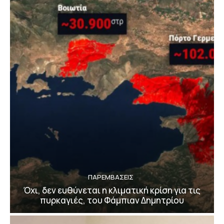
ΠΑΡΕΜΒΑΣΕΙΣ
Όχι, δεν ευθύνεται η κλιματική κρίση για τις
πυρκαγιές, του Φάμπιαν Δημητρίου