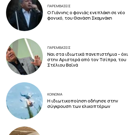
ΠΑΡΕΜΒΑΣΕΙΣ
Ο Γιάννης ο φονιάς ενεπλάκη σε νέο
φονικό, του Θανάση Σκαμνάκη
ΠΑΡΕΜΒΑΣΕΙΣ
Ναι στα ιδιωτικά πανεπιστήμια – όχι
στην Αριστερά από τον Τσίπρα, του
Στέλιου Βαϊνά
ΚΟΙΝΩΝΙΑ
Η ιδιωτικοποίηση οδήγησε στην
σύγκρουση των ελικοπτέρων