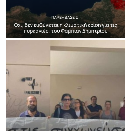
ΠΑΡΕΜΒΑΣΕΙΣ
Όχι, δεν ευθύνεται η κλιματική κρίση για τις
πυρκαγιές, του Φάμπιαν Δημητρίου