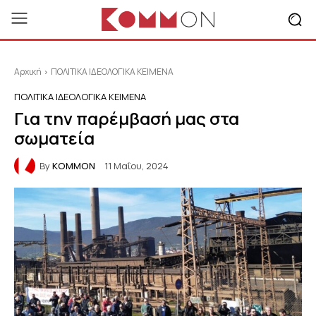
Αρχική
ΠΟΛΙΤΙΚΑ ΙΔΕΟΛΟΓΙΚΑ ΚΕΙΜΕΝΑ
ΠΟΛΙΤΙΚΑ ΙΔΕΟΛΟΓΙΚΑ ΚΕΙΜΕΝΑ
Για την παρέμβασή μας στα
σωματεία
By
KOMMON
11 Μαΐου, 2024