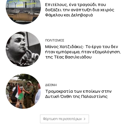
Επιτέλους, ένα τραγούδι που
δοξάζει την ανάπτυξη δια χειρός
Φάμελου και Δεληβοριά
ΠΟΛΙΤΙΣΜΟΣ
Μάνος Χατζιδάκις: Το έργο του δεν
ήταν εμπόρευμα, ήταν εξομολόγηση,
της Τέας Βασιλειάδου
ΔΙΕΘΝΗ
Τρομοκρατία των εποίκων στην
Δυτική Όχθη της Παλαιστίνης
Φόρτωση περισσοτέρων