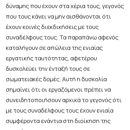
δύναμης που έχουν στα χέρια τους, γεγονός
που τους κάνει να μην αισθάνονται ότι
έχουν κοινές διεκδικήσεις με τους
συναδέλφους τους. Τα παραπάνω αφενός
καταλήγουν σε απώλεια της ενιαίας
εργατικής ταυτότητας, αφετέρου
δυσκολεύει την ένταξή τους σε
σωματειακές δομές. Αυτή η δυσκολία
σημαίνει ότι οι εργαζόμενοι πρέπει να
συνειδητοποιήσουν αρχικά το γεγονός ότι
με τους συναδέλφους τους έχουν ενιαία
συμφέροντα ενάντια στη διοίκηση της