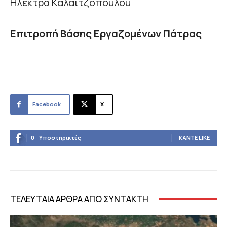
Ηλέκτρα Καλαϊτζοπούλου
Επιτροπή Βάσης Εργαζομένων Πάτρας
Facebook
X
0
Υποστηρικτές
ΚΆΝΤΕ LIKE
ΤΕΛΕΥΤΑΙΑ ΑΡΘΡΑ ΑΠΟ ΣΥΝΤΑΚΤΗ