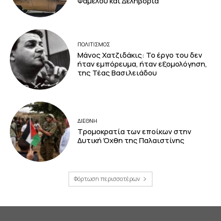
Φάμελου και Δεληβοριά
ΠΟΛΙΤΙΣΜΟΣ
Μάνος Χατζιδάκις: Το έργο του δεν
ήταν εμπόρευμα, ήταν εξομολόγηση,
της Τέας Βασιλειάδου
ΔΙΕΘΝΗ
Τρομοκρατία των εποίκων στην
Δυτική Όχθη της Παλαιστίνης
Φόρτωση περισσοτέρων