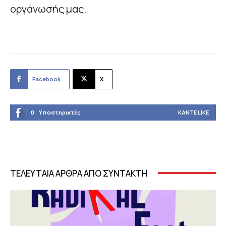
οργάνωσής μας.
Facebook
X
0
Υποστηρικτές
ΚΆΝΤΕ LIKE
ΤΕΛΕΥΤΑΙΑ ΑΡΘΡΑ ΑΠΟ ΣΥΝΤΑΚΤΗ