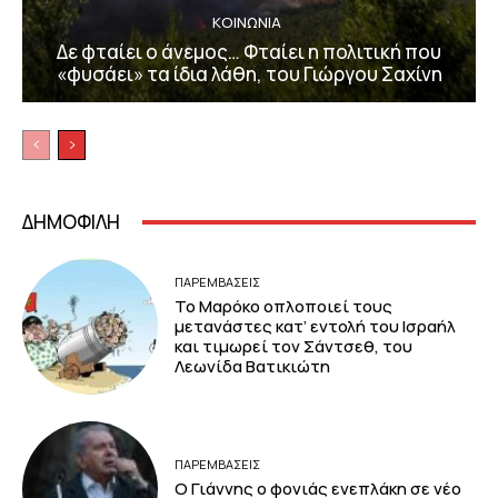
ΚΟΙΝΩΝΙΑ
Δε φταίει ο άνεμος… Φταίει η πολιτική που
«φυσάει» τα ίδια λάθη, του Γιώργου Σαχίνη
ΔΗΜΟΦΙΛΗ
ΠΑΡΕΜΒΑΣΕΙΣ
Το Μαρόκο οπλοποιεί τους
μετανάστες κατ’ εντολή του Ισραήλ
και τιμωρεί τον Σάντσεθ, του
Λεωνίδα Βατικιώτη
ΠΑΡΕΜΒΑΣΕΙΣ
Ο Γιάννης ο φονιάς ενεπλάκη σε νέο