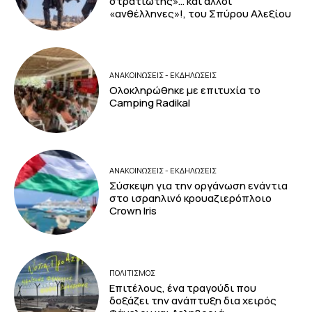
στρατιώτης»… και άλλοι
«ανθέλληνες»!, του Σπύρου Αλεξίου
ΑΝΑΚΟΙΝΩΣΕΙΣ - ΕΚΔΗΛΩΣΕΙΣ
Ολοκληρώθηκε με επιτυχία το
Camping Radikal
ΑΝΑΚΟΙΝΩΣΕΙΣ - ΕΚΔΗΛΩΣΕΙΣ
Σύσκεψη για την οργάνωση ενάντια
στο ισραηλινό κρουαζιερόπλοιο
Crown Iris
ΠΟΛΙΤΙΣΜΟΣ
Επιτέλους, ένα τραγούδι που
δοξάζει την ανάπτυξη δια χειρός