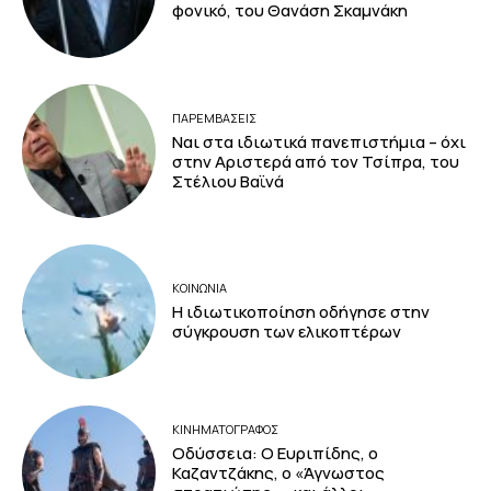
φονικό, του Θανάση Σκαμνάκη
ΠΑΡΕΜΒΑΣΕΙΣ
Ναι στα ιδιωτικά πανεπιστήμια – όχι
στην Αριστερά από τον Τσίπρα, του
Στέλιου Βαϊνά
ΚΟΙΝΩΝΙΑ
Η ιδιωτικοποίηση οδήγησε στην
σύγκρουση των ελικοπτέρων
ΚΙΝΗΜΑΤΟΓΡΆΦΟΣ
Οδύσσεια: Ο Ευριπίδης, ο
Καζαντζάκης, ο «Άγνωστος