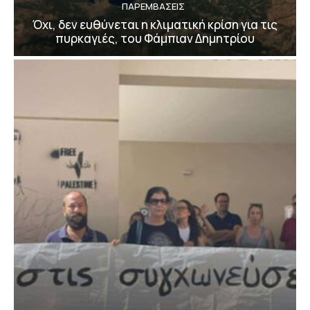
ΠΑΡΕΜΒΑΣΕΙΣ
Όχι, δεν ευθύνεται η κλιματική κρίση για τις
πυρκαγιές, του Φάμπιαν Δημητρίου