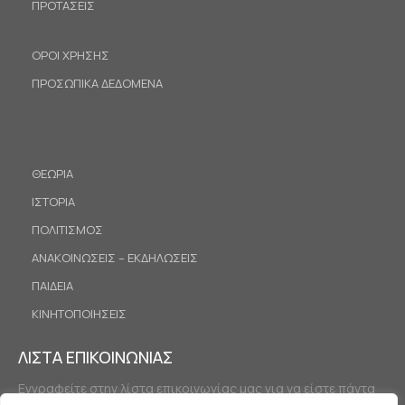
ΠΡΟΤΑΣΕΙΣ
ΟΡΟΙ ΧΡΗΣΗΣ
ΠΡΟΣΩΠΙΚΑ ΔΕΔΟΜΕΝΑ
ΘΕΩΡΙΑ
ΙΣΤΟΡΙΑ
ΠΟΛΙΤΙΣΜΟΣ
ΑΝΑΚΟΙΝΩΣΕΙΣ – ΕΚΔΗΛΩΣΕΙΣ
ΠΑΙΔΕΙΑ
ΚΙΝΗΤΟΠΟΙΗΣΕΙΣ
ΛΙΣΤΑ ΕΠΙΚΟΙΝΩΝΙΑΣ
Εγγραφείτε στην λίστα επικοινωνίας μας για να είστε πάντα