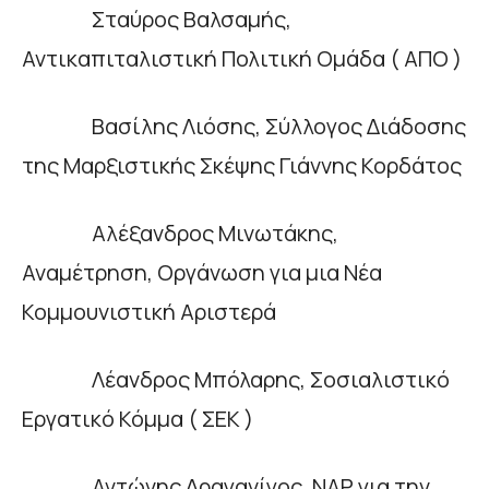
Σταύρος Βαλσαμής,
Αντικαπιταλιστική Πολιτική Ομάδα ( ΑΠΟ )
Βασίλης Λιόσης, Σύλλογος Διάδοσης
της Μαρξιστικής Σκέψης Γιάννης Κορδάτος
Αλέξανδρος Μινωτάκης,
Αναμέτρηση, Οργάνωση για μια Νέα
Κομμουνιστική Αριστερά
Λέανδρος Μπόλαρης, Σοσιαλιστικό
Εργατικό Κόμμα ( ΣΕΚ )
Αντώνης Δραγανίγος, ΝΑΡ για την