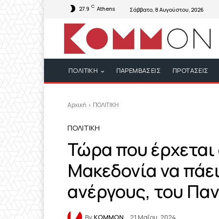
C
27.9
Athens
Σάββατο, 8 Αυγούστου, 2026
ΠΟΛΙΤΙΚΗ
ΠΑΡΕΜΒΑΣΕΙΣ
ΠΡΟΤΑΣΕΙΣ
Αρχική
ΠΟΛΙΤΙΚΗ
ΠΟΛΙΤΙΚΗ
Τώρα που έρχεται 
Μακεδονία να πάε
ανέργους, του Πα
By
KOMMON
21 Μαΐου, 2024