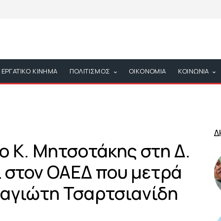
ΕΡΓΑΤΙΚΟ ΚΙΝΗΜΑ
ΠΟΛΙΤΙΣΜΟΣ
ΟΙΚΟΝΟΜΙΑ
ΚΟΙΝΩΝΙΑ
Δ
ο Κ. Μητσοτάκης στη Δ.
ι στον ΟΑΕΔ που μετρά
ναγιώτη Τσαρτσιανίδη