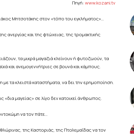
Πηγή:
www.kozani.tv
ιάκος Μητσοτάκης στον «τόπο του εγκλήματος»…
της ανεργίας και της φτώχειας, της τρομακτικής
ιάζουν, τα μικρά μαγαζιά κλείνουν ή φυτοζωούν, τα
ϊκά και ανεμογεννήτριες σε βουνά και κάμπους.
η με τα κλειστά καταστήματα, να δει την ερημοποίηση.
ως «δια μαγείας» σε λίγο δεν κατοικεί άνθρωπος.
Ποντοκώμη να τον πάτε…
Φλώρινας, της Καστοριάς, της Πτολεμαΐδας να τον