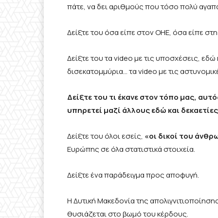
πάτε, να δει αριθμούς που τόσο πολύ αγαπ
Δείξτε του όσα είπε στον ΟΗΕ, όσα είπε στ
Δείξτε του τα video με τις υποσχέσεις, εδώ 
δισεκατομμύρια… τα video με τις αστυνομικ
Δείξτε του τι έκανε στον τόπο μας, αυτό
υπηρετεί μαζί άλλους εδώ και δεκαετίες
Δείξτε του όλοι εσείς,
«οι δικοί του άνθρ
Ευρώπης σε όλα στατιστικά στοιχεία.
Δείξτε ένα παράδειγμα προς αποφυγή.
Η Δυτική Μακεδονία της απολιγνιτιοποίηση
θυσιάζεται στο βωμό του κέρδους.