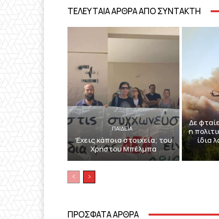
ΤΕΛΕΥΤΑΙΑ ΑΡΘΡΑ ΑΠΟ ΣΥΝΤΑΚΤΗ
Δε φταί
ΠΑΙΔΕΙΑ
η πολιτι
Έχεις κάποια στοιχεία; του
ίδια 
Χρήστου Μπέλμπα
ΠΡΟΣΦΑΤΑ ΑΡΘΡΑ