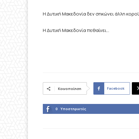
Η Δυτική Μακεδονία δεν σηκώνει άλλη κοροϊ
Η Δυτική Μακεδονία πεθαίνει…
Facebook
Κοινοποίηση
0
Υποστηρικτές