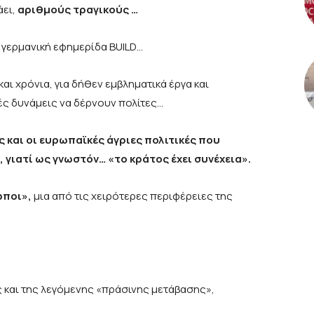
άει,
αριθμούς τραγικούς …
η γερμανική εφημερίδα BUILD…
και χρόνια, για δήθεν εμβληματικά έργα και
ές δυνάμεις να δέρνουν πολίτες…
ς και οι ευρωπαϊκές άγριες πολιτικές που
, γιατί ως γνωστόν… «το κράτος έχει συνέχεια».
ωποι»,
μια από τις χειρότερες περιφέρειες της
ς και της λεγόμενης «πράσινης μετάβασης»,