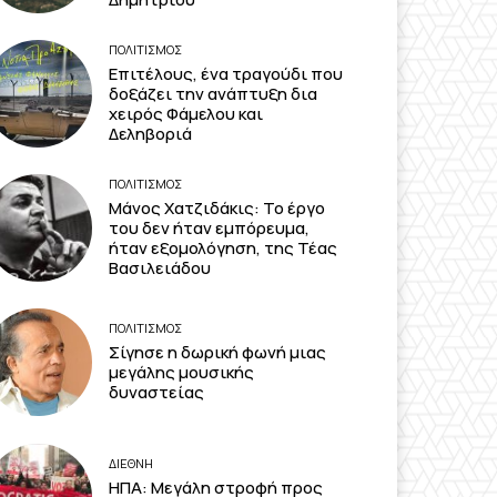
ΠΟΛΙΤΙΣΜΟΣ
Επιτέλους, ένα τραγούδι που
δοξάζει την ανάπτυξη δια
χειρός Φάμελου και
Δεληβοριά
ΠΟΛΙΤΙΣΜΟΣ
Μάνος Χατζιδάκις: Το έργο
του δεν ήταν εμπόρευμα,
ήταν εξομολόγηση, της Τέας
Βασιλειάδου
ΠΟΛΙΤΙΣΜΟΣ
Σίγησε η δωρική φωνή μιας
μεγάλης μουσικής
δυναστείας
ΔΙΕΘΝΗ
ΗΠΑ: Μεγάλη στροφή προς