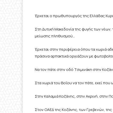
Έρχεται ο πρωθυπουργός της Ελλάδας Κυρ
Στη Δυτική Μακεδονία της φυγής των νέων, 
μείωσης πληθυσμού…
Έρχεται στην περιφέρεια όπου τα χωριά αδε
πράσινα αρπακτικά οργιάζουν με φωτοβολτα
Να τον πάτε στην οδό Τσιμινάκη στην Κοζάν
Στα χωριά του Βοΐου να τον πάτε, εκεί που 
Στην Καλαμιά Κοζάνης, στην Ακρινή, στην 
Στον ΟΑΕΔ της Κοζάνης, των Γρεβενών, της 