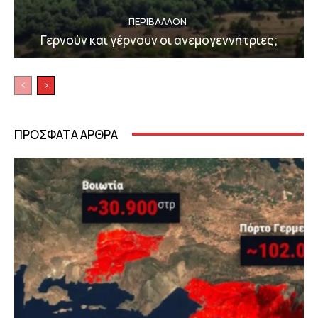
ΠΕΡΙΒΆΛΛΟΝ
Γερνούν και γέρνουν οι ανεμογεννήτριες;
ΠΡΟΣΦΑΤΑ ΑΡΘΡΑ