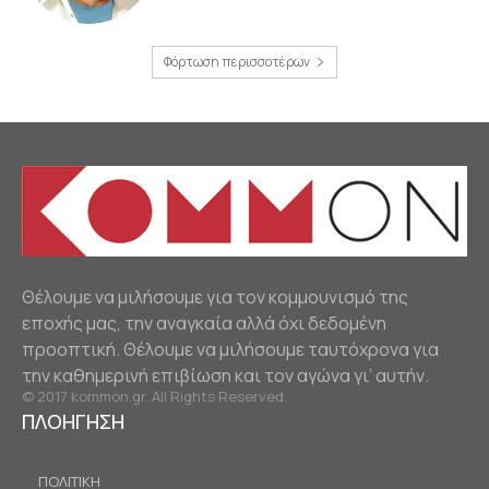
Φόρτωση περισσοτέρων
Θέλουμε να μιλήσουμε για τον κομμουνισμό της
εποχής μας, την αναγκαία αλλά όχι δεδομένη
προοπτική. Θέλουμε να μιλήσουμε ταυτόχρονα για
την καθημερινή επιβίωση και τον αγώνα γι’ αυτήν.
© 2017 kommon.gr. All Rights Reserved.
ΠΛΟΗΓΗΣΗ
ΠΟΛΙΤΙΚΗ