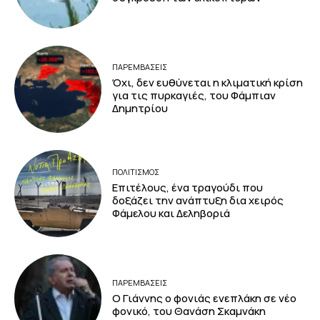
ΠΑΡΕΜΒΑΣΕΙΣ
Όχι, δεν ευθύνεται η κλιματική κρίση
για τις πυρκαγιές, του Φάμπιαν
Δημητρίου
ΠΟΛΙΤΙΣΜΟΣ
Επιτέλους, ένα τραγούδι που
δοξάζει την ανάπτυξη δια χειρός
Φάμελου και Δεληβοριά
ΠΑΡΕΜΒΑΣΕΙΣ
Ο Γιάννης ο φονιάς ενεπλάκη σε νέο
φονικό, του Θανάση Σκαμνάκη