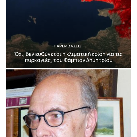
ΠΑΡΕΜΒΑΣΕΙΣ
Όχι, δεν ευθύνεται η κλιματική κρίση για τις
πυρκαγιές, του Φάμπιαν Δημητρίου