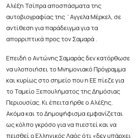
Αλέξη Τσίπρα αποσπάσματα της
αυτοβιογραφίας της ΄Αγγελα Μέρκελ, σε
αντίθεση για παράδειγμα για τα
απορριπτικά προς τον Σαμαρά .
Επειδή ο Αντώνης Σαμαράς δεν κατόρθωσε
να υλοποιήσει το Μνημονιακό Πρόγραμμα
και κυρίως στο σημείο που η ΕΕ πίεζε για
το Ταμείο Ξεπουλήματος της Δημόσιας
Περιουσίας. Κι έπειτα ήρθε ο Αλέξης.
Ακόμα και το Δημοψήφισμα εμφανίζεται
ως κόλπο γκρόσο για να πιεστεί και να
πεισθεί ο Ελληνικός Λαός ότι «δεν υπάρχει