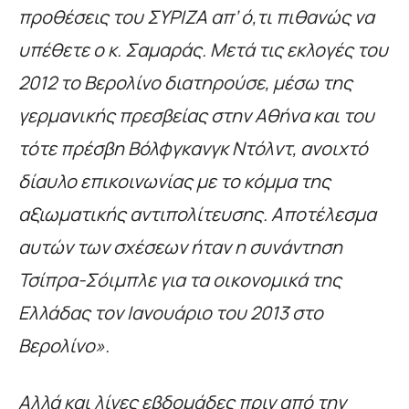
προθέσεις του ΣΥΡΙΖΑ απ’ ό,τι πιθανώς να
υπέθετε ο κ. Σαμαράς. Μετά τις εκλογές του
2012 το Βερολίνο διατηρούσε, μέσω της
γερμανικής πρεσβείας στην Αθήνα και του
τότε πρέσβη Βόλφγκανγκ Ντόλντ, ανοιχτό
δίαυλο επικοινωνίας με το κόμμα της
αξιωματικής αντιπολίτευσης. Αποτέλεσμα
αυτών των σχέσεων ήταν η συνάντηση
Τσίπρα-Σόιμπλε για τα οικονομικά της
Ελλάδας τον Ιανουάριο του 2013 στο
Βερολίνο».
Αλλά και λίγες εβδομάδες πριν από την