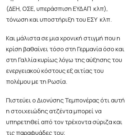
(ΔΕΗ, ΟΣΕ, υπεράσπιση ΕΥΔΑΠ κλπ),
τόνωση και υποστήριξη του ΕΣΥ κλπ.
Και μάλιστα σε μια χρονική στιγμή που η
κρίση βαθαίνει τόσο στη Γερμανία όσο και
στη Γαλλία κυρίως λόγω της αύξησης του
ενεργειακού κόστους εξ αιτίας του
πολέμου με τη Ρωσία.
Πιστεύει ο Διονύσης Τεμπονέρας ότι αυτή
η στοιχειώδης ατζέντα μπορεί να
υπηρετηθεί από τον τρέχοντα σύριζα και
τις παραφυάδες του;