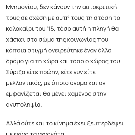
Μνημονίου, δεν κάνουν την αυτοκριτική
τους σε σχέση με αυτή τους τη στάση το
καλοκαίρι του ’15, τόσο αυτή η πληγή θα
χάσκει στο σώμα της κοινωνίας που
κάποια στιγμή ονειρεύτηκε έναν άλλο
δρόμο για τη χώρα και τόσο ο χώρος του
Σύριζα είτε πρώην, είτε νυν είτε
μελλοντικός, με όποιο όνομα και αν
εμφανίζεται θα μένει χαμένος στην
ανυποληψία.
Αλλά ούτε και το κίνημα έχει ξεμπερδέψει
με κείνα τα γεγονότα.