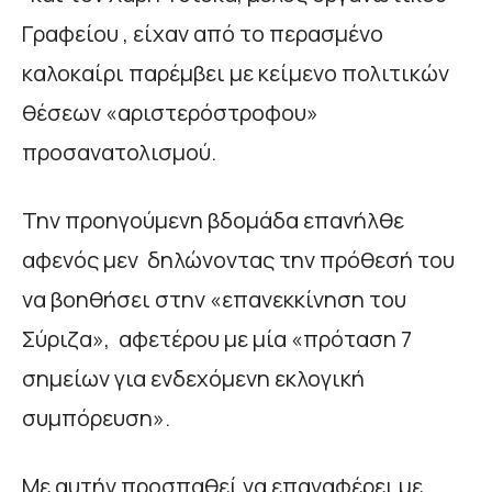
Γραφείου , είχαν από το περασμένο
καλοκαίρι παρέμβει με κείμενο πολιτικών
θέσεων «αριστερόστροφου»
προσανατολισμού.
Την προηγούμενη βδομάδα επανήλθε
αφενός μεν δηλώνοντας την πρόθεσή του
να βοηθήσει στην «επανεκκίνηση του
Σύριζα», αφετέρου με μία «πρόταση 7
σημείων για ενδεχόμενη εκλογική
συμπόρευση».
Με αυτήν προσπαθεί να επαναφέρει με