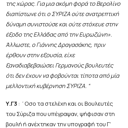
της χώρας. Για μια ακόμη φορά το Βερολίνο
διαπίστωνε ότι ο ΣΥΡΙΖΑ ούτε ανατρεπτική
δύναμη συνιστούσε και ούτε στόχευε στην
έξοδο της Ελλάδας από την Ευρωζώνη».
Άλλωστε, ο Γιάννης Δραγασάκης, πριν
έρθουν στην εξουσία, είχε
ξαναδιαβεβαιώσει Γερμανούς βουλευτές
ότι δεν έχουν να φοβούνται τίποτα από μία
μελλοντική κυβέρνηση ΣΥΡΙΖΑ. “
Υ.Γ3
: ΄Οσο τα στελέχη και οι Βουλευτές
του Σύριζα που υπέγραψαν, ψήφισαν στη
βουλή ή ανέχτηκαν την υπογραφή του Γ’