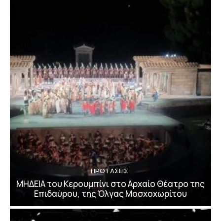
ΠΡΟΤΑΣΕΙΣ
ΜΗΔΕΙΑ του Κερουμπίνι στο Αρχαίο Θέατρο της
Επιδαύρου, της Όλγας Μοσχοχωρίτου