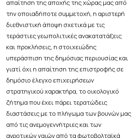
απαίτηση της αποχής της χώρας μας από
την οποιαδήποτε συμμετοχή, η αριστερή
διεθνιστική άποψη σχετικά με τις
τεράστιες γεωπολιτικές ανακατατάξεις
και προκλήσεις, η στοιχειώδης
υπεράσπιση της δημόσιας περιουσίας και
γιατί όχι η απαίτηση της επιστροφής σε
δημόσιο έλεγχο επιχειρήσεων
στρατηγικού χαρακτήρα, το οικολογικό
ζήτημα που έχει πάρει τερατώδεις
διαστάσεις με το πλήγωμα των βουνών μας
από τις ανεμογεννήτριες και των
αγροτικών γαιών από τα φωτοβολταϊκά