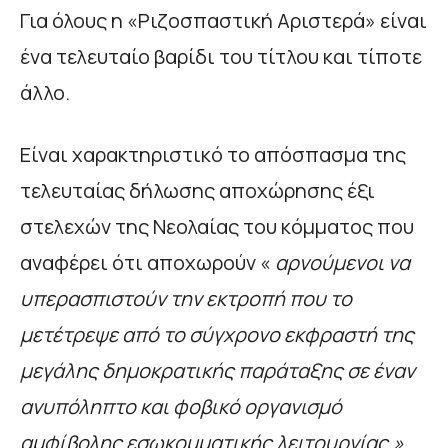
Για όλους η «Ριζοσπαστική Αριστερά» είναι
ένα τελευταίο βαρίδι του τίτλου και τίποτε
άλλο.
Είναι χαρακτηριστικό το απόσπασμα της
τελευταίας δήλωσης αποχώρησης έξι
στελεχών της Νεολαίας του κόμματος που
αναφέρει ότι αποχωρούν «
αρνούμενοι να
υπερασπιστούν την εκτροπή που το
μετέτρεψε από το σύγχρονο εκφραστή της
μεγάλης δημοκρατικής παράταξης σε έναν
ανυπόληπτο και φοβικό οργανισμό
αμφίβολης εσωκομματικής λειτουργίας.»