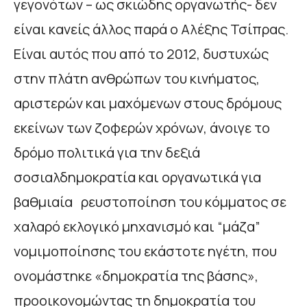
γεγονότων – ως σκιώδης οργανωτής- δεν
είναι κανείς άλλος παρά ο Αλέξης Τσίπρας.
Είναι αυτός που από το 2012, δυστυχώς
στην πλάτη ανθρώπων του κινήματος,
αριστερών και μαχόμενων στους δρόμους
εκείνων των ζοφερών χρόνων, άνοιγε το
δρόμο πολιτικά για την δεξιά
σοσιαλδημοκρατία και οργανωτικά για
βαθμιαία ρευστοποίηση του κόμματος σε
χαλαρό εκλογικό μηχανισμό και “μάζα”
νομιμοποίησης του εκάστοτε ηγέτη, που
ονομάστηκε «δημοκρατία της βάσης»,
προοικονομώντας τη δημοκρατία του