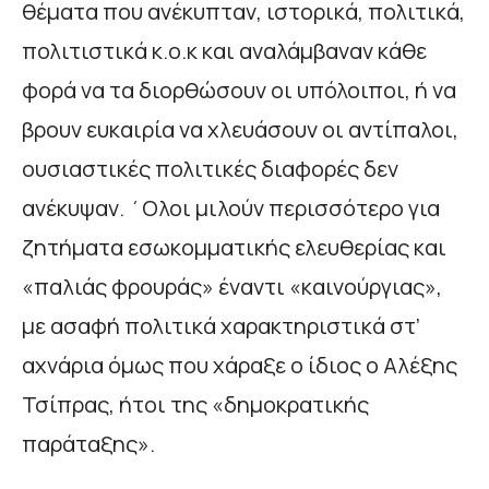
θέματα που ανέκυπταν, ιστορικά, πολιτικά,
πολιτιστικά κ.ο.κ και αναλάμβαναν κάθε
φορά να τα διορθώσουν οι υπόλοιποι, ή να
βρουν ευκαιρία να χλευάσουν οι αντίπαλοι,
ουσιαστικές πολιτικές διαφορές δεν
ανέκυψαν. ΄Ολοι μιλούν περισσότερο για
ζητήματα εσωκομματικής ελευθερίας και
«παλιάς φρουράς» έναντι «καινούργιας»,
με ασαφή πολιτικά χαρακτηριστικά στ’
αχνάρια όμως που χάραξε ο ίδιος ο Αλέξης
Τσίπρας, ήτοι της «δημοκρατικής
παράταξης».