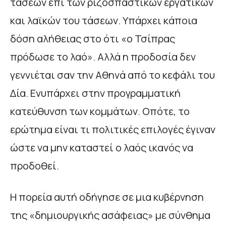
τάσεων επί των ριζοσπαστικών εργατικών
και λαϊκών του τάσεων. Υπάρχει κάποια
δόση αλήθειας στο ότι «ο Τσίπρας
πρόδωσε το λαό». Αλλά η προδοσία δεν
γεννιέται σαν την Αθηνά από το κεφάλι του
Δία. Ενυπάρχει στην προγραμματική
κατεύθυνση των κομμάτων. Οπότε, το
ερώτημα είναι τι πολιτικές επιλογές έγιναν
ώστε να μην καταστεί ο λαός ικανός να
προδοθεί.
Η πορεία αυτή οδήγησε σε μια κυβέρνηση
της «δημιουργικής ασάφειας» με σύνθημα