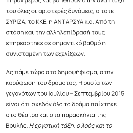
πήραν μέρος και βοήθησαν στην ανάπτυξή
του όλες οι αριστερές δυνάμεις, ο τότε
ΣΥΡΙΖΑ, το ΚΚΕ, η ΑΝΤΑΡΣΥΑ κ.α. Από τη
στάση και την αλληλεπίδρασή τους
επηρεάστηκε σε σημαντικό βαθμό η
συνισταμένη των εξελίξεων.
Ας πάμε τώρα στο δημοψήφισμα, στην
κορύφωση του δράματος. Η ουσία των
γεγονότων του Ιουλίου – Σεπτεμβρίου 2015
είναι ότι σχεδόν όλο το δράμα παίχτηκε
στο θέατρο και στα παρασκήνια της
Βουλής.
Η εργατική τάξη, ο λαός και το