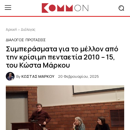
Αρχική
Διάλογος
ΔΙΆΛΟΓΟΣ
ΠΡΟΤΑΣΕΙΣ
Συμπεράσματα για το μέλλον από
την κρίσιμη πενταετία 2010 – 15,
του Κώστα Μάρκου
By
ΚΩΣΤΑΣ ΜΑΡΚΟΥ
20 Φεβρουαρίου, 2025