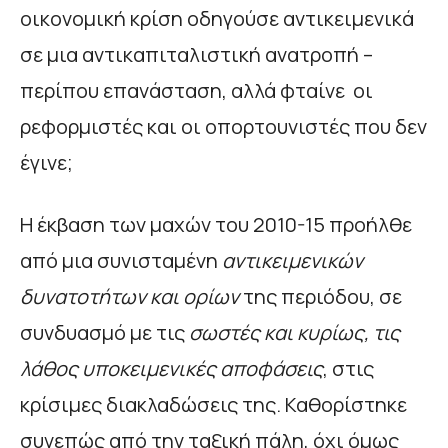
οικονομική κρίση οδηγούσε αντικειμενικά
σε μια αντικαπιταλιστική ανατροπή –
περίπου επανάσταση, αλλά φταίνε οι
ρεφορμιστές και οι οπορτουνιστές που δεν
έγινε;
Η έκβαση των μαχών του 2010-15 προήλθε
από μια συνισταμένη
αντικειμενικών
δυνατοτήτων και ορίων
της περιόδου, σε
συνδυασμό με τις
σωστές και κυρίως, τις
λάθος υποκειμενικές αποφάσεις
, στις
κρίσιμες διακλαδώσεις της. Καθορίστηκε
συνεπώς από την ταξική πάλη, όχι όμως