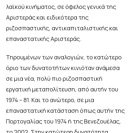
λαϊκού κινήματος, σε όφελος γενικά της
Αριστεράς και ειδικότερα της
ριζοσπαστικής, αντικαπιταλιστικής και
επαναστατικής Αριστεράς.
Τηρουμένων των αναλογιών, το κατώτερο
όριο των δυνατοτήτων κινιόταν ανάμεσα
σε μια νέα, πολύ πιο ριζοσπαστική
εργατική μεταπολίτευση, από αυτήν του
1974 – 81. Και το ανώτερο, σε μια
επαναστατική κατάσταση όπως αυτήν της
Πορτογαλίας του 1974 ή της Βενεζουέλας,
το 2002. Στην κατώτερη δυνατότητα