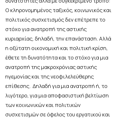
δυνατότητες αλλά με συγκεκριμένο τρόπο:
Ο κληρονομημένος ταξικός, κοινωνικός και
πολιτικός συσχετισμός δεν επέτρεπε το
στόχο για ανατροπή της αστικής
κυριαρχίας, δηλαδή, την επανάσταση. Αλλά
η οξύτατη οικονομική και πολιτική κρίση,
έθετε τη δυνατότητα και το στόχο για μια
ανατροπή της μακροχρόνιας αστικής
ηγεμονίας και της νεοφιλελεύθερης
επίθεσης. Δηλαδή για μια ανατροπή ή, το
λιγότερο, για μια αποφασιστική βελτίωση
των κοινωνικών και πολιτικών
συσχετισμών σε όφελος του εργατικού και