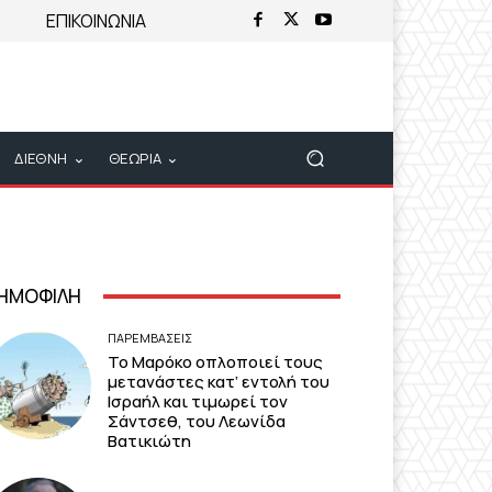
ΕΠΙΚΟΙΝΩΝΙΑ
ΔΙΕΘΝΗ
ΘΕΩΡΙΑ
ΗΜΟΦΙΛΗ
ΠΑΡΕΜΒΑΣΕΙΣ
Το Μαρόκο οπλοποιεί τους
μετανάστες κατ’ εντολή του
Ισραήλ και τιμωρεί τον
Σάντσεθ, του Λεωνίδα
Βατικιώτη