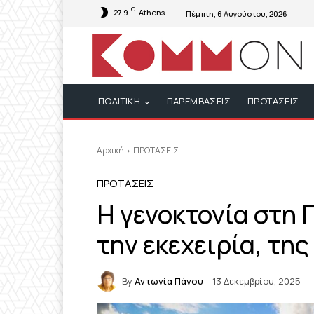
C
27.9
Athens
Πέμπτη, 6 Αυγούστου, 2026
ΠΟΛΙΤΙΚΗ
ΠΑΡΕΜΒΑΣΕΙΣ
ΠΡΟΤΑΣΕΙΣ
Αρχική
ΠΡΟΤΑΣΕΙΣ
ΠΡΟΤΑΣΕΙΣ
Η γενοκτονία στη 
την εκεχειρία, τη
By
Αντωνία Πάνου
13 Δεκεμβρίου, 2025