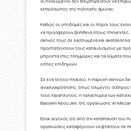
οι ηλικιωμένοι δεν θα μπορέσουν να επιβ
εκπρόσωπος της πολιτικής άμυνας.
Καθώς οι υποδομές και οι πόροι τους έχου
να προσφέρουν βοήθεια στους πληγέντες, ιδ
σκηνές τους σε λασπωμένα και ακατάλληλα
προστατεύσουν τους καταυλισμούς με πρό
μπροστά στις πλημμύρες και τα λύματα που
εστίες επιδημιών.
Σε ένα τέτοιο πλαίσιο, η παροχή σκηνών δε
ανασυγκρότησης, όπως τσιμέντο, σίδηρος 
τους Ισραηλινούς, η ταλαιπωρία των κατοίκ
Bassem Abou Jeri, της οργάνωσης Al-Mezan 
Είναι γεγονός ότι από την κατάπαυση του π
οργανώσεις καταφέρνουν να φτάσουν σε πε