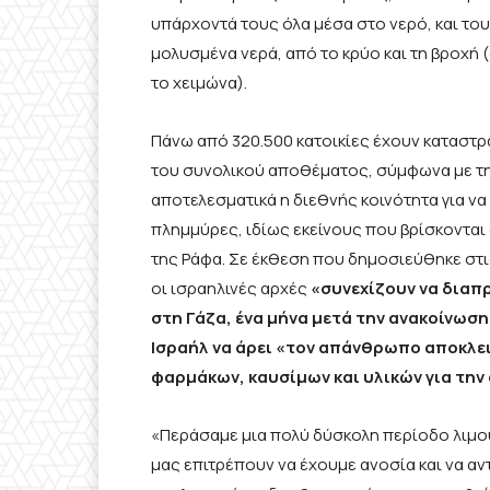
υπάρχοντά τους όλα μέσα στο νερό, και του
μολυσμένα νερά, από το κρύο και τη βροχή
το χειμώνα).
Πάνω από 320.500 κατοικίες έχουν καταστρ
του συνολικού αποθέματος, σύμφωνα με την
αποτελεσματικά η διεθνής κοινότητα για να
πλημμύρες, ιδίως εκείνους που βρίσκονται 
της Ράφα. Σε έκθεση που δημοσιεύθηκε στι
οι ισραηλινές αρχές
«συνεχίζουν να διαπ
στη Γάζα, ένα μήνα μετά την ανακοίνωσ
Ισραήλ να άρει «τον απάνθρωπο αποκλει
φαρμάκων, καυσίμων και υλικών για την
«Περάσαμε μια πολύ δύσκολη περίοδο λιμο
μας επιτρέπουν να έχουμε ανοσία και να αντ