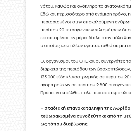
νότου, καθώς και ολόκληρο το ανατολικό τ
Εδώ και περισσότερο από ενάμιση χρόνο, η 
περιορισμένοι στην αποκαλούμενη ανθρωπι
περίπου 20 τετραγωνικών χιλιομέτρων όπο
εκτοπισμένοι, εν μέρει δίπλα στην πόλη Χ
ο οποίος έχει πλέον εγκατασταθεί σε μια σ
Οι οργανισμοί του ΟΗΕ και οι συνεργάτες το
διάρκεια της περιόδου των βροχοπτώσεων, 
133.000 είδη κλινοστρωμνής σε περίπου 20.
αγορά ρούχων σε περίπου 2.800 οικογένειες
Πρέπει να εισέλθει πολύ περισσότερο υλικ
Η σταδιακή επανακατάληψη της Λωρίδας 
τεθωρακισμένα συνοδεύτηκε από τη με
ως τόπου διαβίωσης.