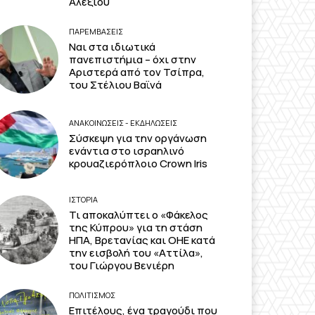
Αλεξίου
ΠΑΡΕΜΒΑΣΕΙΣ
Ναι στα ιδιωτικά
πανεπιστήμια – όχι στην
Αριστερά από τον Τσίπρα,
του Στέλιου Βαϊνά
ΑΝΑΚΟΙΝΩΣΕΙΣ - ΕΚΔΗΛΩΣΕΙΣ
Σύσκεψη για την οργάνωση
ενάντια στο ισραηλινό
κρουαζιερόπλοιο Crown Iris
ΙΣΤΟΡΙΑ
Τι αποκαλύπτει ο «Φάκελος
της Κύπρου» για τη στάση
ΗΠΑ, Βρετανίας και ΟΗΕ κατά
την εισβολή του «Αττίλα»,
του Γιώργου Βενιέρη
ΠΟΛΙΤΙΣΜΟΣ
Επιτέλους, ένα τραγούδι που