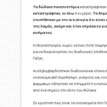
Τα δώδεκα πανεπιστήμια
καταστράφηκαν 
καταστράφηκε, εν όλω
ή εν μέρει.
Τα δημα
χτυπήθηκαν με την αιτιολογία ότι είχα
της Χαμάς, ακόμη και όταν επρόκειτο γι
κινήματος.
Η ίδια κατηγορία, χωρίς να έχει ποτέ τεκ
για να δικαιολογήσει τις διαδοχικές επιθέ
Γάζας.
Αυτά βομβαρδίστηκαν διαδοχικά και επανει
νοσοκομειακή περίθαλψη, γιατρούς και νοσ
φαρμάκων οδήγησαν σε πλημμελή ή εντελώς 
από ένα σημείο στο άλλο του θύλακα.
Σε ερώτηση πώς είναι τα νοσοκομεία στη Γά