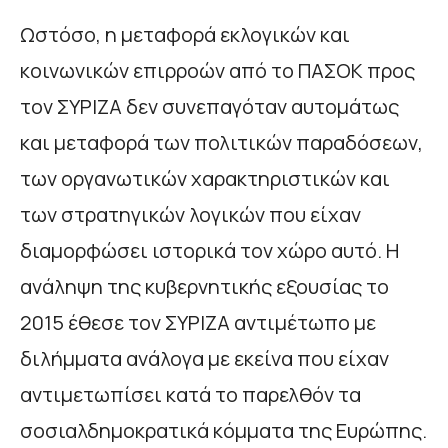
Ωστόσο, η μεταφορά εκλογικών και
κοινωνικών επιρροών από το ΠΑΣΟΚ προς
τον ΣΥΡΙΖΑ δεν συνεπαγόταν αυτομάτως
και μεταφορά των πολιτικών παραδόσεων,
των οργανωτικών χαρακτηριστικών και
των στρατηγικών λογικών που είχαν
διαμορφώσει ιστορικά τον χώρο αυτό. Η
ανάληψη της κυβερνητικής εξουσίας το
2015 έθεσε τον ΣΥΡΙΖΑ αντιμέτωπο με
διλήμματα ανάλογα με εκείνα που είχαν
αντιμετωπίσει κατά το παρελθόν τα
σοσιαλδημοκρατικά κόμματα της Ευρώπης.