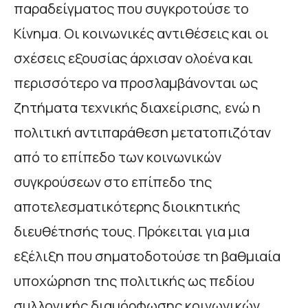
παραδείγματος που συγκροτούσε το
Κίνημα. Οι κοινωνικές αντιθέσεις και οι
σχέσεις εξουσίας άρχισαν ολοένα και
περισσότερο να προσλαμβάνονται ως
ζητήματα τεχνικής διαχείρισης, ενώ η
πολιτική αντιπαράθεση μετατοπιζόταν
από το επίπεδο των κοινωνικών
συγκρούσεων στο επίπεδο της
αποτελεσματικότερης διοικητικής
διευθέτησής τους. Πρόκειται για μια
εξέλιξη που σηματοδοτούσε τη βαθμιαία
υποχώρηση της πολιτικής ως πεδίου
συλλογικής διαμόρφωσης κοινωνικών