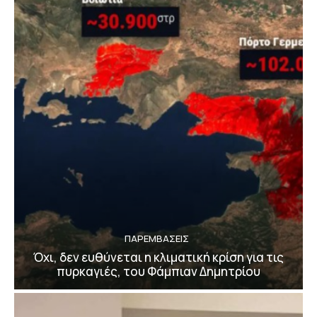
ΠΑΡΕΜΒΑΣΕΙΣ
Όχι, δεν ευθύνεται η κλιματική κρίση για τις
πυρκαγιές, του Φάμπιαν Δημητρίου