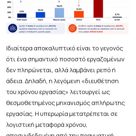
Ιδιαίτερα αποκαλυπτικό είναι το γεγονός
ότι ένα σημαντικό ποσοστό εργαζομένων
δεν πληρώνεται, αλλά λαμβάνει ρεπό ή
άδεια. Δηλαδή, η λεγόμενη «διευθέτηση
του χρόνου εργασίας» λειτουργεί ως
θεσμοθετημένος μηχανισμός απλήρωτης
εργασίας. Η υπερωρία μετατρέπεται σε
λογιστική μεταφορά χρόνου,
αποσυνδεδεμένη από την πραγματική