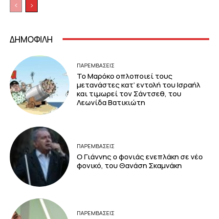
ΔΗΜΟΦΙΛΗ
ΠΑΡΕΜΒΑΣΕΙΣ
Το Μαρόκο οπλοποιεί τους
μετανάστες κατ’ εντολή του Ισραήλ
και τιμωρεί τον Σάντσεθ, του
Λεωνίδα Βατικιώτη
ΠΑΡΕΜΒΑΣΕΙΣ
Ο Γιάννης ο φονιάς ενεπλάκη σε νέο
φονικό, του Θανάση Σκαμνάκη
ΠΑΡΕΜΒΑΣΕΙΣ