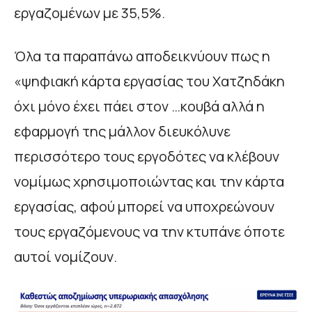
εργαζομένων με 35,5%.
Όλα τα παραπάνω αποδεικνύουν πως η
«ψηφιακή κάρτα εργασίας του Χατζηδάκη
όχι μόνο έχει πάει στον …κουβά αλλά η
εφαρμογή της μάλλον διευκόλυνε
περισσότερο τους εργοδότες να κλέβουν
νομίμως χρησιμοποιώντας και την κάρτα
εργασίας, αφού μπορεί να υποχρεώνουν
τους εργαζόμενους να την κτυπάνε όποτε
αυτοί νομίζουν.