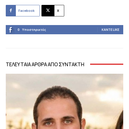
Facebook
X
0
Υποστηρικτές
ΚΆΝΤΕ LIKE
ΤΕΛΕΥΤΑΙΑ ΑΡΘΡΑ ΑΠΟ ΣΥΝΤΑΚΤΗ