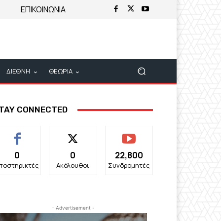
ΕΠΙΚΟΙΝΩΝΙΑ
ΔΙΕΘΝΗ
ΘΕΩΡΙΑ
TAY CONNECTED
0
0
22,800
ποστηρικτές
Ακόλουθοι
Συνδρομητές
- Advertisement -