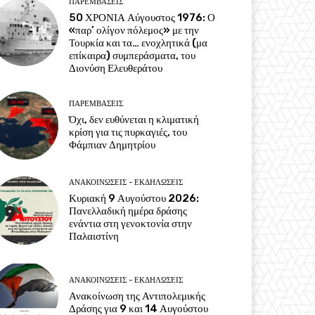
ΠΑΡΕΜΒΑΣΕΙΣ
50 ΧΡΟΝΙΑ Αύγουστος 1976: Ο
«παρ’ ολίγον πόλεμος» με την
Τουρκία και τα… ενοχλητικά (μα
επίκαιρα) συμπεράσματα, του
Διονύση Ελευθεράτου
ΠΑΡΕΜΒΑΣΕΙΣ
Όχι, δεν ευθύνεται η κλιματική
κρίση για τις πυρκαγιές, του
Φάμπιαν Δημητρίου
ΑΝΑΚΟΙΝΩΣΕΙΣ - ΕΚΔΗΛΩΣΕΙΣ
Κυριακή 9 Αυγούστου 2026:
Πανελλαδική ημέρα δράσης
ενάντια στη γενοκτονία στην
Παλαιστίνη
ΑΝΑΚΟΙΝΩΣΕΙΣ - ΕΚΔΗΛΩΣΕΙΣ
Ανακοίνωση της Αντιπολεμικής
Δράσης για 9 και 14 Αυγούστου