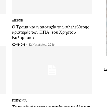
ΔΙΕΘΝΗ
Ο Τραμπ και η αποτυχία της φιλελεύθερης
αριστεράς των ΗΠΑ, του Χρήστου
Καλαμπόκα
KOMMON
-
12 Νοεμβρίου, 2016
L
ΚΟΙΝΩΝΙΑ
Το κινεζικό κράτος αντιμέτωπο με όλο και