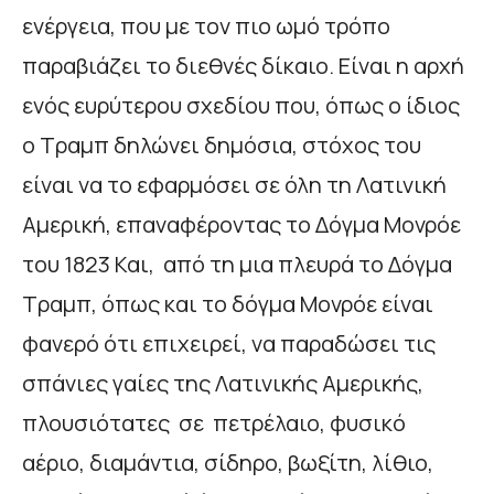
ενέργεια, που με τον πιο ωμό τρόπο
παραβιάζει το διεθνές δίκαιο. Είναι η αρχή
ενός ευρύτερου σχεδίου που, όπως ο ίδιος
ο Τραμπ δηλώνει δημόσια, στόχος του
είναι να το εφαρμόσει σε όλη τη Λατινική
Αμερική, επαναφέροντας το Δόγμα Μονρόε
του 1823 Και, από τη μια πλευρά το Δόγμα
Τραμπ, όπως και το δόγμα Μονρόε είναι
φανερό ότι επιχειρεί, να παραδώσει τις
σπάνιες γαίες της Λατινικής Αμερικής,
πλουσιότατες σε πετρέλαιο, φυσικό
αέριο, διαμάντια, σίδηρο, βωξίτη, λίθιο,