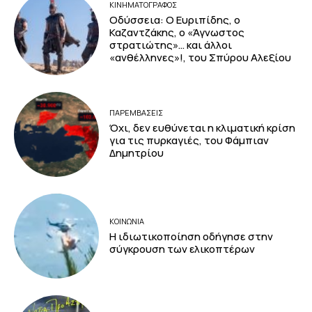
ΚΙΝΗΜΑΤΟΓΡΆΦΟΣ
Οδύσσεια: Ο Ευριπίδης, ο
Καζαντζάκης, ο «Άγνωστος
στρατιώτης»… και άλλοι
«ανθέλληνες»!, του Σπύρου Αλεξίου
ΠΑΡΕΜΒΑΣΕΙΣ
Όχι, δεν ευθύνεται η κλιματική κρίση
για τις πυρκαγιές, του Φάμπιαν
Δημητρίου
ΚΟΙΝΩΝΙΑ
Η ιδιωτικοποίηση οδήγησε στην
σύγκρουση των ελικοπτέρων