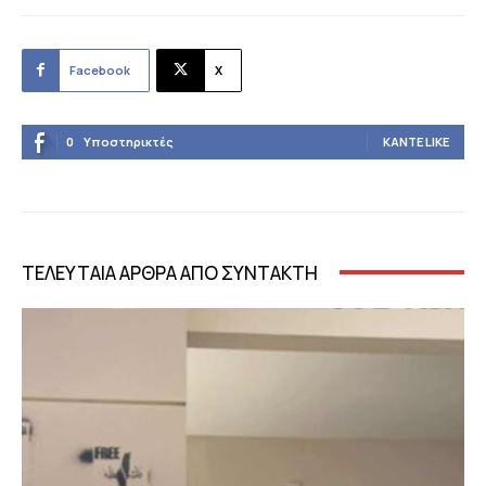
Facebook
X
0
Υποστηρικτές
ΚΆΝΤΕ LIKE
ΤΕΛΕΥΤΑΙΑ ΑΡΘΡΑ ΑΠΟ ΣΥΝΤΑΚΤΗ