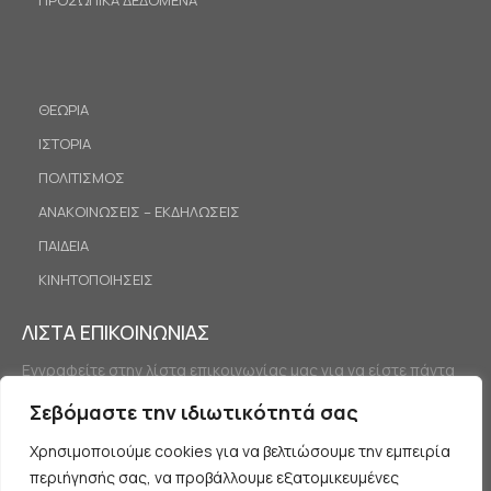
ΠΡΟΣΩΠΙΚΑ ΔΕΔΟΜΕΝΑ
ΘΕΩΡΙΑ
ΙΣΤΟΡΙΑ
ΠΟΛΙΤΙΣΜΟΣ
ΑΝΑΚΟΙΝΩΣΕΙΣ – ΕΚΔΗΛΩΣΕΙΣ
ΠΑΙΔΕΙΑ
ΚΙΝΗΤΟΠΟΙΗΣΕΙΣ
ΛΙΣΤΑ ΕΠΙΚΟΙΝΩΝΙΑΣ
Εγγραφείτε στην λίστα επικοινωνίας μας για να είστε πάντα
ενημερωμένοι.
Σεβόμαστε την ιδιωτικότητά σας
Χρησιμοποιούμε cookies για να βελτιώσουμε την εμπειρία
περιήγησής σας, να προβάλλουμε εξατομικευμένες