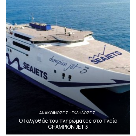
ΑΝΑΚΟΙΝΩΣΕΙΣ - ΕΚΔΗΛΩΣΕΙΣ
Ο Γολγοθάς του πληρώματος στο πλοίο
CHAMPION JET 3