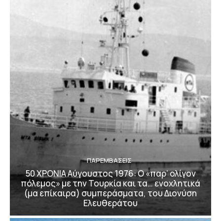
ΠΑΡΕΜΒΑΣΕΙΣ
50 ΧΡΟΝΙΑ Αύγουστος 1976: Ο «παρ’ ολίγον
πόλεμος» με την Τουρκία και τα… ενοχλητικά
(μα επίκαιρα) συμπεράσματα, του Διονύση
Ελευθεράτου