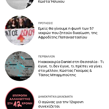
Κώστα Ήσυχου
ΠΡΟΤΑΣΕΙΣ
Εμείς θα γίνουμε η φωνή των 57
νεκρών που ζητούν δικαίωση, της
Αφροδίτης Παπαναστασίου
ΠΕΡΙΒΆΛΛΟΝ
Η κακοκαιρία Daniel στη Θεσσαλία : Τι
έγινε, τι δεν έγινε, τι πρέπει να γίνει
στο μέλλον, Κώστας Γκούμας &
Τάσος Μπαρμπούτης
ΔΗΜΟΚΡΑΤΙΚΆ ΔΙΚΑΙΏΜΑΤΑ
Ο αγώνας για την 12χρονη
συνεχίζεται