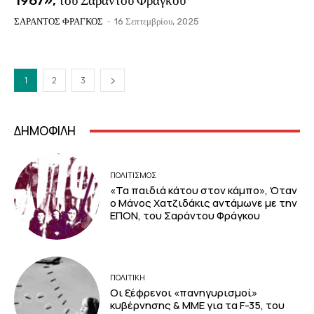
1967», του Σαράντου Φράγκου
ΣΑΡΑΝΤΟΣ ΦΡΑΓΚΟΣ
-
16 Σεπτεμβρίου, 2025
1
2
3
ΔΗΜΟΦΙΛΗ
ΠΟΛΙΤΙΣΜΟΣ
«Τα παιδιά κάτου στον κάμπο», Όταν
ο Μάνος Χατζιδάκις αντάμωνε με την
ΕΠΟΝ, του Σαράντου Φράγκου
ΠΟΛΙΤΙΚΗ
Οι ξέφρενοι «πανηγυρισμοί»
κυβέρνησης & ΜΜΕ για τα F-35, του